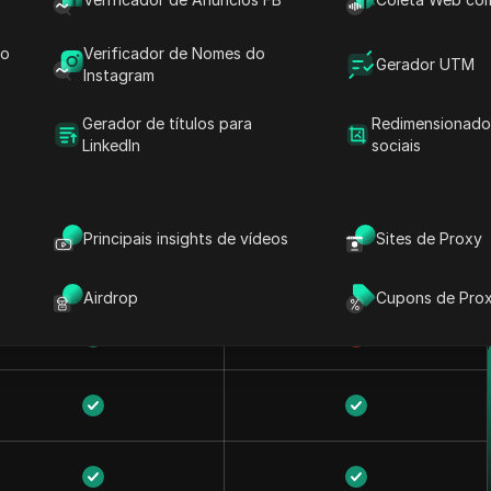
do
Verificador de Nomes do
Gerador UTM
Instagram
Gerador de títulos para
Redimensionado
LinkedIn
sociais
Principais insights de vídeos
Sites de Proxy
Airdrop
Cupons de Pro