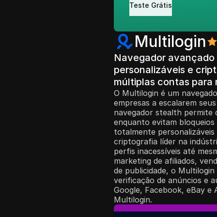
Teste Grátis
Multilogin
Navegador avançado de
personalizáveis e crip
múltiplas contas par
O Multilogin é um navegador
empresas a escalarem seus 
navegador stealth permite q
enquanto evitam bloqueios d
totalmente personalizáveis
criptografia líder na indús
perfis inacessíveis até mes
marketing de afiliados, ve
de publicidade, o Multilog
verificação de anúncios e
Google, Facebook, eBay e 
Multilogin.