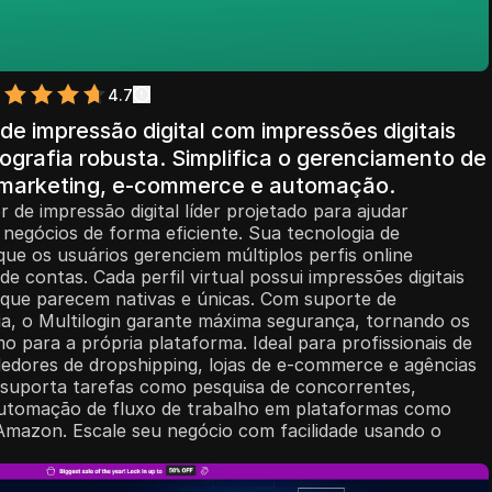
4.7
 impressão digital com impressões digitais
tografia robusta. Simplifica o gerenciamento de
a marketing, e-commerce e automação.
 de impressão digital líder projetado para ajudar
negócios de forma eficiente. Sua tecnologia de
ue os usuários gerenciem múltiplos perfis online
e contas. Cada perfil virtual possui impressões digitais
 que parecem nativas e únicas. Com suporte de
tria, o Multilogin garante máxima segurança, tornando os
mo para a própria plataforma. Ideal para profissionais de
ndedores de dropshipping, lojas de e-commerce e agências
in suporta tarefas como pesquisa de concorrentes,
 automação de fluxo de trabalho em plataformas como
Amazon. Escale seu negócio com facilidade usando o