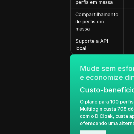
perfis em massa
Compartilhamento
de perfis em
massa
Suporte a API
local
Mude sem esfor
e economize di
Custo-benefíci
O plano para 100 perfi
Multilogin custa 708 dó
com o DICloak, custa a
oferecendo uma alterna