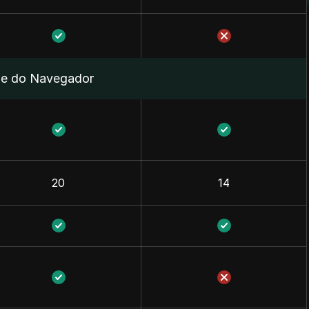
de do Navegador
20
14