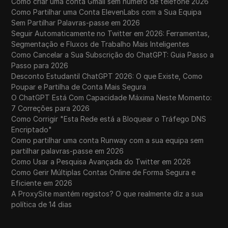
Como criar uma conta Gmail sem número de telefone 2026
Como Partilhar uma Conta ElevenLabs com a Sua Equipa
Sem Partilhar Palavras-passe em 2026
Seguir Automaticamente no Twitter em 2026: Ferramentas,
Segmentação e Fluxos de Trabalho Mais Inteligentes
Como Cancelar a Sua Subscrição do ChatGPT: Guia Passo a
Passo para 2026
Desconto Estudantil ChatGPT 2026: O que Existe, Como
Poupar e Partilha de Conta Mais Segura
O ChatGPT Está Com Capacidade Máxima Neste Momento:
7 Correções para 2026
Como Corrigir "Esta Rede está a Bloquear o Tráfego DNS
Encriptado"
Como partilhar uma conta Runway com a sua equipa sem
partilhar palavras-passe em 2026
Como Usar a Pesquisa Avançada do Twitter em 2026
Como Gerir Múltiplas Contas Online de Forma Segura e
Eficiente em 2026
A ProxySite mantém registos? O que realmente diz a sua
política de 14 dias