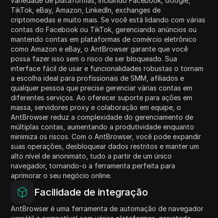
variedade de plataformas, incluindo Facebook, Google,
TikTok, eBay, Amazon, LinkedIn, exchanges de
criptomoedas e muito mais. Se você está lidando com várias
contas do Facebook ou TikTok, gerenciando anúncios ou
mantendo contas em plataformas de comércio eletrônico
como Amazon e eBay, o AntBrowser garante que você
possa fazer isso sem o risco de ser bloqueado. Sua
interface fácil de usar e funcionalidades robustas o tornam
a escolha ideal para profissionais de SMM, afiliados e
qualquer pessoa que precise gerenciar várias contas em
diferentes serviços. Ao oferecer suporte para ações em
massa, servidores proxy e colaboração em equipe, o
AntBrowser reduz a complexidade do gerenciamento de
múltiplas contas, aumentando a produtividade enquanto
minimiza os riscos. Com o AntBrowser, você pode expandir
suas operações, desbloquear dados restritos e manter um
alto nível de anonimato, tudo a partir de um único
navegador, tornando-o a ferramenta perfeita para
aprimorar o seu negócio online.
Facilidade de integração
AntBrowser é uma ferramenta de automação de navegador