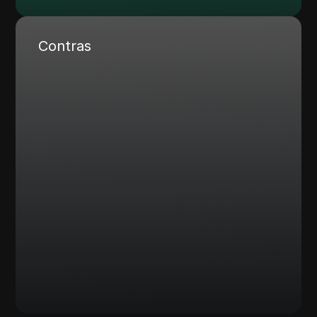
Contras