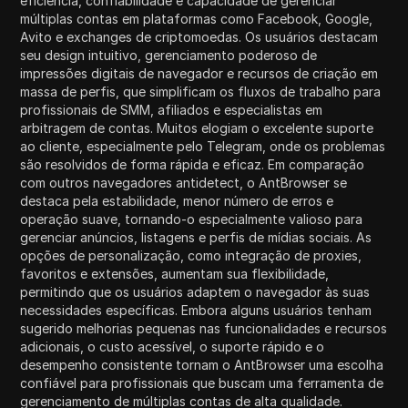
eficiência, confiabilidade e capacidade de gerenciar
múltiplas contas em plataformas como Facebook, Google,
Avito e exchanges de criptomoedas. Os usuários destacam
seu design intuitivo, gerenciamento poderoso de
impressões digitais de navegador e recursos de criação em
massa de perfis, que simplificam os fluxos de trabalho para
profissionais de SMM, afiliados e especialistas em
arbitragem de contas. Muitos elogiam o excelente suporte
ao cliente, especialmente pelo Telegram, onde os problemas
são resolvidos de forma rápida e eficaz. Em comparação
com outros navegadores antidetect, o AntBrowser se
destaca pela estabilidade, menor número de erros e
operação suave, tornando-o especialmente valioso para
gerenciar anúncios, listagens e perfis de mídias sociais. As
opções de personalização, como integração de proxies,
favoritos e extensões, aumentam sua flexibilidade,
permitindo que os usuários adaptem o navegador às suas
necessidades específicas. Embora alguns usuários tenham
sugerido melhorias pequenas nas funcionalidades e recursos
adicionais, o custo acessível, o suporte rápido e o
desempenho consistente tornam o AntBrowser uma escolha
confiável para profissionais que buscam uma ferramenta de
gerenciamento de múltiplas contas de alta qualidade.