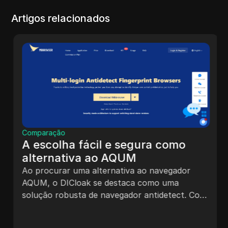
Artigos relacionados
Comparação
A escolha fácil e segura como
alternativa ao AQUM
Ao procurar uma alternativa ao navegador
AQUM, o DICloak se destaca como uma
solução robusta de navegador antidetect. Com
recursos confiáveis de gerenciamento de
múltiplas contas e desempenho suave, o