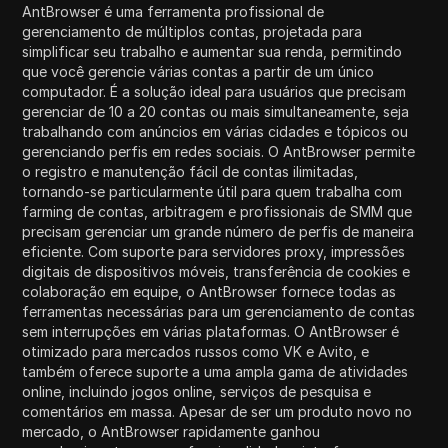
AntBrowser é uma ferramenta profissional de
gerenciamento de múltiplos contas, projetada para
simplificar seu trabalho e aumentar sua renda, permitindo
que você gerencie várias contas a partir de um único
computador. É a solução ideal para usuários que precisam
gerenciar de 10 a 20 contas ou mais simultaneamente, seja
trabalhando com anúncios em várias cidades e tópicos ou
gerenciando perfis em redes sociais. O AntBrowser permite
o registro e manutenção fácil de contas ilimitadas,
tornando-se particularmente útil para quem trabalha com
farming de contas, arbitragem e profissionais de SMM que
precisam gerenciar um grande número de perfis de maneira
eficiente. Com suporte para servidores proxy, impressões
digitais de dispositivos móveis, transferência de cookies e
colaboração em equipe, o AntBrowser fornece todas as
ferramentas necessárias para um gerenciamento de contas
sem interrupções em várias plataformas. O AntBrowser é
otimizado para mercados russos como VK e Avito, e
também oferece suporte a uma ampla gama de atividades
online, incluindo jogos online, serviços de pesquisa e
comentários em massa. Apesar de ser um produto novo no
mercado, o AntBrowser rapidamente ganhou