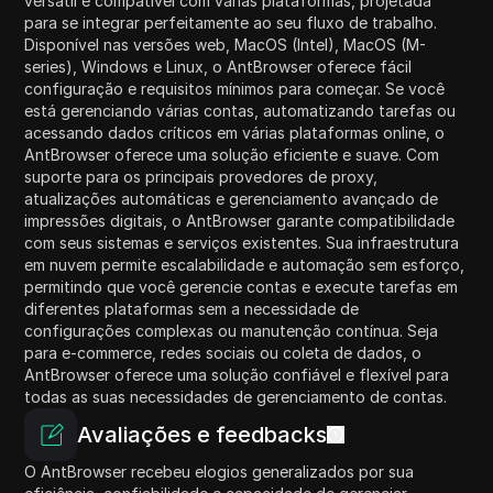
versátil e compatível com várias plataformas, projetada
para se integrar perfeitamente ao seu fluxo de trabalho.
Disponível nas versões web, MacOS (Intel), MacOS (M-
series), Windows e Linux, o AntBrowser oferece fácil
configuração e requisitos mínimos para começar. Se você
está gerenciando várias contas, automatizando tarefas ou
acessando dados críticos em várias plataformas online, o
AntBrowser oferece uma solução eficiente e suave. Com
suporte para os principais provedores de proxy,
atualizações automáticas e gerenciamento avançado de
impressões digitais, o AntBrowser garante compatibilidade
com seus sistemas e serviços existentes. Sua infraestrutura
em nuvem permite escalabilidade e automação sem esforço,
permitindo que você gerencie contas e execute tarefas em
diferentes plataformas sem a necessidade de
configurações complexas ou manutenção contínua. Seja
para e-commerce, redes sociais ou coleta de dados, o
AntBrowser oferece uma solução confiável e flexível para
todas as suas necessidades de gerenciamento de contas.
Avaliações e feedbacks
O AntBrowser recebeu elogios generalizados por sua