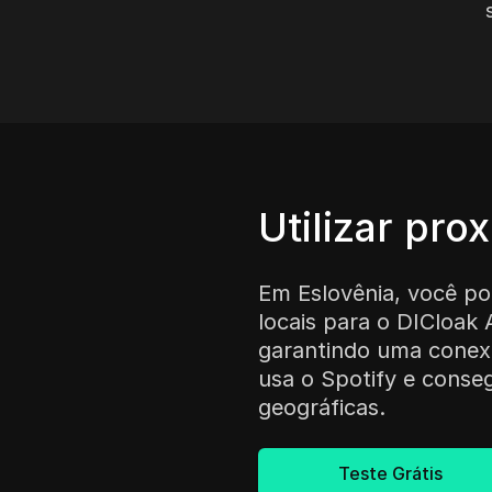
Utilizar prox
Em Eslovênia, você po
locais para o DICloak 
garantindo uma conex
usa o Spotify e conseg
geográficas.
Teste Grátis