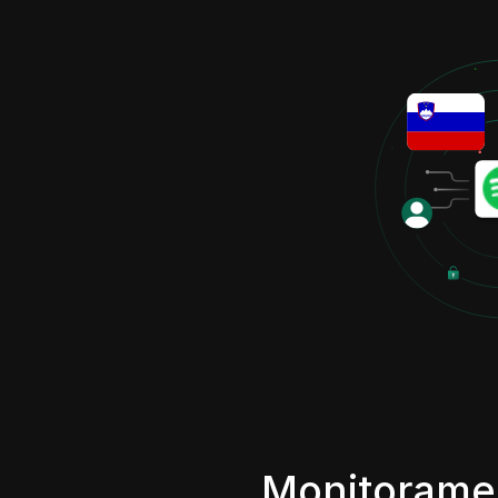
Monitorame