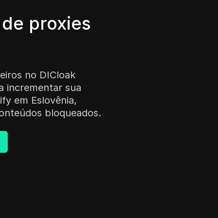
de proxies
eiros no DICloak
a incrementar sua
ify em Eslovênia,
 conteúdos bloqueados.