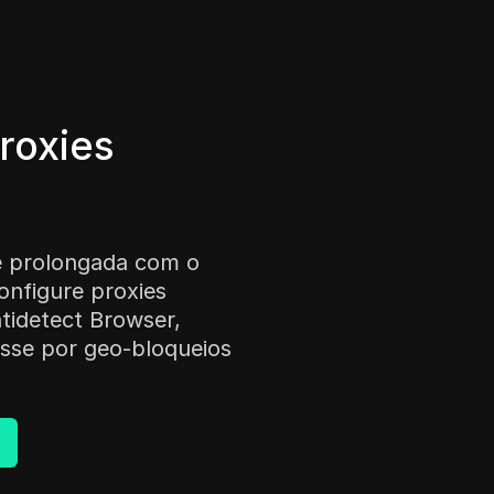
roxies
e prolongada com o
onfigure proxies
tidetect Browser,
sse por geo-bloqueios