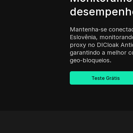
desempenho
Mantenha-se conecta
Eslovênia, monitoran
proxy no DICloak Anti
garantindo a melhor c
geo-bloqueios.
Teste Grátis