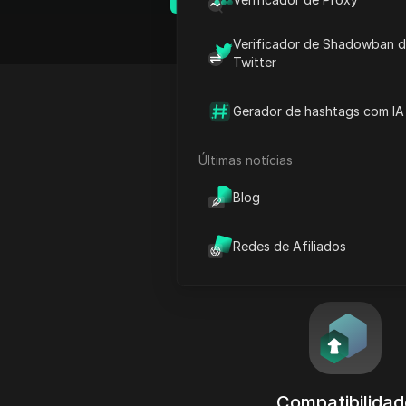
Verificador de Shadowban 
Twitter
Gerador de hashtags com IA
Van
Últimas notícias
DIClo
Blog
Redes de Afiliados
Compatibilidad