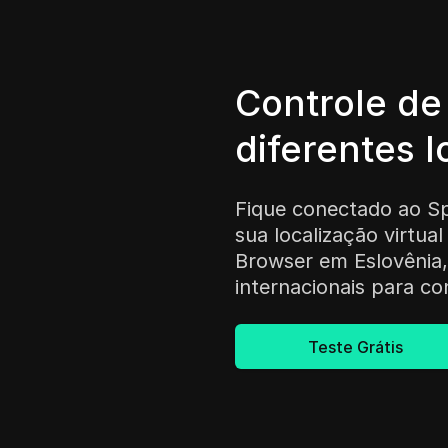
Controle d
diferentes l
Fique conectado ao S
sua localização virtua
Browser em Eslovênia, 
internacionais para co
Teste Grátis