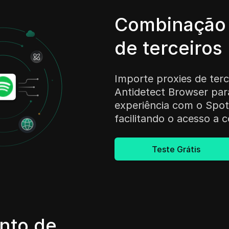
Combinação 
de terceiros
Importe proxies de terc
Antidetect Browser par
experiência com o Spot
facilitando o acesso a
Teste Grátis
nto de