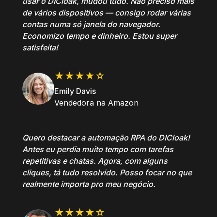
usar o DICloak, mudou tudo. Não preciso mais
de vários dispositivos — consigo rodar várias
contas numa só janela do navegador.
Economizo tempo e dinheiro. Estou super
satisfeita!
★★★★☆
Emily Davis
Vendedora na Amazon
Quero destacar a automação RPA do DICloak!
Antes eu perdia muito tempo com tarefas
repetitivas e chatas. Agora, com alguns
cliques, tá tudo resolvido. Posso focar no que
realmente importa pro meu negócio.
★★★★☆