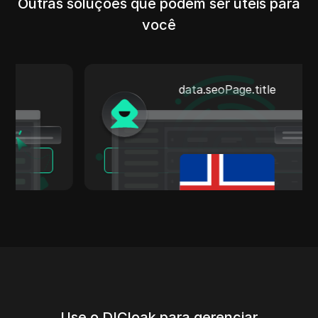
Outras soluções que podem ser úteis para
você
data.seoPage.title
Leia Mais
Use o DICloak para gerenciar