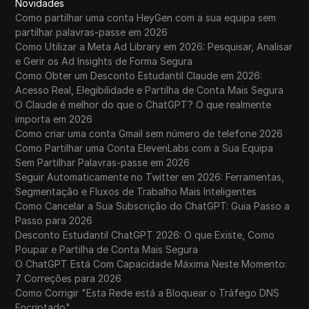
Novidades
Como partilhar uma conta HeyGen com a sua equipa sem
partilhar palavras-passe em 2026
Como Utilizar a Meta Ad Library em 2026: Pesquisar, Analisar
e Gerir os Ad Insights de Forma Segura
Como Obter um Desconto Estudantil Claude em 2026:
Acesso Real, Elegibilidade e Partilha de Conta Mais Segura
O Claude é melhor do que o ChatGPT? O que realmente
importa em 2026
Como criar uma conta Gmail sem número de telefone 2026
Como Partilhar uma Conta ElevenLabs com a Sua Equipa
Sem Partilhar Palavras-passe em 2026
Seguir Automaticamente no Twitter em 2026: Ferramentas,
Segmentação e Fluxos de Trabalho Mais Inteligentes
Como Cancelar a Sua Subscrição do ChatGPT: Guia Passo a
Passo para 2026
Desconto Estudantil ChatGPT 2026: O que Existe, Como
Poupar e Partilha de Conta Mais Segura
O ChatGPT Está Com Capacidade Máxima Neste Momento:
7 Correções para 2026
Como Corrigir "Esta Rede está a Bloquear o Tráfego DNS
Encriptado"