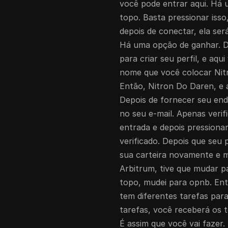
você pode entrar aqui. Há 
topo. Basta pressionar iss
depois de conectar, ela ser
Há uma opção de ganhar. D
para criar seu perfil, e aq
nome que você colocar Nit
Então, Nitron Do Daren, e 
Depois de fornecer seu end
no seu e-mail. Apenas verif
entrada e depois pressionar
verificado. Depois que seu p
sua carteira novamente e m
Arbitrum, tive que mudar 
topo, mudei para opnb. Ent
tem diferentes tarefas par
tarefas, você receberá os 
É assim que você vai fazer. 