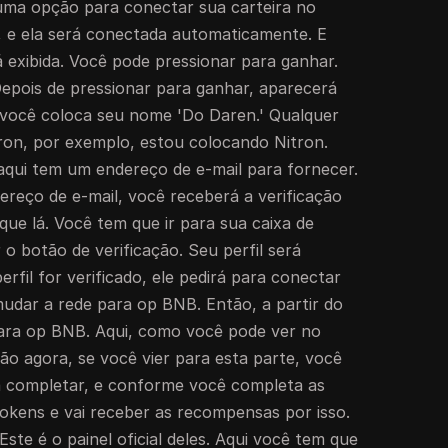
uma opção para conectar sua carteira no
o, e ela será conectada automaticamente. E
á exibida. Você pode pressionar para ganhar.
epois de pressionar para ganhar, aparecerá
ui você coloca seu nome 'Do Daren.' Qualquer
ron, por exemplo, estou colocando Nitron.
aqui tem um endereço de e-mail para fornecer.
ereço de e-mail, você receberá a verificação
ique lá. Você tem que ir para sua caixa de
 o botão de verificação. Seu perfil será
erfil for verificado, ele pedirá para conectar
udar a rede para op BNB. Então, a partir do
para op BNB. Aqui, como você pode ver no
ão agora, se você vier para esta parte, você
a completar, e conforme você completa as
tokens e vai receber as recompensas por isso.
Este é o painel oficial deles. Aqui você tem que