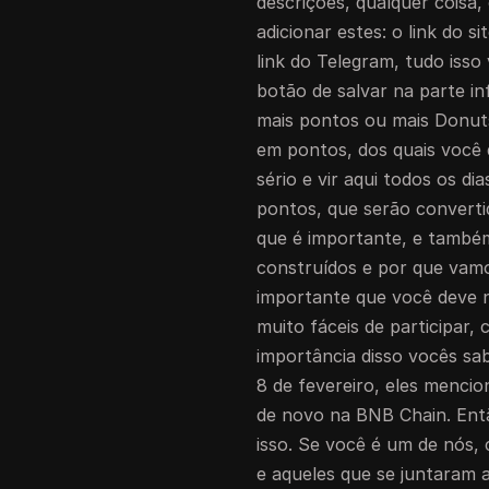
descrições, qualquer coisa, 
adicionar estes: o link do si
link do Telegram, tudo isso
botão de salvar na parte in
mais pontos ou mais Donut
em pontos, dos quais você d
sério e vir aqui todos os di
pontos, que serão converti
que é importante, e também
construídos e por que vamos
importante que você deve n
muito fáceis de participar,
importância disso vocês sa
8 de fevereiro, eles menc
de novo na BNB Chain. Ent
isso. Se você é um de nós,
e aqueles que se juntaram a