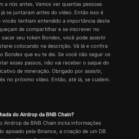
am a nós antes. Vamos ver quantas pessoas
já se juntaram antes do vídeo. Então isso é
e vocês tenham entendido a importância deste
squeçam de compartilhar e se inscrever no
r sacar seu token Bondex, você pode assistir
starei colocando na descrição. Vá lá e confira
do Bondex que eu te dei. Se você não seguir os
tar esses passos, não vai receber o saque do
icativo de mineração. Obrigado por assistir,
s no próximo vídeo. Então, até lá, se cuidem.
alhada do Airdrop da BNB Chain?
do Airdrop da BNB Chain inclui informações
o apoiado pela Binance, a criação de um DB