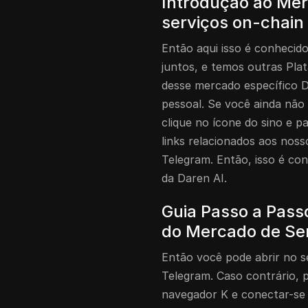
Introdução ao Me
serviços on-chain
Então aqui isso é conheci
juntos, e temos outras Pla
desse mercado específico D
pessoal. Se você ainda não 
clique no ícone do sino e p
links relacionados aos nos
Telegram. Então, isso é co
da Daren AI.
Guia Passo a Pass
do Mercado de Ser
Então você pode abrir no se
Telegram. Caso contrário, 
navegador K e conectar-se 