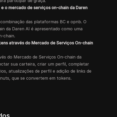
ra participar de graça.
 e o mercado de serviços on-chain da Daren
combinação das plataformas BC e opnb. O
ain da Daren AI é apresentado como uma
n-chain.
kens através do Mercado de Serviços On-chain
avés do Mercado de Serviços On-chain da
ctar sua carteira, criar um perfil, completar
os, atualizações de perfil e adição de links de
onuts, que se convertem em tokens.
ados