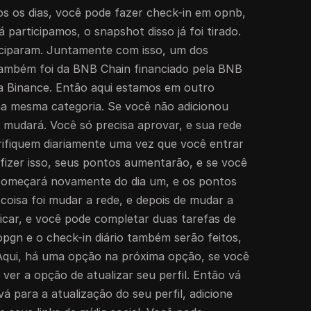
os os dias, você pode fazer check-in em opnb,
 participamos, o snapshot disso já foi tirado.
iciparam. Juntamente com isso, um dos
também foi da BNB Chain financiado pela BNB
da Binance. Então aqui estamos em outro
na mesma categoria. Se você não adicionou
mudará. Você só precisa aprovar, e sua rede
erifiquem diariamente uma vez que você entrar
 fizer isso, seus pontos aumentarão, e se você
 começará novamente do dia um, e os pontos
 coisa foi mudar a rede, e depois de mudar a
ndicar, e você pode completar duas tarefas de
opgn e o check-in diário também serão feitos,
Aqui, há uma opção na próxima opção, se você
 ver a opção de atualizar seu perfil. Então vá
á para a atualização do seu perfil, adicione