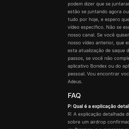
podem dizer que se juntar
estão se juntando agora ou 
tudo por hoje, e espero qu
vídeo específico. Não se e
nosso canal. Se você quise
nosso vídeo anterior, que e
esta atualização de saque 
passos, se você não comple
aplicativo Bondex ou do apl
pessoal. Vou encontrar você
Adeus.
FAQ
P: Qual é a explicação det
R: A explicação detalhada 
sobre um airdrop confirmad