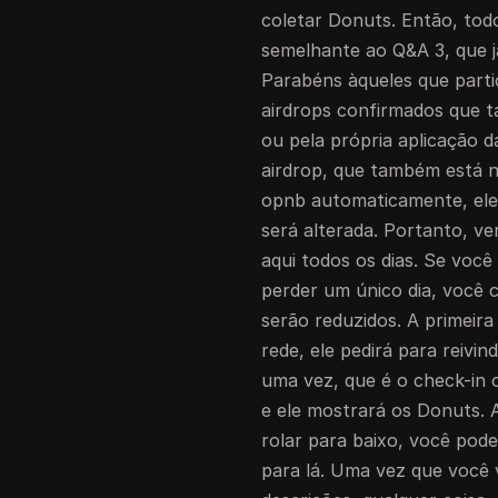
coletar Donuts. Então, tod
semelhante ao Q&A 3, que já
Parabéns àqueles que part
airdrops confirmados que 
ou pela própria aplicação 
airdrop, que também está 
opnb automaticamente, ele 
será alterada. Portanto, v
aqui todos os dias. Se você
perder um único dia, você
serão reduzidos. A primeira
rede, ele pedirá para reivi
uma vez, que é o check-in 
e ele mostrará os Donuts. 
rolar para baixo, você pode
para lá. Uma vez que você v