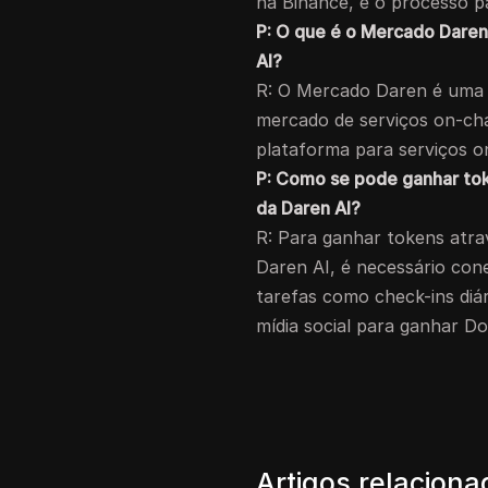
na Binance, e o processo pa
P: O que é o Mercado Daren
AI?
R: O Mercado Daren é uma 
mercado de serviços on-ch
plataforma para serviços o
P: Como se pode ganhar to
da Daren AI?
R: Para ganhar tokens atr
Daren AI, é necessário cone
tarefas como check-ins diári
mídia social para ganhar D
Artigos relacion