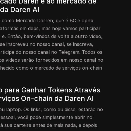
rcado Daren e ao mercado de
 da Daren AI
do como Mercado Darren, que é BC e opnb
taformas em deps, mas hoje vamos participar
 e. Então, bem-vindos de volta a outro vídeo,
se inscreveu no nosso canal, se inscreva,
articipe do nosso canal no Telegram. Todos os
sos vídeos serão fornecidos em nosso canal no
nhecido como o mercado de serviços on-chain
o para Ganhar Tokens Através
viços On-chain da Daren AI
u laptop. Os links, como eu disse, estarão no
pessoal, você pode simplesmente abrir no
à sua carteira antes de mais nada, e depois