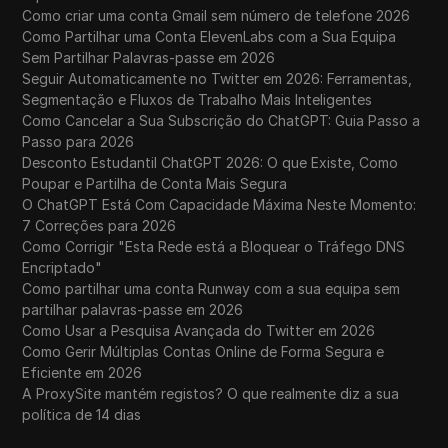
Como criar uma conta Gmail sem número de telefone 2026
Como Partilhar uma Conta ElevenLabs com a Sua Equipa
Sem Partilhar Palavras-passe em 2026
Seguir Automaticamente no Twitter em 2026: Ferramentas,
Segmentação e Fluxos de Trabalho Mais Inteligentes
Como Cancelar a Sua Subscrição do ChatGPT: Guia Passo a
Passo para 2026
Desconto Estudantil ChatGPT 2026: O que Existe, Como
Poupar e Partilha de Conta Mais Segura
O ChatGPT Está Com Capacidade Máxima Neste Momento:
7 Correções para 2026
Como Corrigir "Esta Rede está a Bloquear o Tráfego DNS
Encriptado"
Como partilhar uma conta Runway com a sua equipa sem
partilhar palavras-passe em 2026
Como Usar a Pesquisa Avançada do Twitter em 2026
Como Gerir Múltiplas Contas Online de Forma Segura e
Eficiente em 2026
A ProxySite mantém registos? O que realmente diz a sua
política de 14 dias