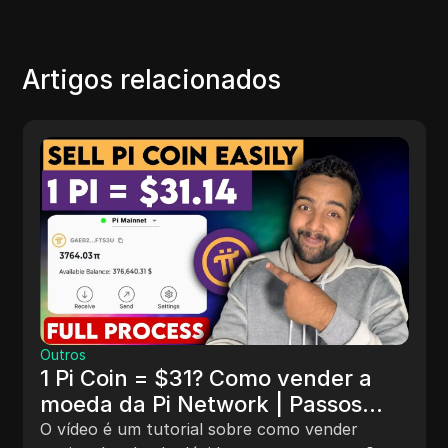
Artigos relacionados
Outros
1 Pi Coin = $31? Como vender a
moeda da Pi Network | Passos
completos para saque de Pi Coin
O vídeo é um tutorial sobre como vender