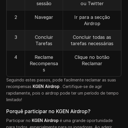
sessão
ou Twitter
2
Navegar
Ir para a secção
Airdrop
3
Concluir
Concluir todas as
Tarefas
tarefas necessárias
4
Reclame
Clique no botão
Recompensa
Reclamar
s
Seguindo estes passos, pode facilmente reclamar as suas
recompensas
KGEN Airdrop
. Certifique-se de agir
rapidamente, pois o airdrop pode ter um período de tempo
limitado!
Porquê participar no KGEN Airdrop?
Participar no
KGEN Airdrop
é uma grande oportunidade
para todos, especialmente para os jogadores. Ao aderir,