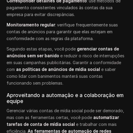
Corresponder detalhes de pagamento
: use métodos de
pagamento consistentes vinculados às contas da sua
empresa para evitar discrepâncias.
Monitoramento regular
: verifique frequentemente suas
contas de anúncios para garantir que elas estejam em
conformidade com as regras da plataforma.
Seguindo estas etapas, você pode
gerenciar contas de
anúncios sem ser banido
e reduzir o risco de interrupções
em suas campanhas publicitárias. Garantir a conformidade
com
as políticas de anúncios de mídia social
e saber
como lidar com banimentos manterá suas contas
funcionando sem problemas.
Aproveitando a automação e a colaboração em
equipe
Gerenciar várias contas de mídia social pode ser demorado,
mas com as ferramentas certas, você pode
automatizar
tarefas de conta de mídia social
e trabalhar com mais
eficiência.
As ferramentas de automação de redes