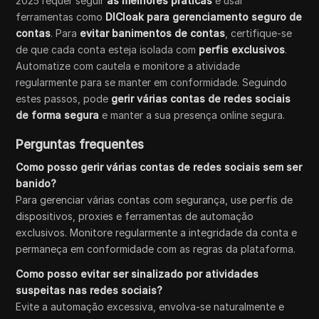
2025 requer seguir
as melhores práticas
e usar
ferramentas como
DICloak para gerenciamento seguro de
contas
. Para
evitar banimentos de contas
, certifique-se
de que cada conta esteja isolada com
perfis exclusivos
.
Automatize com cautela e monitore a atividade
regularmente para se manter em conformidade. Seguindo
estes passos, pode
gerir várias contas de redes sociais
de forma segura
e manter a sua presença online segura.
Perguntas frequentes
Como posso gerir várias contas de redes sociais sem ser
banido?
Para gerenciar várias contas com segurança, use perfis de
dispositivos, proxies e ferramentas de automação
exclusivos. Monitore regularmente a integridade da conta e
permaneça em conformidade com as regras da plataforma.
Como posso evitar ser sinalizado por atividades
suspeitas nas redes sociais?
Evite a automação excessiva, envolva-se naturalmente e