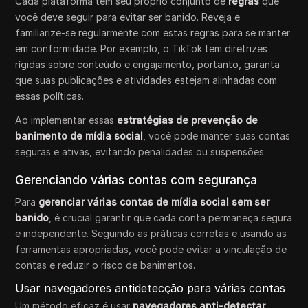
Cada plataforma tem seu próprio conjunto de
regras
que
você deve seguir para evitar ser banido. Reveja e
familiarize-se regularmente com estas regras para se manter
em conformidade. Por exemplo, o TikTok tem diretrizes
rígidas sobre conteúdo e engajamento, portanto, garanta
que suas publicações e atividades estejam alinhadas com
essas políticas.
Ao implementar essas
estratégias de prevenção de
banimento de mídia social
, você pode manter suas contas
seguras e ativas, evitando penalidades ou suspensões.
Gerenciando várias contas com segurança
Para
gerenciar várias contas de mídia social sem ser
banido
, é crucial garantir que cada conta permaneça segura
e independente. Seguindo as práticas corretas e usando as
ferramentas apropriadas, você pode evitar a vinculação de
contas e reduzir o risco de banimentos.
Usar navegadores antidetecção para várias contas
Um método eficaz é usar
navegadores anti-detectar