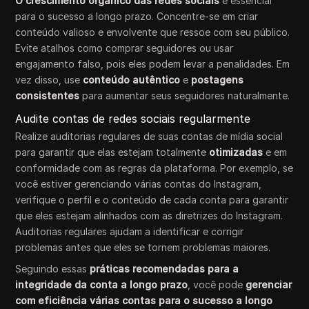
O crescimento orgânico das redes sociais
é essencial
para o sucesso a longo prazo. Concentre-se em criar
conteúdo valioso e envolvente que ressoe com seu público.
Evite atalhos como comprar seguidores ou usar
engajamento falso, pois eles podem levar a penalidades. Em
vez disso, use
conteúdo autêntico
e
postagens
consistentes
para aumentar seus seguidores naturalmente.
Audite contas de redes sociais regularmente
Realize auditorias regulares de suas contas de mídia social
para garantir que elas estejam totalmente
otimizadas
e em
conformidade com as regras da plataforma. Por exemplo, se
você estiver gerenciando várias contas do Instagram,
verifique o perfil e o conteúdo de cada conta para garantir
que eles estejam alinhados com as diretrizes do Instagram.
Auditorias regulares ajudam a identificar e corrigir
problemas antes que eles se tornem problemas maiores.
Seguindo essas
práticas recomendadas para a
integridade da conta a longo prazo
, você pode
gerenciar
com eficiência várias contas para o sucesso a longo