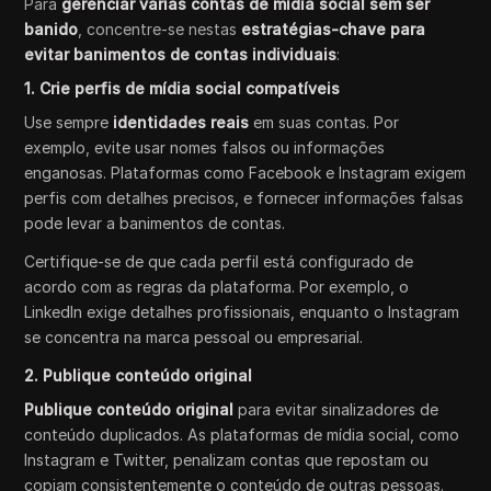
Para
gerenciar várias contas de mídia social sem ser
banido
, concentre-se nestas
estratégias-chave para
evitar banimentos de contas individuais
:
1. Crie perfis de mídia social compatíveis
Use sempre
identidades reais
em suas contas. Por
exemplo, evite usar nomes falsos ou informações
enganosas. Plataformas como Facebook e Instagram exigem
perfis com detalhes precisos, e fornecer informações falsas
pode levar a banimentos de contas.
Certifique-se de que cada perfil está configurado de
acordo com as regras da plataforma. Por exemplo, o
LinkedIn exige detalhes profissionais, enquanto o Instagram
se concentra na marca pessoal ou empresarial.
2. Publique conteúdo original
Publique conteúdo original
para evitar sinalizadores de
conteúdo duplicados. As plataformas de mídia social, como
Instagram e Twitter, penalizam contas que repostam ou
copiam consistentemente o conteúdo de outras pessoas.