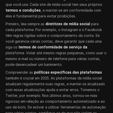
que você usa. Cada site de mídia social tem seus próprios
termos e condições
, e manter-se em conformidade com
eles é fundamental para evitar proibições.
Primeiro, leia sempre as
diretrizes de mídia social
para
cada plataforma. Por exemplo, o Instagram e o Facebook
têm regras rígidas sobre o comportamento da conta. Se
você gerencia várias contas, deve garantir que cada uma
siga os
termos de conformidade de serviço da
plataforma. Violar até mesmo regras pequenas, como usar o
mesmo e-mail ou número de telefone para várias contas,
pode desencadear um banimento.
Compreender as
políticas específicas das plataformas
também é crucial em 2025. As plataformas de mídia social
atualizam regularmente suas regras, e manter-se atualizado
com essas atualizações ajuda a evitar erros. Tomemos o
Twitter, por exemplo. Nos últimos anos, tornou-se mais
rigoroso em relação ao comportamento automatizado e ao
uso de bots. Se estiver a utilizar ferramentas de automação
para várias contas, certifique-se de que não violam os