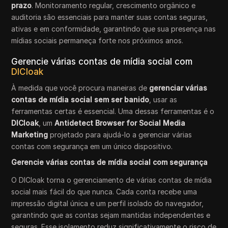
prazo
. Monitoramento regular, crescimento orgânico e
auditoria são essenciais para manter suas contas seguras,
ativas e em conformidade, garantindo que sua presença nas
mídias sociais permaneça forte nos próximos anos.
Gerencie várias contas de mídia social com
DICloak
À medida que você procura maneiras de
gerenciar várias
contas de mídia social sem ser banido
, usar as
ferramentas certas é essencial. Uma dessas ferramentas é o
DICloak
, um
Antidetect Browser for Social Media
Marketing
projetado para ajudá-lo a gerenciar várias
contas com segurança em um único dispositivo.
Gerencie várias contas de mídia social com segurança
O DICloak torna o gerenciamento de várias contas de mídia
social mais fácil do que nunca. Cada conta recebe uma
impressão digital única e um perfil isolado do navegador,
garantindo que as contas sejam mantidas independentes e
seguras. Esse isolamento reduz significativamente o risco de