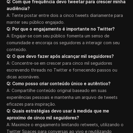
Q: Com que frequência devo tweetar para crescer minha
audiência?
A: Tente postar entre dois a cinco tweets diariamente para
manter seu público engajado.
Q: Por que o engajamento é importante no Twitter?
A: Engajar-se com seu público fomenta um senso de
comunidade e encoraja os seguidores a interagir com seu
conteúdo.
Q: O que devo fazer após alcançar mil seguidores?
A: Concentre-se em crescer para cinco mil seguidores
escrevendo threads no Twitter e fornecendo passos ou
dicas acionáveis.
Q: Como posso criar conteúdo único e autêntico?
A: Compartilhe conteúdo original baseado em suas
experiências pessoais e mantenha um arquivo de tweets
eficazes para inspiração.
Q: Quais estratégias devo usar à medida que me
aproximo de cinco mil seguidores?
A: Maximize o engajamento limitando retweets, utilizando o
Twitter Spaces para conversas ao vivo e reutilizando