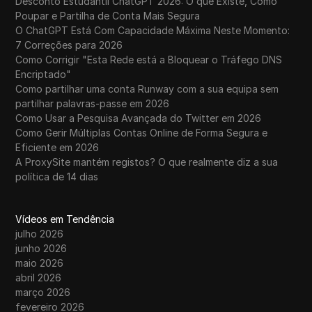
Desconto Estudantil ChatGPT 2026: O que Existe, Como
Poupar e Partilha de Conta Mais Segura
O ChatGPT Está Com Capacidade Máxima Neste Momento:
7 Correções para 2026
Como Corrigir "Esta Rede está a Bloquear o Tráfego DNS
Encriptado"
Como partilhar uma conta Runway com a sua equipa sem
partilhar palavras-passe em 2026
Como Usar a Pesquisa Avançada do Twitter em 2026
Como Gerir Múltiplas Contas Online de Forma Segura e
Eficiente em 2026
A ProxySite mantém registos? O que realmente diz a sua
política de 14 dias
Vídeos em Tendência
julho 2026
junho 2026
maio 2026
abril 2026
março 2026
fevereiro 2026