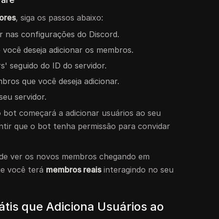
dores
, siga os passos abaixo:
 nas configurações do Discord.
e você deseja adicionar os membros.
s' seguido do ID do servidor.
bros que você deseja adicionar.
seu servidor.
o bot começará a adicionar usuários ao seu
antir que o bot tenha permissão para convidar
ode ver os novos membros chegando em
que você terá
membros reais
interagindo no seu
átis que Adiciona Usuários ao