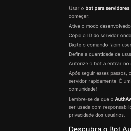
Usar o
bot para servidores
começar:
Ative o modo desenvolvedor
Copie o ID do servidor onde
Digite o comando '/join user
Defina a quantidade de usuá
Autorize o bot a entrar no 
Após seguir esses passos, 
servidor rapidamente. É um
comunidade!
Lembre-se de que o
AuthA
ser usada com responsabili
privacidade dos usuários.
Descubra o Bot A