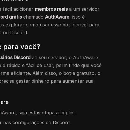
 fácil adicionar
membros reais
a um servidor
ord grátis
chamado
AuthAware
, isso é
os explorar como usar esse bot incrível para
 no Discord.
é para você?
uários Discord
ao seu servidor, o AuthAware
e é rápido e fácil de usar, permitindo que você
a eficiente. Além disso, o bot é gratuito, o
precisa gastar dinheiro para aumentar sua
ware
Aware, siga estas etapas simples:
 nas configurações do Discord.