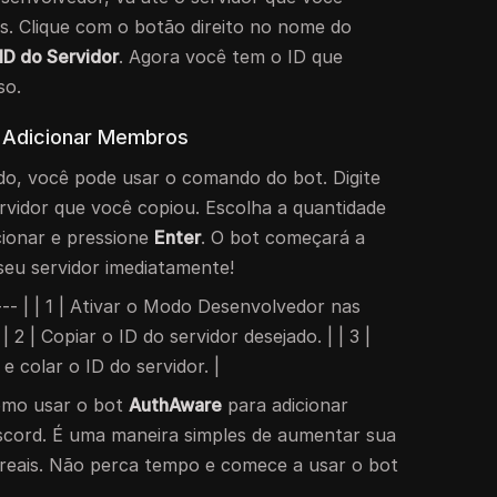
s. Clique com o botão direito no nome do
ID do Servidor
. Agora você tem o ID que
so.
 Adicionar Membros
do, você pode usar o comando do bot. Digite
rvidor que você copiou. Escolha a quantidade
cionar e pressione
Enter
. O bot começará a
 seu servidor imediatamente!
| --- | | 1 | Ativar o Modo Desenvolvedor nas
 2 | Copiar o ID do servidor desejado. | | 3 |
e colar o ID do servidor. |
omo usar o bot
AuthAware
para adicionar
iscord. É uma maneira simples de aumentar sua
eais. Não perca tempo e comece a usar o bot