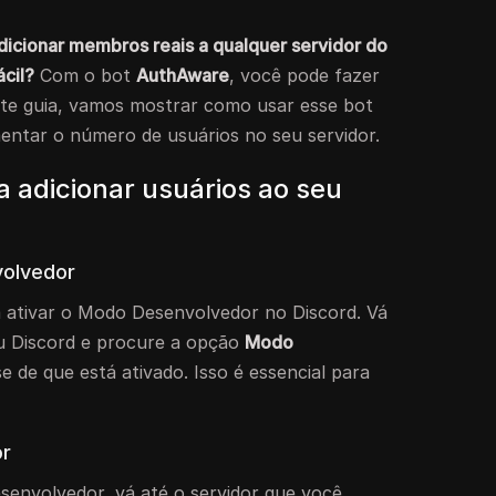
dicionar membros reais a qualquer servidor do
ácil?
Com o bot
AuthAware
, você pode fazer
ste guia, vamos mostrar como usar esse bot
mentar o número de usuários no seu servidor.
a adicionar usuários ao seu
volvedor
 ativar o Modo Desenvolvedor no Discord. Vá
eu Discord e procure a opção
Modo
se de que está ativado. Isso é essencial para
or
senvolvedor, vá até o servidor que você