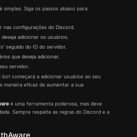
é simples. Siga os passos abaixo para
 nas configurações do Discord.
 deseja adicionar os usuários.
s' seguido do ID do servidor.
rios que deseja adicionar.
seu servidor.
o bot começará a adicionar usuários ao seu
a maneira eficaz de aumentar a sua
ware
é uma ferramenta poderosa, mas deve
dade. Sempre respeite as regras do Discord e a
uthAware