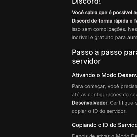
Discord!
Você sabia que é possível a
Discord de forma rápida e f
isso sem complicações. Ne
incrível e gratuito para au
Passo a passo par
servidor
Ativando o Modo Desen
Para começar, você precisa
até as configurações do s
Desenvolvedor
. Certifique-
copiar o ID do servidor.
Copiando o ID do Servid
Depois de ativar o Modo De