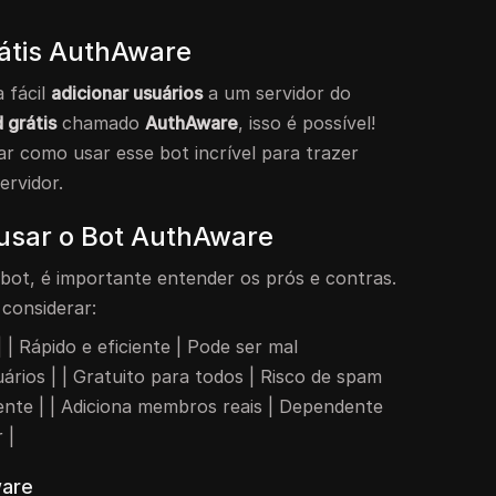
átis AuthAware
 fácil
adicionar usuários
a um servidor do
 grátis
chamado
AuthAware
, isso é possível!
ar como usar esse bot incrível para trazer
ervidor.
 usar o Bot AuthAware
bot, é importante entender os prós e contras.
 considerar:
 | | Rápido e eficiente | Pode ser mal
ários | | Gratuito para todos | Risco de spam
nte | | Adiciona membros reais | Dependente
 |
ware