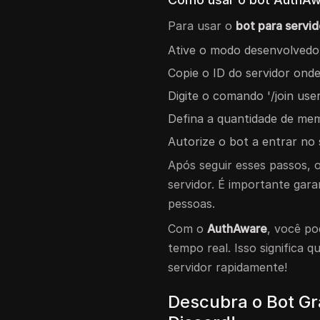
Para usar o
bot para servi
Ative o modo desenvolvedor
Copie o ID do servidor ond
Digite o comando '/join user
Defina a quantidade de mem
Autorize o bot a entrar no 
Após seguir esses passos, 
servidor. É importante gar
pessoas.
Com o
AuthAware
, você p
tempo real. Isso significa 
servidor rapidamente!
Descubra o Bot Gr