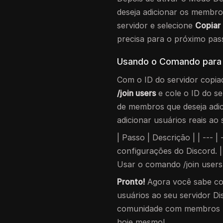
deseja adicionar os membro
servidor e selecione
Copiar 
precisa para o próximo pas
Usando o Comando para
Com o ID do servidor copia
/join users
e cole o ID do se
de membros que deseja adi
adicionar usuários reais ao
| Passo | Descrição | | --- 
configurações do Discord. | |
Usar o comando /join users 
Pronto!
Agora você sabe c
usuários ao seu servidor D
comunidade com membros r
hoje mesmo!