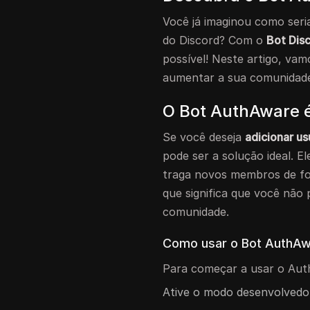
Você já imaginou como seria
do Discord? Com o
Bot Disc
possível! Neste artigo, vam
aumentar a sua comunidade
O Bot AuthAware 
Se você deseja
adicionar us
pode ser a solução ideal. El
traga novos membros de form
que significa que você não 
comunidade.
Como usar o Bot AuthA
Para começar a usar o Auth
Ative o modo desenvolvedor