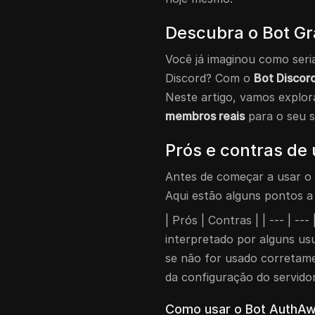
Descubra o Bot Gr
Você já imaginou como seria
Discord? Com o
Bot Discord
Neste artigo, vamos explor
membros reais
para o seu s
Prós e contras de
Antes de começar a usar o 
Aqui estão alguns pontos a
| Prós | Contras | | --- | ---
interpretado por alguns usu
se não for usado corretame
da configuração do servidor
Como usar o Bot AuthA