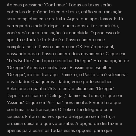
Apenas pressione 'Confirmar.' Todas as taxas serão
cobertas do próprio token de teste, então sua transação
será completamente gratuita. Agora que apostamos. Está
carregando ainda. E depois que a aposta for concluída,
você verá que a transação foi concluída. O processo de
aposta estará feito. Este é o Passo número um e
completamos o Passo número um. OK. Então pessoal,
passando para o Passo número dois novamente. Clique em
'Três Botões' no topo e escolha 'Delegar.' Há uma opção de
'Delegar.' Apenas escolha isso. E assim que escolher
'Delegar', irá mostrar aqui. Primeiro, o Passo Um é selecionar
o validador. Qualquer validador, você pode escolher.
Selecione a quantia 25%, e então clique em 'Delegar.'
Depois de clicar em 'Delegar,' da mesma forma, clique em
'Assinar.' Clique em 'Assinar' novamente. E você terá que
confirmar sua transação. O Token foi delegado com
sucesso. Então uma vez que a delegação seja feita, a
próxima coisa é o que você sabe. A opção de desfazer é
apenas para usarmos todas essas opções, para que