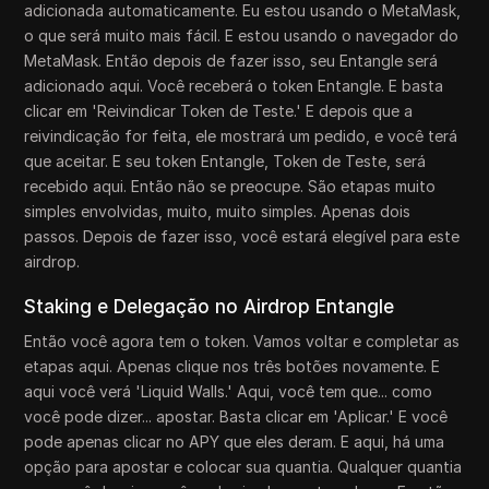
adicionada automaticamente. Eu estou usando o MetaMask,
o que será muito mais fácil. E estou usando o navegador do
MetaMask. Então depois de fazer isso, seu Entangle será
adicionado aqui. Você receberá o token Entangle. E basta
clicar em 'Reivindicar Token de Teste.' E depois que a
reivindicação for feita, ele mostrará um pedido, e você terá
que aceitar. E seu token Entangle, Token de Teste, será
recebido aqui. Então não se preocupe. São etapas muito
simples envolvidas, muito, muito simples. Apenas dois
passos. Depois de fazer isso, você estará elegível para este
airdrop.
Staking e Delegação no Airdrop Entangle
Então você agora tem o token. Vamos voltar e completar as
etapas aqui. Apenas clique nos três botões novamente. E
aqui você verá 'Liquid Walls.' Aqui, você tem que... como
você pode dizer... apostar. Basta clicar em 'Aplicar.' E você
pode apenas clicar no APY que eles deram. E aqui, há uma
opção para apostar e colocar sua quantia. Qualquer quantia