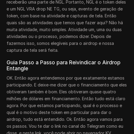
receberão uma parte de NGL. Portanto, NGL é o token deles
e um NGL VRA drop NE TG, ou seja, evento de geração de
token, com base na atividade e capturas de tela. Então
quais são as atividades que temos que fazer aqui? Não há
muita atividade, muito simples. Atividade um, uma ou duas
atividades ou o processo, podemos dizer. Depois de
fazermos isso, somos elegíveis para o airdrop e nossa
captura de tela será feita.
Guia Passo a Passo para Reivindicar o Airdrop
Entangle
OK. Então agora entendemos por que exatamente estamos
participando. E deixe-me dizer que o financiamento que eles
obtiveram também é bom. Eles obtiveram quase quatro
milhões de dólares em financiamento. Então tudo está claro
agora. Por que estamos participando, qual é o processo e
qual é o motivo deste token em particular para dar o
airdrop, tudo está entendido. Ok. Então agora vamos para
os passos. Vou te dar o link no canal do Telegram como eu
disse, e neste link, você pode abrir no navegador KV,