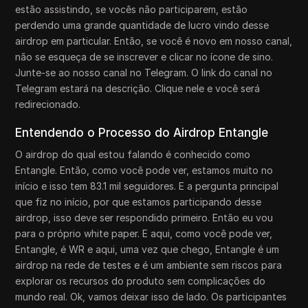
estão assistindo, se vocês não participarem, estão
perdendo uma grande quantidade de lucro vindo desse
airdrop em particular. Então, se você é novo em nosso canal,
não se esqueça de se inscrever e clicar no ícone de sino.
Junte-se ao nosso canal no Telegram. O link do canal no
Telegram estará na descrição. Clique nele e você será
redirecionado.
Entendendo o Processo do Airdrop Entangle
O airdrop do qual estou falando é conhecido como
Entangle. Então, como você pode ver, estamos muito no
início e isso tem 83.1 mil seguidores. E a pergunta principal
que fiz no início, por que estamos participando desse
airdrop, isso deve ser respondido primeiro. Então eu vou
para o próprio white paper. E aqui, como você pode ver,
Entangle, é WR e aqui, uma vez que chego, Entangle é um
airdrop na rede de testes e é um ambiente sem riscos para
explorar os recursos do produto sem complicações do
mundo real. Ok, vamos deixar isso de lado. Os participantes