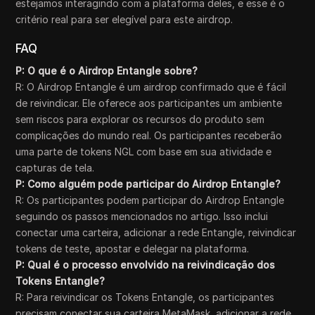
estejamos interagindo com a plataforma deles, e esse é o
critério real para ser elegível para este airdrop.
FAQ
P: O que é o Airdrop Entangle sobre?
R: O Airdrop Entangle é um airdrop confirmado que é fácil
de reivindicar. Ele oferece aos participantes um ambiente
sem riscos para explorar os recursos do produto sem
complicações do mundo real. Os participantes receberão
uma parte de tokens NGL com base em sua atividade e
capturas de tela.
P: Como alguém pode participar do Airdrop Entangle?
R: Os participantes podem participar do Airdrop Entangle
seguindo os passos mencionados no artigo. Isso inclui
conectar uma carteira, adicionar a rede Entangle, reivindicar
tokens de teste, apostar e delegar na plataforma.
P: Qual é o processo envolvido na reivindicação dos
Tokens Entangle?
R: Para reivindicar os Tokens Entangle, os participantes
precisam conectar sua carteira MetaMask, adicionar a rede