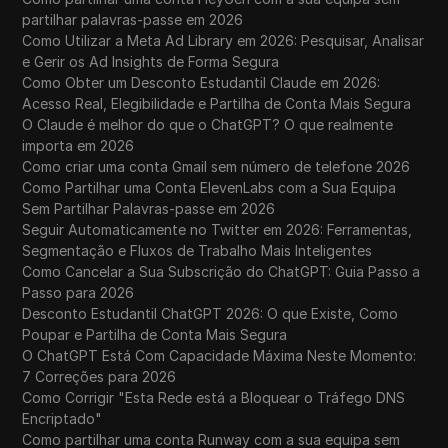
partilhar palavras-passe em 2026
Como Utilizar a Meta Ad Library em 2026: Pesquisar, Analisar
e Gerir os Ad Insights de Forma Segura
Como Obter um Desconto Estudantil Claude em 2026:
Acesso Real, Elegibilidade e Partilha de Conta Mais Segura
O Claude é melhor do que o ChatGPT? O que realmente
importa em 2026
Como criar uma conta Gmail sem número de telefone 2026
Como Partilhar uma Conta ElevenLabs com a Sua Equipa
Sem Partilhar Palavras-passe em 2026
Seguir Automaticamente no Twitter em 2026: Ferramentas,
Segmentação e Fluxos de Trabalho Mais Inteligentes
Como Cancelar a Sua Subscrição do ChatGPT: Guia Passo a
Passo para 2026
Desconto Estudantil ChatGPT 2026: O que Existe, Como
Poupar e Partilha de Conta Mais Segura
O ChatGPT Está Com Capacidade Máxima Neste Momento:
7 Correções para 2026
Como Corrigir "Esta Rede está a Bloquear o Tráfego DNS
Encriptado"
Como partilhar uma conta Runway com a sua equipa sem