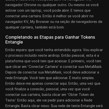
navegador Chrome ou qualquer outro. Ou mesmo se você
estiver com um laptop, você pode abrir. E temos que
conectar uma carteira. Então é melhor se você abrir no
navegador KV, My Browser ou na seção de navegadores de
qualquer carteira, também está bom.
Completando as Etapas para Ganhar Tokens
Entangle
Então espero que você tenha entendido agora. Vou explicar
o processo incluído neste airdrop. Então pessoal, esta é a
plataforma que você tem que acessar. E primeiro, você tem
que clicar em 'Conectar Carteira' e conectar sua MetaMask.
Depois de conectar sua MetaMask, você deve adicionar a
rede Entangle. Você tem que adicionar. É muito simples.
Então deixe-me apenas conectar aqui. Então, uma vez que
você finalize a conexão, pessoal, uma vez que você
conectar sua carteira, basta clicar em 'Obter Token de
Teste.' Então aqui, ele vai pedir para adicionar a Rede
Entangle. Basta clicar nisso. Sua rede de teste Entangle será