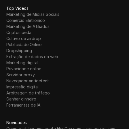
Top Vídeos
Marketing de Mídias Sociais
Comércio Eletrônico
Marketing de Afiliados
Criptomoeda
Cultivo de airdrop
Publicidade Online
Dropshipping
Extração de dados da web
Marketing digital
Privacidade online
Servidor proxy
Navegador antidetect
Impressão digital
Arbitragem de tráfego
Ganhar dinheiro
Ferramentas de IA
Novidades
Como partilhar uma conta HeyGen com a sua equipa sem