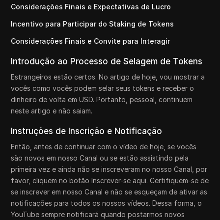
Considerações Finais e Expectativas de Lucro
Incentivo para Participar do Staking de Tokens
Considerações Finais e Convite para Interagir
Introdução ao Processo de Selagem de Tokens
Estrangeiros estão certos. No artigo de hoje, vou mostrar a
vocês como vocês podem selar seus tokens e receber o
dinheiro de volta em USD. Portanto, pessoal, continuem
neste artigo e não saiam.
Instruções de Inscrição e Notificação
Então, antes de continuar com o vídeo de hoje, se vocês
são novos em nosso Canal ou se estão assistindo pela
primeira vez e ainda não se inscreveram no nosso Canal, por
favor, cliquem no botão Inscrever-se aqui. Certifiquem-se de
se inscrever em nosso Canal e não se esqueçam de ativar as
notificações para todos os nossos vídeos. Dessa forma, o
YouTube sempre notificará quando postarmos novos