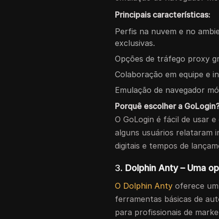
Principais características:
Perfis na nuvem e no ambie
exclusivas.
Opções de tráfego proxy gr
Colaboração em equipe e in
Emulação de navegador móv
Porquê escolher a GoLogin
O GoLogin é fácil de usar 
alguns usuários relataram i
digitais e tempos de lança
3.
Dolphin Anty – Uma op
O Dolphin Anty
oferece um 
ferramentas básicas de aut
para profissionais de marke