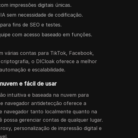
com impressões digitais únicas.
A sem necessidade de codificação.
para fins de SEO e testes.
quipe com acesso baseado em funções.
m várias contas para TikTok, Facebook,
riptografia, o DICloak oferece a melhor
utomação e escalabilidade.
nuvem e fácil de usar
o intuitiva e baseada na nuvem para
ste navegador antidetecção oferece a
 de navegador tanto localmente quanto na
 possa gerenciar contas de qualquer lugar.
roxy, personalização de impressão digital e
el.