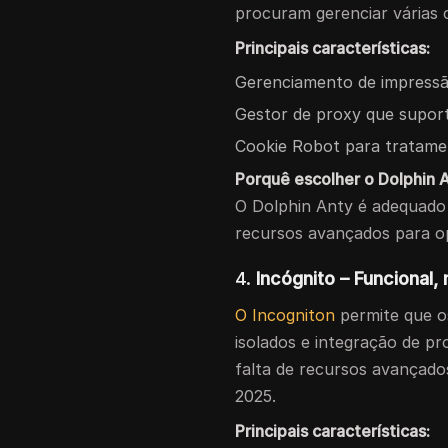
procuram gerenciar várias
Principais características:
Gerenciamento de impressão 
Gestor de proxy que suport
Cookie Robot para tratame
Porquê escolher o Dolphin 
O Dolphin Anty é adequado
recursos avançados para op
4.
Incógnito – Funcional,
O Incogniton
permite que o
isolados e integração de pr
falta de recursos avançad
2025.
Principais características: