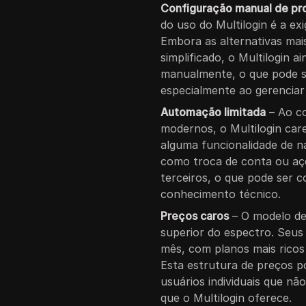
Configuração manual de pr
do uso do Multilogin é a ex
Embora as alternativas ma
simplificado, o Multilogin a
manualmente, o que pode s
especialmente ao gerenciar 
Automação limitada
– Ao co
modernos, o Multilogin ca
alguma funcionalidade de 
como troca de conta ou aç
terceiros, o que pode ser 
conhecimento técnico.
Preços caros
– O modelo de
superior do espectro. Seu
mês, com planos mais ricos
Esta estrutura de preços p
usuários individuais que n
que o Multilogin oferece.