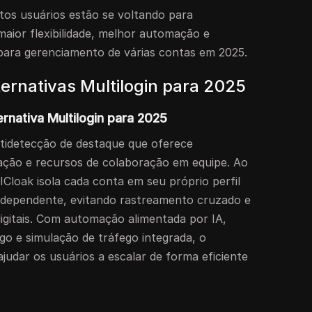
itos usuários estão se voltando para
maior flexibilidade, melhor automação e
para gerenciamento de várias contas em 2025.
ernativas Multilogin para 2025
ernativa Multilogin para 2025
idetecção de destaque que oferece
ação e recursos de colaboração em equipe. Ao
DICloak isola cada conta em seu próprio perfil
ndependente, evitando rastreamento cruzado e
gitais. Com automação alimentada por IA,
go e simulação de tráfego integrada, o
ajudar os usuários a escalar de forma eficiente