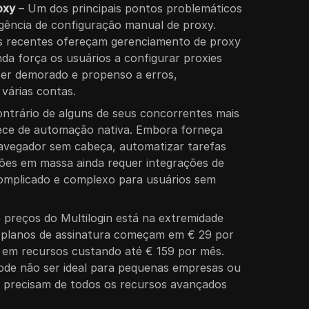
oxy
– Um dos principais pontos problemáticos
igência de configuração manual de proxy.
is recentes ofereçam gerenciamento de proxy
inda força os usuários a configurar proxies
er demorado e propenso a erros,
várias contas.
ntrário de alguns de seus concorrentes mais
rece de automação nativa. Embora forneça
navegador sem cabeça, automatizar tarefas
ões em massa ainda requer integrações de
complicado e complexo para usuários sem
 preços do Multilogin está na extremidade
s planos de assinatura começam em € 29 por
 em recursos custando até € 159 por mês.
ode não ser ideal para pequenas empresas ou
ão precisam de todos os recursos avançados