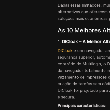
Dadas essas limitações, mu
alternativas que oferecem 
soluções mais econômicas 
As 10 Melhores Alt
1.
DICloak – A Melhor Alt
DICloak
é um navegador ant
segurança superior, autom
contrário do Multilogin, o 
de navegador totalmente i
vazamento de impressões di
criação de tarefas sem códi
DICloak foi projetado para 
e segura.
Principais características: