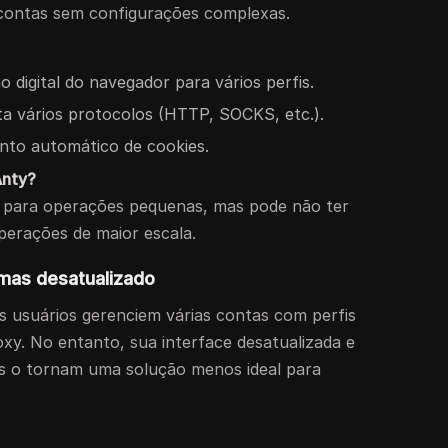
 contas sem configurações complexas.
digital do navegador para vários perfis.
a vários protocolos (HTTP, SOCKS, etc.).
nto automático de cookies.
Anty?
 para operações pequenas, mas pode não ter
erações de maior escala.
 mas desatualizado
s usuários gerenciem várias contas com perfis
oxy. No entanto, sua interface desatualizada e
os o tornam uma solução menos ideal para