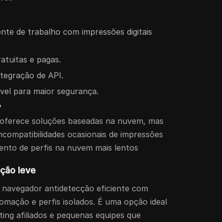
nte de trabalho com impressões digitais
atuitas e pagas.
tegração de API.
el para maior segurança.
?
e oferece soluções baseadas na nuvem, mas
ncompatibilidades ocasionais de impressões
mento de perfis na nuvem mais lentos
ção leve
navegador antidetecção eficiente com
omação e perfis isolados. É uma opção ideal
ting afiliados e pequenas equipes que