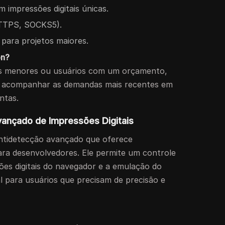
 impressões digitais únicas.
TTPS, SOCKS5).
 para projetos maiores.
on?
es menores ou usuários com um orçamento,
e acompanhar as demandas mais recentes em
ntas.
vançado de Impressões Digitais
tidetecção avançado que oferece
ra desenvolvedores. Ele permite um controle
ões digitais do navegador e a emulação do
al para usuários que precisam de precisão e