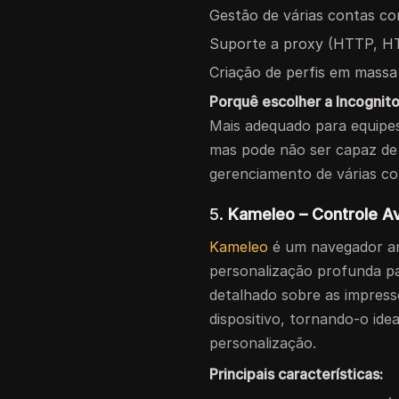
Gestão de várias contas com
Suporte a proxy (HTTP, H
Criação de perfis em massa
Porquê escolher a Incognit
Mais adequado para equip
mas pode não ser capaz d
gerenciamento de várias co
5.
Kameleo – Controle A
Kameleo
é um navegador an
personalização profunda pa
detalhado sobre as impress
dispositivo, tornando-o ide
personalização.
Principais características: