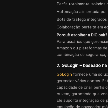
Perfis totalmente isolados 
Automação alimentada por I
Bots de tráfego integrados 
Colaboração perfeita em e
Porquê escolher a DICloak?
Para usuários que gerencia
Amazon ou plataformas de c
combinação de segurança, a
2.
GoLogin – baseado na 
GoLogin
fornece uma soluçã
gerenciar várias contas. E
capacidade de criar perfis
nuvem, garantindo que você
Ele suporta integração de p
emulação de navegador móv