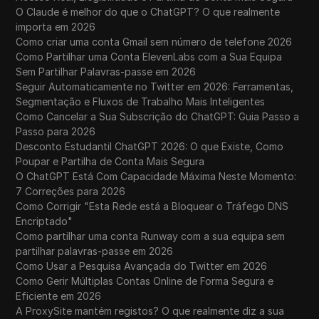
O Claude é melhor do que o ChatGPT? O que realmente
importa em 2026
Como criar uma conta Gmail sem número de telefone 2026
Como Partilhar uma Conta ElevenLabs com a Sua Equipa
Sem Partilhar Palavras-passe em 2026
Seguir Automaticamente no Twitter em 2026: Ferramentas,
Segmentação e Fluxos de Trabalho Mais Inteligentes
Como Cancelar a Sua Subscrição do ChatGPT: Guia Passo a
Passo para 2026
Desconto Estudantil ChatGPT 2026: O que Existe, Como
Poupar e Partilha de Conta Mais Segura
O ChatGPT Está Com Capacidade Máxima Neste Momento:
7 Correções para 2026
Como Corrigir "Esta Rede está a Bloquear o Tráfego DNS
Encriptado"
Como partilhar uma conta Runway com a sua equipa sem
partilhar palavras-passe em 2026
Como Usar a Pesquisa Avançada do Twitter em 2026
Como Gerir Múltiplas Contas Online de Forma Segura e
Eficiente em 2026
A ProxySite mantém registos? O que realmente diz a sua