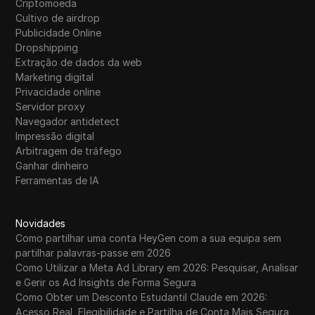
Criptomoeda
Cultivo de airdrop
Publicidade Online
Dropshipping
Extração de dados da web
Marketing digital
Privacidade online
Servidor proxy
Navegador antidetect
Impressão digital
Arbitragem de tráfego
Ganhar dinheiro
Ferramentas de IA
Novidades
Como partilhar uma conta HeyGen com a sua equipa sem
partilhar palavras-passe em 2026
Como Utilizar a Meta Ad Library em 2026: Pesquisar, Analisar
e Gerir os Ad Insights de Forma Segura
Como Obter um Desconto Estudantil Claude em 2026:
Acesso Real, Elegibilidade e Partilha de Conta Mais Segura