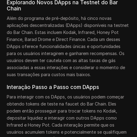
Explorando Novos DApps na Testnet do Bar
Chain
Além do programa de pré-depósito, há cinco novas
aplicações descentralizadas (DApps) disponíveis na testnet
do Bar Chain. Estas incluem Kodak, Infrared, Honey Pot
Finance, Barad Drome e Direct Finance. Cada um desses
DApps oferece funcionalidades únicas e oportunidades
para os usuários interagirem e ganharem recompensas. Os
usuários devem ter cautela com as altas taxas de gás
associadas a essas interações e considerar o momento de
suas transações para custos mais baixos.
Interação Passo a Passo com DApps
Para interagir com os DApps, os usuários podem começar
obtendo tokens de teste na faucet do Bar Chain. Eles
podem então prosseguir para trocar tokens no Kodak,
depositar liquidez e interagir com outros DApps como
Infrared e Honey Pot. Cada interação permite que os
usuários acumulem tokens e potencialmente se qualifiquem