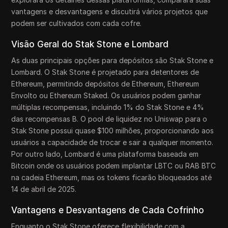
vantagens e desvantagens e discutirá vários projetos que
podem ser cultivados com cada cofre.
Visão Geral do Stak Stone e Lombard
As duas principais opções para depósitos são Stak Stone e
Lombard. O Stak Stone é projetado para detentores de
Ethereum, permitindo depósitos de Ethereum, Ethereum
Envolto ou Ethereum Staked. Os usuários podem ganhar
múltiplas recompensas, incluindo 1% do Stak Stone e 4%
das recompensas B. O pool de liquidez no Uniswap para o
Stak Stone possui quase $100 milhões, proporcionando aos
usuários a capacidade de trocar e sair a qualquer momento.
Por outro lado, Lombard é uma plataforma baseada em
Bitcoin onde os usuários podem implantar LBTC ou RAB BTC
na cadeia Ethereum, mas os tokens ficarão bloqueados até
14 de abril de 2025.
Vantagens e Desvantagens de Cada Cofrinho
Enquanto o Stak Stone oferece flexibilidade com a