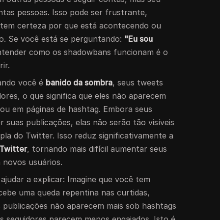
tas pessoas. Isso pode ser frustrante,
 tem certeza por que está acontecendo ou
. Se você está se perguntando:
"Eu sou
tender como os shadowbans funcionam é o
ir.
ando você é
banido da sombra
, seus tweets
ores, o que significa que eles não aparecem
 ou em páginas de hashtag. Embora seus
 suas publicações, elas não serão tão visíveis
a do Twitter. Isso reduz significativamente a
Twitter
, tornando mais difícil aumentar seus
m novos usuários.
ajudar a explicar: Imagine que você tem
cebe uma queda repentina nas curtidas,
s publicações não aparecem mais sob hashtags
s seguidores parecem menos engajados. Isto é