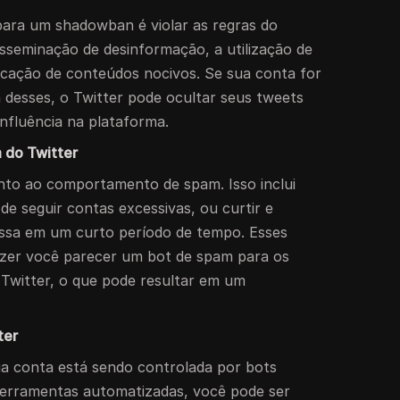
para um shadowban é violar as regras do
 disseminação de desinformação, a utilização de
licação de conteúdos nocivos. Se sua conta for
m desses, o Twitter pode ocultar seus tweets
influência na plataforma.
 do Twitter
nto ao comportamento de spam. Isso inclui
de seguir contas excessivas, ou curtir e
assa em um curto período de tempo. Esses
er você parecer um bot de spam para os
Twitter, o que pode resultar em um
ter
ua conta está sendo controlada por bots
erramentas automatizadas, você pode ser