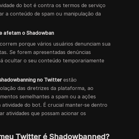
vidade do bot é contra os termos de serviço
var a conteúdo de spam ou manipulação da
que afetam o Shadowban
correm porque vários usuários denunciam sua
itas. Se forem apresentadas denúncias
erá ocultar o seu conteúdo temporariamente
 shadowbanning no Twitter
estão
olação das diretrizes da plataforma, ao
mentos semelhantes a spam ou a ações
atividade do bot. É crucial manter-se dentro
tar atividades que possam acionar os
e meu Twitter é Shadowbanned?