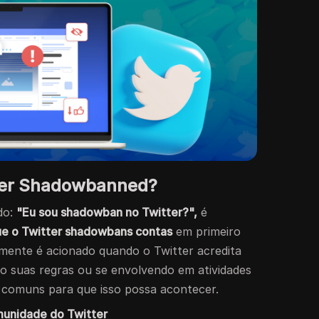
ter Shadowbanned?
do:
"Eu sou shadowban no Twitter?",
é
ue o Twitter shadowbans contas
em primeiro
mente é acionado quando o Twitter acredita
o suas regras ou se envolvendo em atividades
s comuns para que isso possa acontecer.
omunidade do Twitter