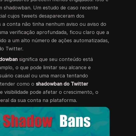
um shadowban. Um estudo de caso recente
al cujos tweets desapareceram dos
s a conta não tinha nenhum aviso ou aviso do
 uma verificação aprofundada, ficou claro que a
vido a um alto número de ações automatizadas,
o Twitter.
adowban
significa que seu conteúdo está
mplo, o que pode limitar seu alcance e
usuário casual ou uma marca tentando
ntender como o
shadowban do Twitter
de visibilidade pode afetar o crescimento, o
eral da sua conta na plataforma.