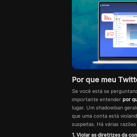
Por que meu Twit
Se você está se perguntan
importante entender
por q
lugar. Um shadowban geral
que uma conta está violand
suspeitas. Há várias razõe
1. Violar as diretrizes da c