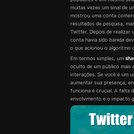
muitas vezes um sinal de 
mostrou uma conta comerci
resultados de pesquisa, ma
Twitter. Depois de realizar
conta havia sido banida de
o que acionou o algoritmo d
Em termos simples, um
sh
oculto de um público mais a
interações. Se você é um 
aumentar sua presença, e
funciona é crucial. A falta 
envolvimento e o impacto g