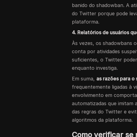
banido do shadowban. A ati
do Twitter porque pode le
plataforma.
4. Relatórios de usuários 
Às vezes, os shadowbans o
conta por atividades suspe
suficientes, o Twitter pod
enquanto investiga.
Em suma,
as razões para o
frequentemente ligadas à vi
envolvimento em comporta
automatizadas que imitam a 
das regras do Twitter e evi
algoritmos da plataforma.
Como verificar s