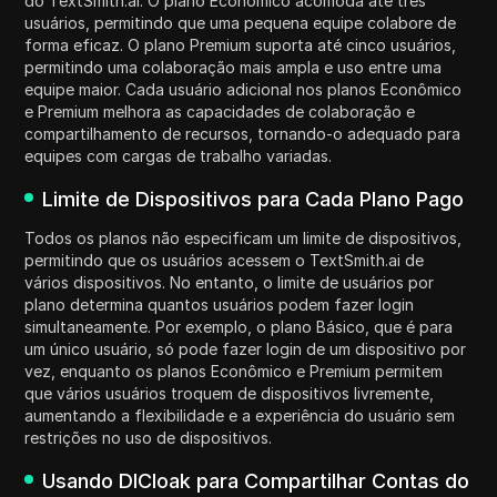
do TextSmith.ai. O plano Econômico acomoda até três
usuários, permitindo que uma pequena equipe colabore de
forma eficaz. O plano Premium suporta até cinco usuários,
permitindo uma colaboração mais ampla e uso entre uma
equipe maior. Cada usuário adicional nos planos Econômico
e Premium melhora as capacidades de colaboração e
compartilhamento de recursos, tornando-o adequado para
equipes com cargas de trabalho variadas.
Limite de Dispositivos para Cada Plano Pago
Todos os planos não especificam um limite de dispositivos,
permitindo que os usuários acessem o TextSmith.ai de
vários dispositivos. No entanto, o limite de usuários por
plano determina quantos usuários podem fazer login
simultaneamente. Por exemplo, o plano Básico, que é para
um único usuário, só pode fazer login de um dispositivo por
vez, enquanto os planos Econômico e Premium permitem
que vários usuários troquem de dispositivos livremente,
aumentando a flexibilidade e a experiência do usuário sem
restrições no uso de dispositivos.
Usando DICloak para Compartilhar Contas do