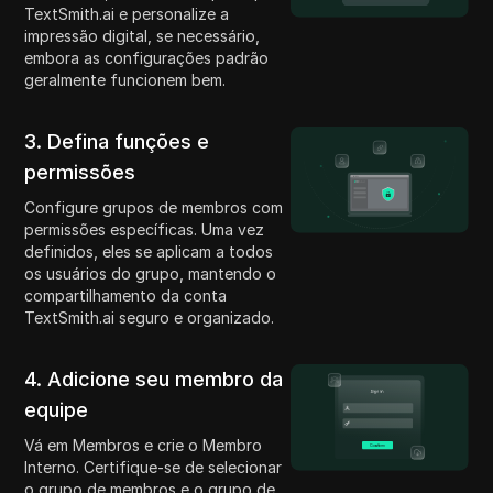
TextSmith.ai e personalize a
impressão digital, se necessário,
embora as configurações padrão
geralmente funcionem bem.
3. Defina funções e
permissões
Configure grupos de membros com
permissões específicas. Uma vez
definidos, eles se aplicam a todos
os usuários do grupo, mantendo o
compartilhamento da conta
TextSmith.ai seguro e organizado.
4. Adicione seu membro da
equipe
Vá em Membros e crie o Membro
Interno. Certifique-se de selecionar
o grupo de membros e o grupo de