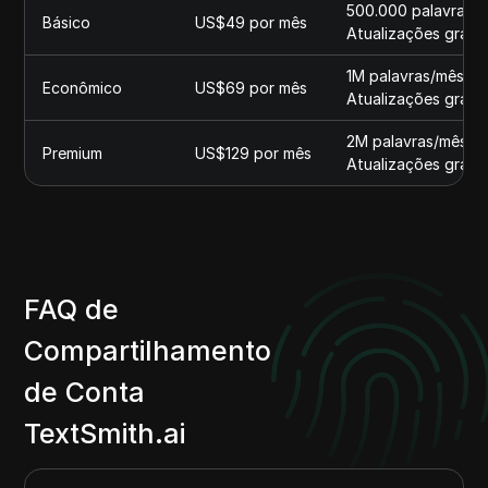
500.000 palavras/mê
Básico
US$49 por mês
Atualizações grátis
1M palavras/mês, Po
Econômico
US$69 por mês
Atualizações gráti
2M palavras/mês, Po
Premium
US$129 por mês
Atualizações gráti
FAQ de
Compartilhamento
de Conta
TextSmith.ai