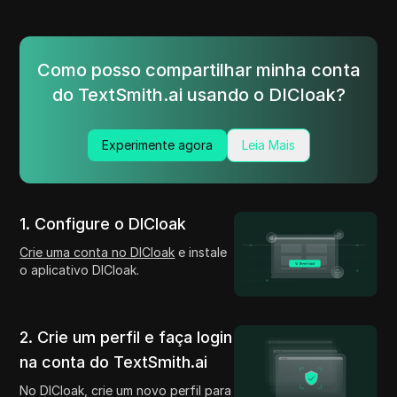
Como posso compartilhar minha conta
do TextSmith.ai usando o DICloak?
Experimente agora
Leia Mais
1. Configure o DICloak
Crie uma conta no DICloak
e instale
o aplicativo DICloak.
2. Crie um perfil e faça login
na conta do TextSmith.ai
No DICloak, crie um novo perfil para