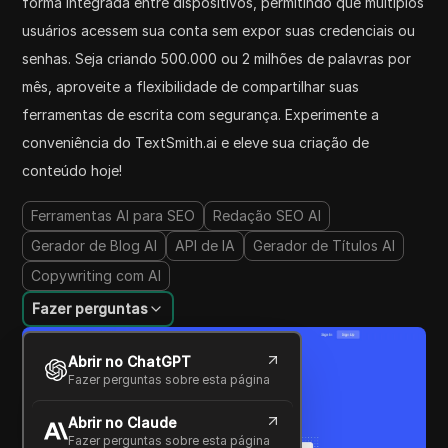
forma integrada entre dispositivos, permitindo que múltiplos
usuários acessem sua conta sem expor suas credenciais ou
senhas. Seja criando 500.000 ou 2 milhões de palavras por
mês, aproveite a flexibilidade de compartilhar suas
ferramentas de escrita com segurança. Experimente a
conveniência do TextSmith.ai e eleve sua criação de
conteúdo hoje!
Ferramentas AI para SEO
Redação SEO AI
Gerador de Blog AI
API de IA
Gerador de Títulos AI
Copywriting com AI
Fazer perguntas
Abrir no ChatGPT
Fazer perguntas sobre esta página
Abrir no Claude
Fazer perguntas sobre esta página