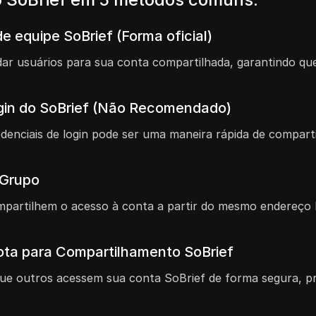
e equipe SoBrief (Forma oficial)
vidar usuários para sua conta compartilhada, garantindo
gin do SoBrief (Não Recomendado)
denciais de login pode ser uma maneira rápida de compar
 Grupo
partilhem o acesso à conta a partir do mesmo endereço I
ta para Compartilhamento SoBrief
que outros acessem sua conta SoBrief de forma segura, 