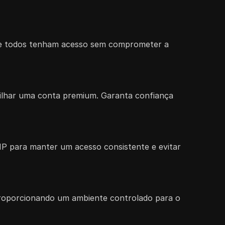
 que todos tenham acesso sem comprometer a
tilhar uma conta premium. Garanta confiança
P para manter um acesso consistente e evitar
proporcionando um ambiente controlado para o