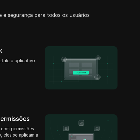
e e segurança para todos os usuários
k
stale o aplicativo
permissões
 com permissões
, eles se aplicam a