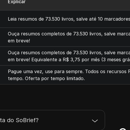
Explicar
Leia resumos de 73.530 livros, salve até 10 marcadores,
Ouça resumos completos de 73.530 livros, salve marcad
em breve!
Ouça resumos completos de 73.530 livros, salve marcad
em breve! Equivalente a R$ 3,75 por mês (3 meses grát
Pague uma vez, use para sempre. Todos os recursos P
tempo. Oferta por tempo limitado.
a do SoBrief?