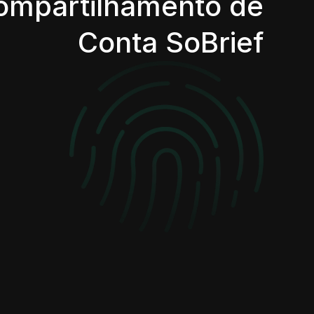
ompartilhamento de
Conta SoBrief