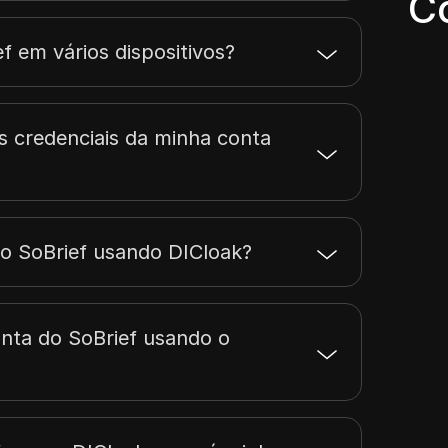
C
f em vários dispositivos?
s credenciais da minha conta
do SoBrief usando DICloak?
nta do SoBrief usando o