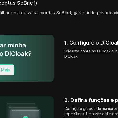
contas SoBrief)
lhar uma ou várias contas SoBrief, garantindo privacidad
1. Configure o DICloa
ar minha
Crie uma conta no DICloak
e in
o DICloak?
DICloak.
 Mais
3. Defina funções e 
Configure grupos de membros
específicas. Uma vez definidos