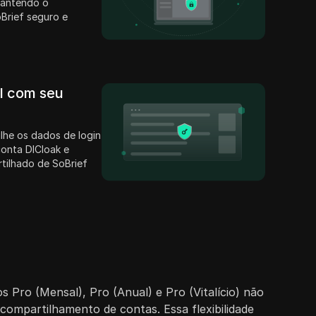
mantendo o
Brief seguro e
il com seu
lhe os dados de login
conta DICloak e
rtilhado de SoBrief
Pro (Mensal), Pro (Anual) e Pro (Vitalício) não
 compartilhamento de contas. Essa flexibilidade