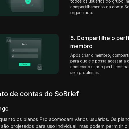
todos os usuários do grupo, 
compartilhamento da conta So
organizado.
5. Compartilhe o perf
membro
Após criar o membro, comparti
para que ele possa acessar a 
começar a usar o perfil compa
sem problemas.
to de contas do SoBrief
ago
uanto os planos Pro acomodam vários usuários. Os planos 
 são projetados para uso individual, mas podem permitir o