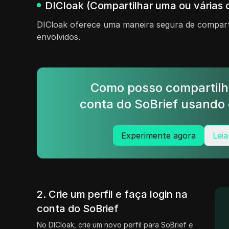
DICloak (Compartilhar uma ou várias 
DICloak oferece uma maneira segura de comparti
envolvidos.
Como posso compartilh
conta do SoBrief usando 
Experimente agora
Leia
2. Crie um perfil e faça login na
conta do SoBrief
No DICloak, crie um novo perfil para SoBrief e