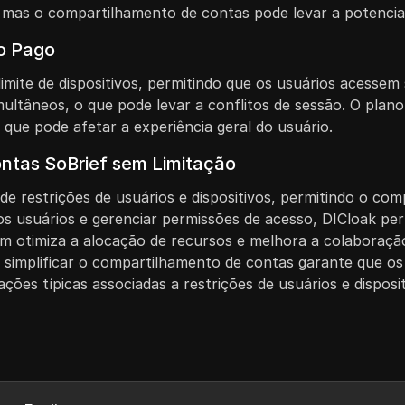
mas o compartilhamento de contas pode levar a potenciais
no Pago
mite de dispositivos, permitindo que os usuários acessem 
multâneos, o que pode levar a conflitos de sessão. O plan
o que pode afetar a experiência geral do usuário.
ntas SoBrief sem Limitação
de restrições de usuários e dispositivos, permitindo o co
os usuários e gerenciar permissões de acesso, DICloak per
m otimiza a alocação de recursos e melhora a colaboração
 simplificar o compartilhamento de contas garante que os
ções típicas associadas a restrições de usuários e disposit