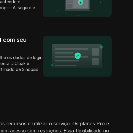
mantendo o
opsis AI seguro e
il com seu
lhe os dados de login
conta DICloak e
tilhado de Sinopsis
 recursos e utilizar o serviço. Os planos Pro e
hem acesso sem restrições. Essa flexibilidade no