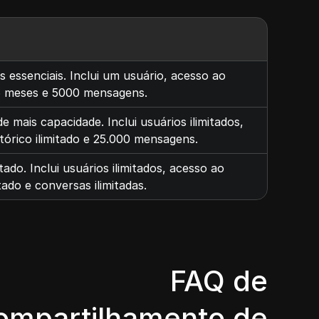
 essenciais. Inclui um usuário, acesso ao
e 6 meses e 5000 mensagens.
mais capacidade. Inclui usuários ilimitados,
stórico ilimitado e 25.000 mensagens.
do. Inclui usuários ilimitados, acesso ao
tado e conversas ilimitadas.
FAQ de
ompartilhamento de