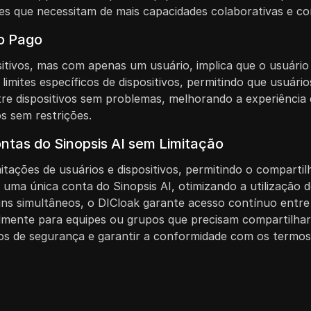
res que necessitam de mais capacidades colaborativas e c
no Pago
sitivos, mas com apenas um usuário, implica que o usuário 
ites específicos de dispositivos, permitindo que usuários i
ntre dispositivos sem problemas, melhorando a experiênci
os sem restrições.
ntas do Sinopsis AI sem Limitação
tações de usuários e dispositivos, permitindo o comparti
 uma única conta do Sinopsis AI, otimizando a utilização 
gins simultâneos, o DICloak garante acesso contínuo entre
ialmente para equipes ou grupos que precisam compartilhar
cos de segurança e garantir a conformidade com os termos 