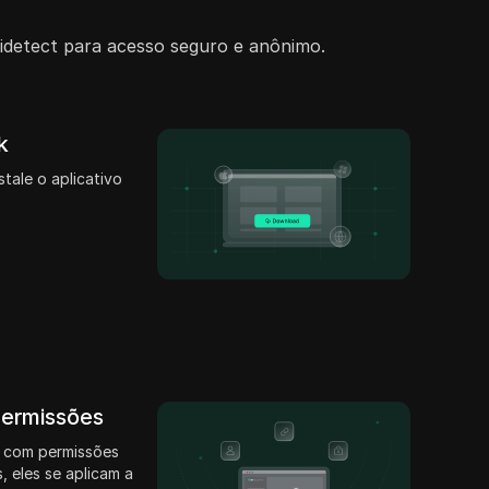
idetect para acesso seguro e anônimo.
k
stale o aplicativo
permissões
 com permissões
, eles se aplicam a