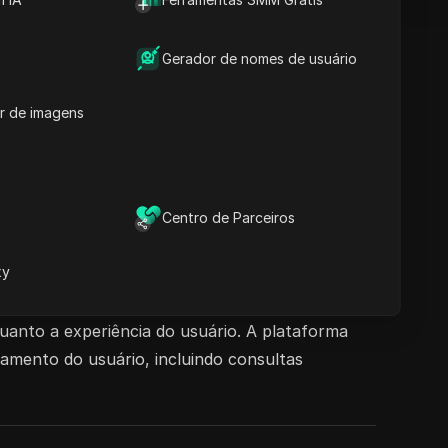
Gerador de nomes de usuário
r de imagens
Centro de Parceiros
xy
ra chatbots. Ela permite observabilidade e
em um painel centralizado. Essa funcionalidade
anto a experiência do usuário. A plataforma
amento do usuário, incluindo consultas