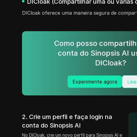
DICloak (Compartilhar uma ou várias c
DICloak oferece uma maneira segura de comparti
Como posso compartilh
conta do Sinopsis AI 
DICloak?
Experimente agora
Leia
2. Crie um perfil e faça login na
conta do Sinopsis AI
No DICloak, crie um novo perfil para Sinopsis AI e