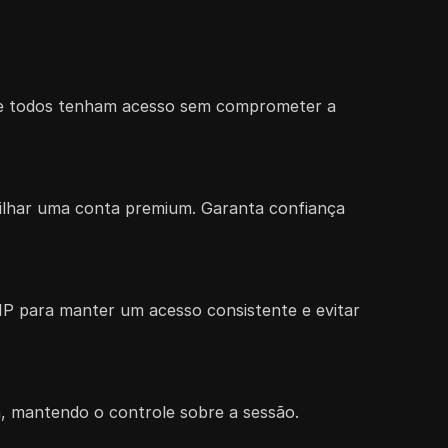
 que todos tenham acesso sem comprometer a
tilhar uma conta premium. Garanta confiança
P para manter um acesso consistente e evitar
, mantendo o controle sobre a sessão.