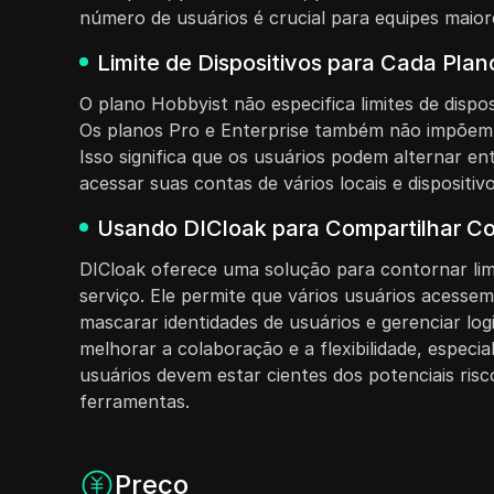
número de usuários é crucial para equipes maio
Limite de Dispositivos para Cada Pla
O plano Hobbyist não especifica limites de dispo
Os planos Pro e Enterprise também não impõem lim
Isso significa que os usuários podem alternar e
acessar suas contas de vários locais e dispositiv
Usando DICloak para Compartilhar Co
DICloak oferece uma solução para contornar limi
serviço. Ele permite que vários usuários acessem
mascarar identidades de usuários e gerenciar lo
melhorar a colaboração e a flexibilidade, espec
usuários devem estar cientes dos potenciais ris
ferramentas.
Preço