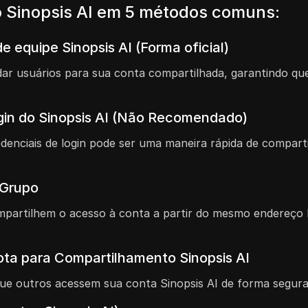
 Sinopsis AI em 5 métodos comuns:
e equipe Sinopsis AI (Forma oficial)
vidar usuários para sua conta compartilhada, garantindo
gin do Sinopsis AI (Não Recomendado)
denciais de login pode ser uma maneira rápida de compar
 Grupo
partilhem o acesso à conta a partir do mesmo endereço I
ta para Compartilhamento Sinopsis AI
ue outros acessem sua conta Sinopsis AI de forma segura