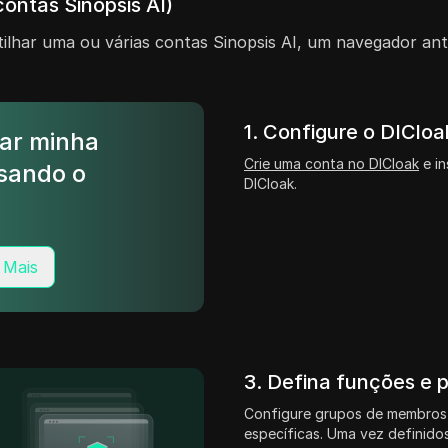
ontas Sinopsis AI)
lhar uma ou várias contas Sinopsis AI, um navegador ant
1. Configure o DICloa
ar minha
Crie uma conta no DICloak
e in
usando o
DICloak.
 Mais
3. Defina funções e 
Configure grupos de membros
específicas. Uma vez definidos