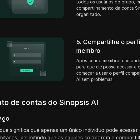
todos os usuários do grupo, 
compartilhamento da conta Sin
organizado.
5. Compartilhe o perf
membro
Após criar o membro, comparti
para que ele possa acessar a 
começar a usar o perfil compar
AI sem problemas.
to de contas do Sinopsis AI
ago
ue significa que apenas um único indivíduo pode acessar os
imitados, permitindo que as equipes colaborem e compartil