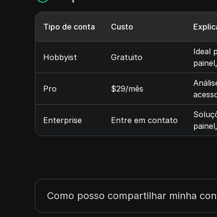
Tipo de conta
Custo
Explic
Ideal 
Hobbyist
Gratuito
painel
Anális
Pro
$29/mês
acesso
Soluçõ
Enterprise
Entre em contato
painel
Como posso compartilhar minha cont