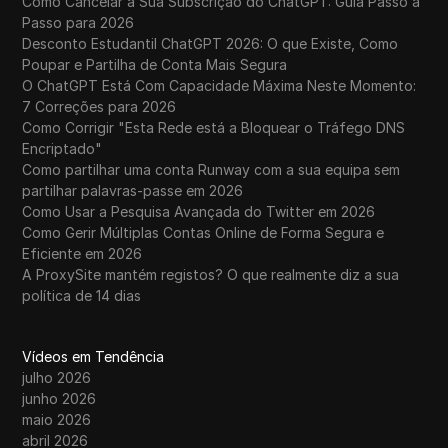
Como Cancelar a Sua Subscrição do ChatGPT: Guia Passo a
Passo para 2026
Desconto Estudantil ChatGPT 2026: O que Existe, Como
Poupar e Partilha de Conta Mais Segura
O ChatGPT Está Com Capacidade Máxima Neste Momento:
7 Correções para 2026
Como Corrigir "Esta Rede está a Bloquear o Tráfego DNS
Encriptado"
Como partilhar uma conta Runway com a sua equipa sem
partilhar palavras-passe em 2026
Como Usar a Pesquisa Avançada do Twitter em 2026
Como Gerir Múltiplas Contas Online de Forma Segura e
Eficiente em 2026
A ProxySite mantém registos? O que realmente diz a sua
política de 14 dias
Vídeos em Tendência
julho 2026
junho 2026
maio 2026
abril 2026