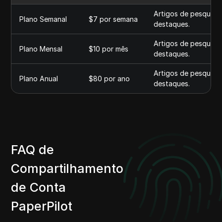
Artigos de pesquisa 
Plano Semanal
$7 por semana
destaques.
Artigos de pesquisa 
Plano Mensal
$10 por mês
destaques.
Artigos de pesquisa 
Plano Anual
$80 por ano
destaques.
FAQ de
Compartilhamento
de Conta
PaperPilot