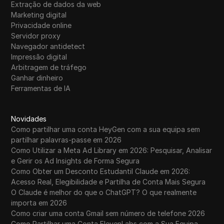
Extração de dados da web
Marketing digital
Privacidade online
Servidor proxy
Navegador antidetect
Impressão digital
Arbitragem de tráfego
Ganhar dinheiro
Ferramentas de IA
Novidades
Como partilhar uma conta HeyGen com a sua equipa sem
partilhar palavras-passe em 2026
Como Utilizar a Meta Ad Library em 2026: Pesquisar, Analisar
e Gerir os Ad Insights de Forma Segura
Como Obter um Desconto Estudantil Claude em 2026:
Acesso Real, Elegibilidade e Partilha de Conta Mais Segura
O Claude é melhor do que o ChatGPT? O que realmente
importa em 2026
Como criar uma conta Gmail sem número de telefone 2026
Como Partilhar uma Conta ElevenLabs com a Sua Equipa