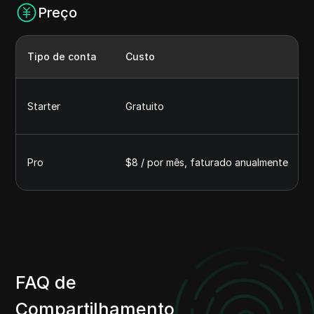
Preço
Tipo de conta
Custo
Starter
Gratuito
Pro
$8 / por mês, faturado anualmente
FAQ de
Compartilhamento