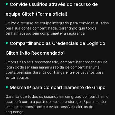
Convide usuários através do recurso de
equipe Glitch (Forma oficial)
Utilize o recurso de equipe integrado para convidar usuários
para sua conta compartilhada, garantindo que todos
tenham acesso sem comprometer a segurança.
Compartilhando as Credenciais de Login do
Glitch (Não Recomendado)
Embora não seja recomendado, compartilhar credenciais de
login pode ser uma maneira rápida de compartilhar uma
conta premium. Garanta confiança entre os usuários para
evitar abusos.
Mesma IP para Compartilhamento de Grupo
Garanta que todos os usuários em um grupo compartilhem o
acesso à conta a partir do mesmo endereço IP para manter
um acesso consistente e evitar possíveis alertas de
segurança.