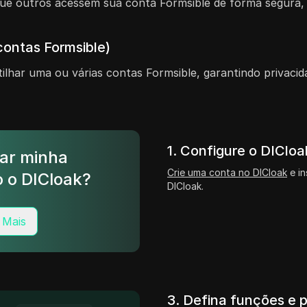
que outros acessem sua conta Formsible de forma segura
contas Formsible)
lhar uma ou várias contas Formsible, garantindo privacid
1. Configure o DICloa
ar minha
Crie uma conta no DICloak
e in
 o DICloak?
DICloak.
 Mais
3. Defina funções e 