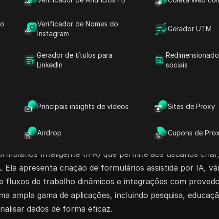
 em crescimento ou uma grande organização, o
do
Verificador de Nomes do
de formulários de forma segura. Comece a
Gerador UTM
Instagram
mente a produtividade da sua equipe!
Gerador de títulos para
Redimensionado
LinkedIn
sociais
de Relatórios AI
Extração de Documentos AI
 de IA
Principais insights de vídeos
Sites de Proxy
Airdrop
Cupons de Pro
ulários Inteligente (IFA) que permite aos usuários criar, 
. Ela apresenta criação de formulários assistida por IA, 
 de fluxos de trabalho dinâmicos e integrações com proved
uma ampla gama de aplicações, incluindo pesquisa, educaç
nalisar dados de forma eficaz.