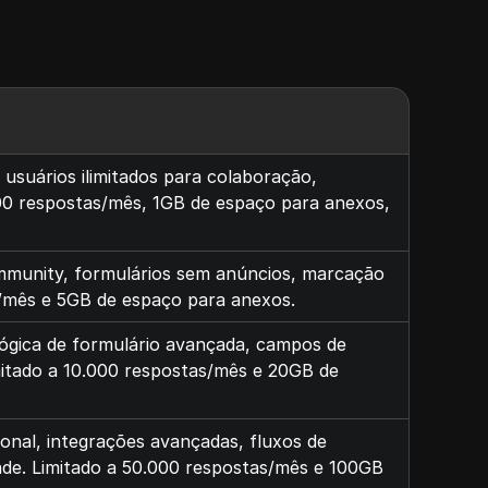
, usuários ilimitados para colaboração,
500 respostas/mês, 1GB de espaço para anexos,
mmunity, formulários sem anúncios, marcação
s/mês e 5GB de espaço para anexos.
, lógica de formulário avançada, campos de
imitado a 10.000 respostas/mês e 20GB de
ional, integrações avançadas, fluxos de
ade. Limitado a 50.000 respostas/mês e 100GB