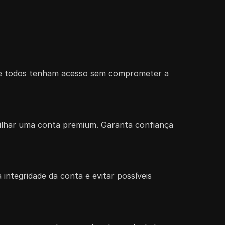
 que todos tenham acesso sem comprometer a
tilhar uma conta premium. Garanta confiança
ntegridade da conta e evitar possíveis