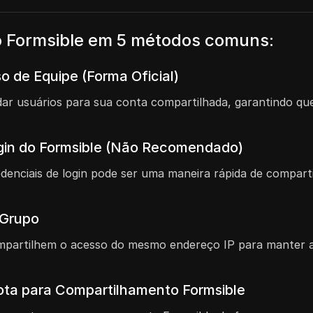
 Formsible em 5 métodos comuns:
o de Equipe (Forma Oficial)
vidar usuários para sua conta compartilhada, garantindo
gin do Formsible (Não Recomendado)
denciais de login pode ser uma maneira rápida de compar
 Grupo
artilhem o acesso do mesmo endereço IP para manter a i
ta para Compartilhamento Formsible