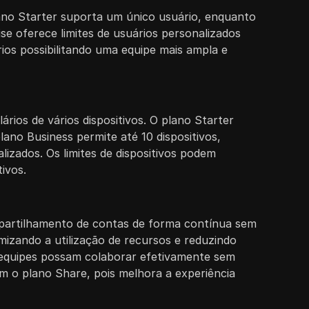
lano Starter suporta um único usuário, enquanto
se oferece limites de usuários personalizados
os possibilitando uma equipe mais ampla e
rios de vários dispositivos. O plano Starter
lano Business permite até 10 dispositivos,
lizados. Os limites de dispositivos podem
tivos.
ompartilhamento de contas de forma contínua sem
mizando a utilização de recursos e reduzindo
s equipes possam colaborar efetivamente sem
m o plano Share, pois melhora a experiência