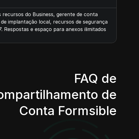
s recursos do Business, gerente de conta
 de implantação local, recursos de segurança
7. Respostas e espaço para anexos ilimitados
FAQ de
ompartilhamento de
Conta Formsible