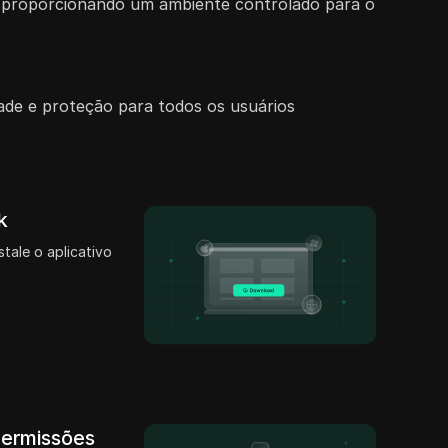
, proporcionando um ambiente controlado para o
ade e proteção para todos os usuários
k
stale o aplicativo
permissões