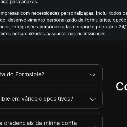
paço para anexos.
empresas com necessidades personalizadas. Inclui todos o
ado, desenvolvimento personalizado de formulários, opção
dos, integrações personalizadas e suporte prioritário 24/
mites personalizados baseados nas necessidades.
ta do Formsible?
C
ble em vários dispositivos?
s credenciais da minha conta