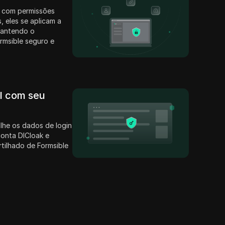
 com permissões
, eles se aplicam a
mantendo o
rmsible seguro e
il com seu
lhe os dados de login
conta DICloak e
tilhado de Formsible