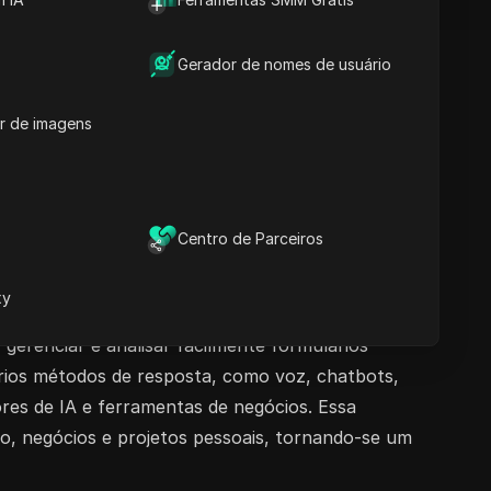
Gerador de nomes de usuário
r de imagens
Centro de Parceiros
xy
gerenciar e analisar facilmente formulários
vários métodos de resposta, como voz, chatbots,
ores de IA e ferramentas de negócios. Essa
ão, negócios e projetos pessoais, tornando-se um