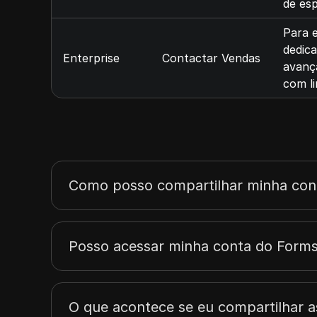
de es
Para 
dedic
Enterprise
Contactar Vendas
avança
com li
Como posso compartilhar minha con
Posso acessar minha conta do Formsi
O que acontece se eu compartilhar a