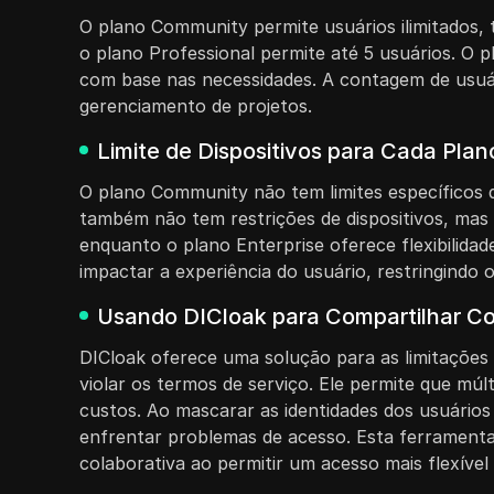
O plano Community permite usuários ilimitados, 
o plano Professional permite até 5 usuários. O p
com base nas necessidades. A contagem de usuár
gerenciamento de projetos.
Limite de Dispositivos para Cada Pla
O plano Community não tem limites específicos de
também não tem restrições de dispositivos, mas o
enquanto o plano Enterprise oferece flexibilidad
impactar a experiência do usuário, restringindo o
Usando DICloak para Compartilhar Co
DICloak oferece uma solução para as limitações 
violar os termos de serviço. Ele permite que múl
custos. Ao mascarar as identidades dos usuários
enfrentar problemas de acesso. Esta ferramenta 
colaborativa ao permitir um acesso mais flexível