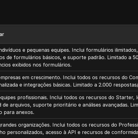
ar
ndivíduos e pequenas equipes. Inclui formulários ilimitados
os de formulários básicos, e suporte padrão. Limitado a 
cios exibidos nos formulários.
empresas em crescimento. Inclui todos os recursos do Co
alizada e integrações básicas. Limitado a 2.000 resposta
quipes profissionais. Inclui todos os recursos do Starter
 de arquivos, suporte prioritário e análises avançadas. L
o para anexos.
randes organizações. Inclui todos os recursos do Profess
lho personalizados, acesso à API e recursos de conformid