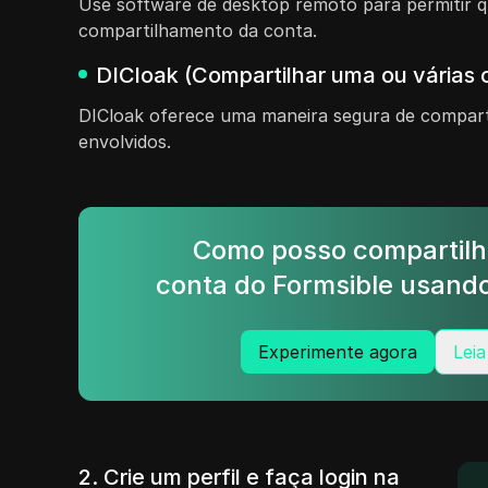
Use software de desktop remoto para permitir 
compartilhamento da conta.
DICloak (Compartilhar uma ou várias 
DICloak oferece uma maneira segura de comparti
envolvidos.
Como posso compartilh
conta do Formsible usando
Experimente agora
Leia
2. Crie um perfil e faça login na