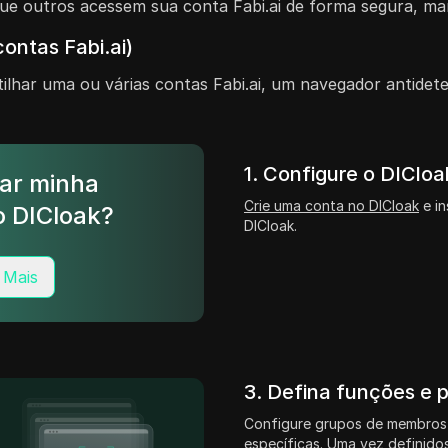
ue outros acessem sua conta Fabi.ai de forma segura, ma
ontas Fabi.ai)
lhar uma ou várias contas Fabi.ai, um navegador antidet
1. Configure o DICloa
ar minha
Crie uma conta no DICloak
e in
o DICloak?
DICloak.
 Mais
3. Defina funções e 
Configure grupos de membros
específicas. Uma vez definidos