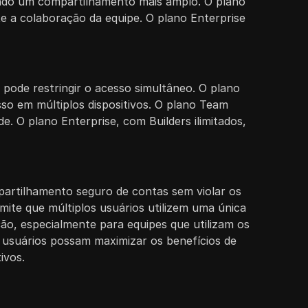
tindo um compartilhamento mais amplo. O plano
e a colaboração da equipe. O plano Enterprise
 pode restringir o acesso simultâneo. O plano
so em múltiplos dispositivos. O plano Team
de. O plano Enterprise, com Builders ilimitados,
mpartilhamento seguro de contas sem violar os
mite que múltiplos usuários utilizem uma única
ão, especialmente para equipes que utilizam os
 usuários possam maximizar os benefícios de
ivos.