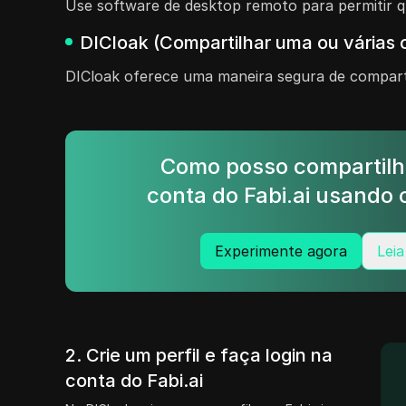
Use software de desktop remoto para permitir q
DICloak (Compartilhar uma ou várias c
DICloak oferece uma maneira segura de comparti
Como posso compartilh
conta do Fabi.ai usando 
Experimente agora
Leia
2. Crie um perfil e faça login na
conta do Fabi.ai