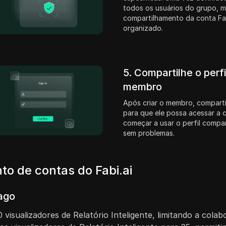
todos os usuários do grupo, 
compartilhamento da conta Fab
organizado.
5. Compartilhe o perf
membro
Após criar o membro, comparti
para que ele possa acessar a 
começar a usar o perfil compar
sem problemas.
to de contas do Fabi.ai
ago
 visualizadores de Relatório Inteligente, limitando a colab