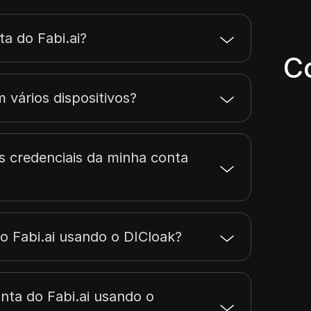
a do Fabi.ai?
C
 vários dispositivos?
s credenciais da minha conta
o Fabi.ai usando o DICloak?
nta do Fabi.ai usando o