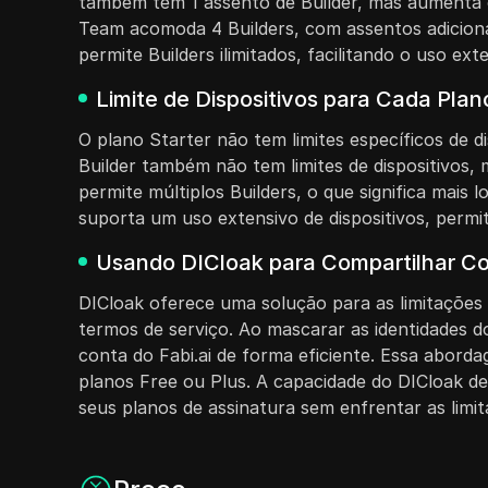
também tem 1 assento de Builder, mas aumenta o
Team acomoda 4 Builders, com assentos adicionai
permite Builders ilimitados, facilitando o uso ex
Limite de Dispositivos para Cada Pla
O plano Starter não tem limites específicos de d
Builder também não tem limites de dispositivos,
permite múltiplos Builders, o que significa mais 
suporta um uso extensivo de dispositivos, permi
Usando DICloak para Compartilhar Co
DICloak oferece uma solução para as limitações 
termos de serviço. Ao mascarar as identidades d
conta do Fabi.ai de forma eficiente. Essa abord
planos Free ou Plus. A capacidade do DICloak de
seus planos de assinatura sem enfrentar as limita