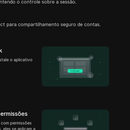
ntendo o controle sobre a sessão.
ect para compartilhamento seguro de contas.
k
stale o aplicativo
permissões
 com permissões
, eles se aplicam a