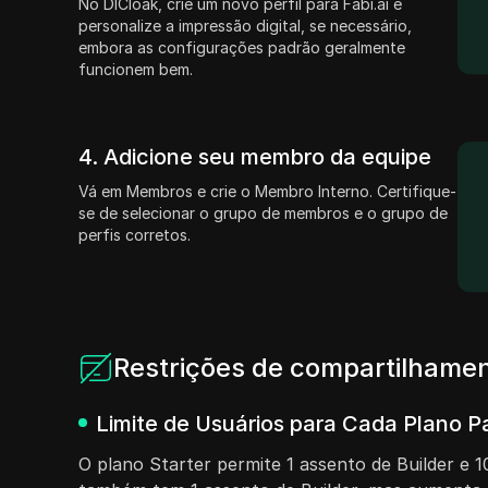
No DICloak, crie um novo perfil para Fabi.ai e
personalize a impressão digital, se necessário,
embora as configurações padrão geralmente
funcionem bem.
4. Adicione seu membro da equipe
Vá em Membros e crie o Membro Interno. Certifique-
se de selecionar o grupo de membros e o grupo de
perfis corretos.
Restrições de compartilhamen
Limite de Usuários para Cada Plano P
O plano Starter permite 1 assento de Builder e 10