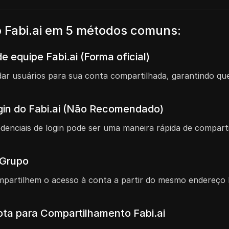
 Fabi.ai em 5 métodos comuns:
 equipe Fabi.ai (Forma oficial)
vidar usuários para sua conta compartilhada, garantindo
gin do Fabi.ai (Não Recomendado)
denciais de login pode ser uma maneira rápida de compar
 Grupo
partilhem o acesso à conta a partir do mesmo endereço I
ta para Compartilhamento Fabi.ai