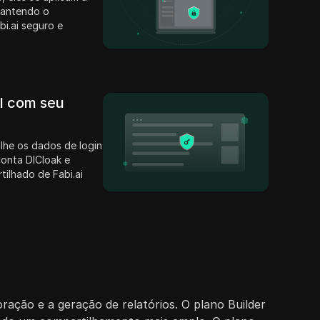
mantendo o
i.ai seguro e
il com seu
lhe os dados de login
conta DICloak e
tilhado de Fabi.ai
oração e a geração de relatórios. O plano Builder