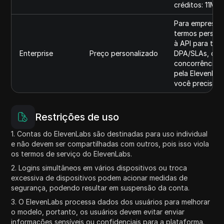
créditos: 11M.
Para empresas
termos persona
à API para tud
Enterprise
Preço personalizado
DPA/SLAs, ques
concorrência e
pela ElevenLabs
você precisar.
Restrições de uso
1. Contas do ElevenLabs são destinadas para uso individual
e não devem ser compartilhadas com outros, pois isso viola
os termos de serviço do ElevenLabs.
2. Logins simultâneos em vários dispositivos ou troca
excessiva de dispositivos podem acionar medidas de
segurança, podendo resultar em suspensão da conta.
3. O ElevenLabs processa dados dos usuários para melhorar
o modelo, portanto, os usuários devem evitar enviar
informações sensíveis ou confidenciais para a plataforma.