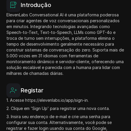
Introdução
ElevenLabs Conversational AI é uma plataforma poderosa
para criar agentes de voz conversacionais personalizados
em minutos. Integrando tecnologias avançadas como
Speech-to-Text, Text-to-Speech, LLMs como GPT-4o e
troca de turno sem interrupções, a plataforma elimina o
tempo de desenvolvimento geralmente necessário para
construir sistemas de conversação do zero. Suporta mais de
5.000 vozes em 31 idiomas com ferramentas de
monitoramento dinâmico e servidor-cliente, oferecendo uma
solução escalável e parecida com a humana para lidar com
milhares de chamadas diárias.
Registar
1. Acesse https://elevenlabs.io/app/sign-in.
2. Clique em 'Sign Up' para registrar uma nova conta.
3. Insira seu endereço de e-mail e crie uma senha para
configurar sua conta. Alternativamente, você pode se
registrar e fazer login usando sua conta do Google,