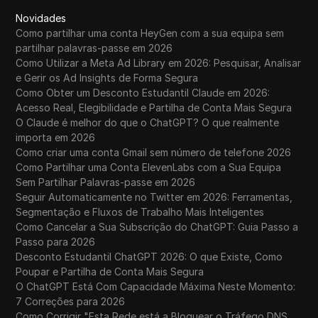
Novidades
Como partilhar uma conta HeyGen com a sua equipa sem
partilhar palavras-passe em 2026
Como Utilizar a Meta Ad Library em 2026: Pesquisar, Analisar
e Gerir os Ad Insights de Forma Segura
Como Obter um Desconto Estudantil Claude em 2026:
Acesso Real, Elegibilidade e Partilha de Conta Mais Segura
O Claude é melhor do que o ChatGPT? O que realmente
importa em 2026
Como criar uma conta Gmail sem número de telefone 2026
Como Partilhar uma Conta ElevenLabs com a Sua Equipa
Sem Partilhar Palavras-passe em 2026
Seguir Automaticamente no Twitter em 2026: Ferramentas,
Segmentação e Fluxos de Trabalho Mais Inteligentes
Como Cancelar a Sua Subscrição do ChatGPT: Guia Passo a
Passo para 2026
Desconto Estudantil ChatGPT 2026: O que Existe, Como
Poupar e Partilha de Conta Mais Segura
O ChatGPT Está Com Capacidade Máxima Neste Momento:
7 Correções para 2026
Como Corrigir "Esta Rede está a Bloquear o Tráfego DNS