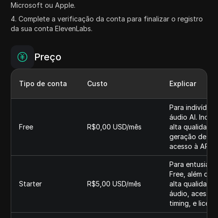
Microsoft ou Apple.
4. Complete a verificação da conta para finalizar o registro
da sua conta ElevenLabs.
Preço
Tipo de conta
Custo
Explicar
Para indivíduo
áudio AI. Inclu
Free
R$0,00 USD/mês
alta qualidade
geração de efe
acesso à API. L
Para entusiast
Free, além de 
Starter
R$5,00 USD/mês
alta qualidade
áudio, acesso 
timing, e licen