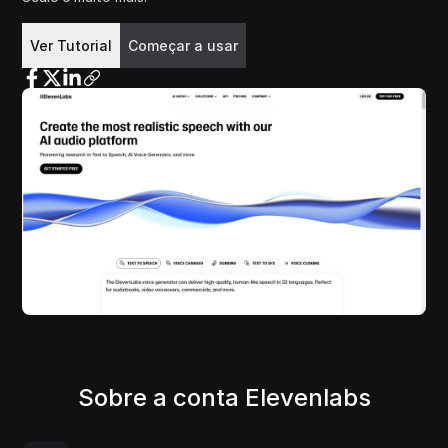
Começar a usar
Ver Tutorial
Sobre a conta Elevenlabs