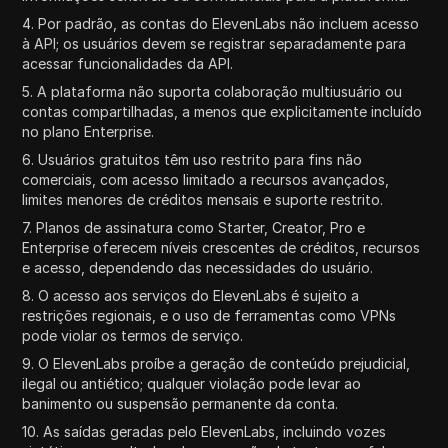
4. Por padrão, as contas do ElevenLabs não incluem acesso
à API; os usuários devem se registrar separadamente para
acessar funcionalidades da API.
5. A plataforma não suporta colaboração multiusuário ou
contas compartilhadas, a menos que explicitamente incluído
no plano Enterprise.
6. Usuários gratuitos têm uso restrito para fins não
comerciais, com acesso limitado a recursos avançados,
limites menores de créditos mensais e suporte restrito.
7. Planos de assinatura como Starter, Creator, Pro e
Enterprise oferecem níveis crescentes de créditos, recursos
e acesso, dependendo das necessidades do usuário.
8. O acesso aos serviços do ElevenLabs é sujeito a
restrições regionais, e o uso de ferramentas como VPNs
pode violar os termos de serviço.
9. O ElevenLabs proíbe a geração de conteúdo prejudicial,
ilegal ou antiético; qualquer violação pode levar ao
banimento ou suspensão permanente da conta.
10. As saídas geradas pelo ElevenLabs, incluindo vozes