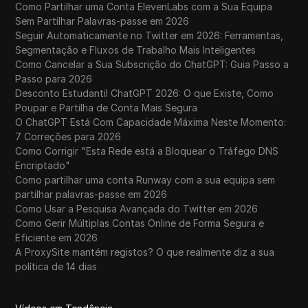
Como Partilhar uma Conta ElevenLabs com a Sua Equipa
Sem Partilhar Palavras-passe em 2026
Seguir Automaticamente no Twitter em 2026: Ferramentas,
Segmentação e Fluxos de Trabalho Mais Inteligentes
Como Cancelar a Sua Subscrição do ChatGPT: Guia Passo a
Passo para 2026
Desconto Estudantil ChatGPT 2026: O que Existe, Como
Poupar e Partilha de Conta Mais Segura
O ChatGPT Está Com Capacidade Máxima Neste Momento:
7 Correções para 2026
Como Corrigir "Esta Rede está a Bloquear o Tráfego DNS
Encriptado"
Como partilhar uma conta Runway com a sua equipa sem
partilhar palavras-passe em 2026
Como Usar a Pesquisa Avançada do Twitter em 2026
Como Gerir Múltiplas Contas Online de Forma Segura e
Eficiente em 2026
A ProxySite mantém registos? O que realmente diz a sua
política de 14 dias