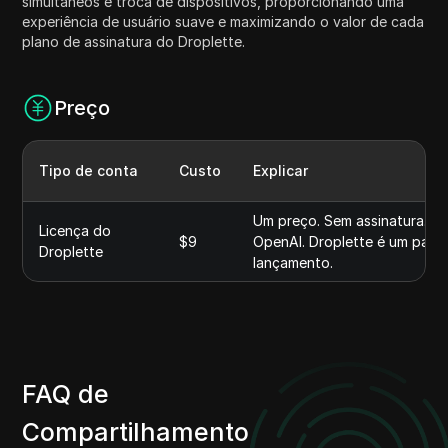
simultâneos e troca de dispositivos, proporcionando uma
experiência de usuário suave e maximizando o valor de cada
plano de assinatura do Droplette.
Preço
Tipo de conta
Custo
Explicar
Um preço. Sem assinatura. Tr
Licença do
$9
OpenAI. Droplette é um paga
Droplette
lançamento.
FAQ de
Compartilhamento