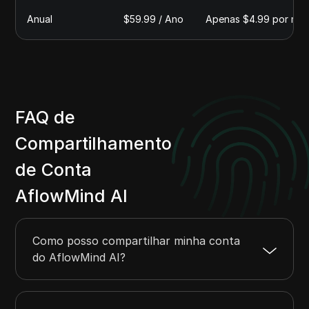
Anual
$59.99 / Ano
Apenas $4.99 por mê
FAQ de
Compartilhamento
de Conta
AflowMind AI
Como posso compartilhar minha conta
do AflowMind AI?