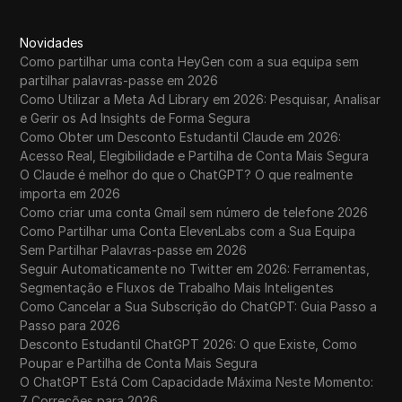
Novidades
Como partilhar uma conta HeyGen com a sua equipa sem
partilhar palavras-passe em 2026
Como Utilizar a Meta Ad Library em 2026: Pesquisar, Analisar
e Gerir os Ad Insights de Forma Segura
Como Obter um Desconto Estudantil Claude em 2026:
Acesso Real, Elegibilidade e Partilha de Conta Mais Segura
O Claude é melhor do que o ChatGPT? O que realmente
importa em 2026
Como criar uma conta Gmail sem número de telefone 2026
Como Partilhar uma Conta ElevenLabs com a Sua Equipa
Sem Partilhar Palavras-passe em 2026
Seguir Automaticamente no Twitter em 2026: Ferramentas,
Segmentação e Fluxos de Trabalho Mais Inteligentes
Como Cancelar a Sua Subscrição do ChatGPT: Guia Passo a
Passo para 2026
Desconto Estudantil ChatGPT 2026: O que Existe, Como
Poupar e Partilha de Conta Mais Segura
O ChatGPT Está Com Capacidade Máxima Neste Momento:
7 Correções para 2026