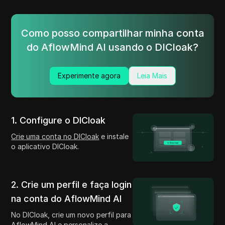
Como posso compartilhar minha conta
do AflowMind AI usando o DICloak?
Experimente agora
Leia Mais
1. Configure o DICloak
Crie uma conta no DICloak
e instale
o aplicativo DICloak.
2. Crie um perfil e faça login
na conta do AflowMind AI
No DICloak, crie um novo perfil para
AflowMind AI e personalize a