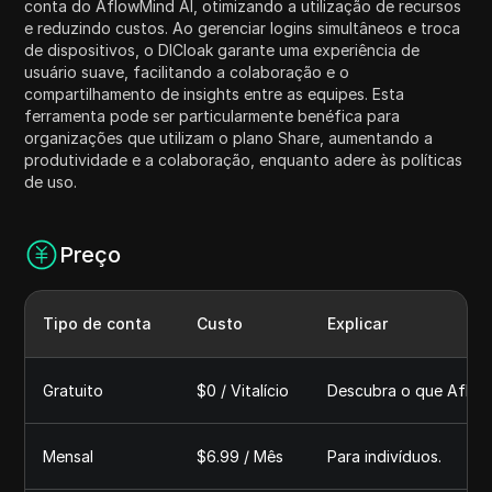
conta do AflowMind AI, otimizando a utilização de recursos
e reduzindo custos. Ao gerenciar logins simultâneos e troca
de dispositivos, o DICloak garante uma experiência de
usuário suave, facilitando a colaboração e o
compartilhamento de insights entre as equipes. Esta
ferramenta pode ser particularmente benéfica para
organizações que utilizam o plano Share, aumentando a
produtividade e a colaboração, enquanto adere às políticas
de uso.
Preço
Tipo de conta
Custo
Explicar
Gratuito
$0 / Vitalício
Descubra o que Aflow
Mensal
$6.99 / Mês
Para indivíduos.