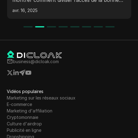
manière et expliquer comment des outils
avr. 16, 2025
comme DICloak vous aident à économiser gros.
business@dicloak.com
Vidéos populaires
Marketing sur les réseaux sociaux
E-commerce
Marketing d'affiliation
Cryptomonnaie
Culture d'airdrop
Publicité en ligne
Dropshipping