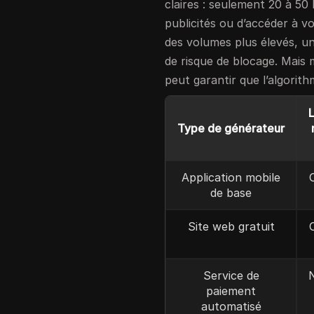
claires : seulement 20 à 50 
publicités ou d’accéder à v
des volumes plus élevés, une
de risque de blocage. Mais
peut garantir que l’algorith
L
Type de générateur
Application mobile
de base
Site web gratuit
Service de
paiement
automatisé