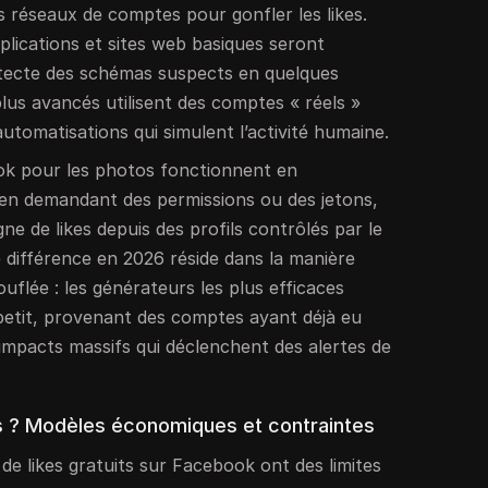
es réseaux de comptes pour gonfler les likes.
pplications et sites web basiques seront
tecte des schémas suspects en quelques
plus avancés utilisent des comptes « réels »
automatisations qui simulent l’activité humaine.
ok pour les photos fonctionnent en
en demandant des permissions ou des jetons,
e de likes depuis des profils contrôlés par le
 différence en 2026 réside dans la manière
uflée : les générateurs les plus efficaces
à petit, provenant des comptes ayant déjà eu
s impacts massifs qui déclenchent des alertes de
ts ? Modèles économiques et contraintes
de likes gratuits sur Facebook ont des limites