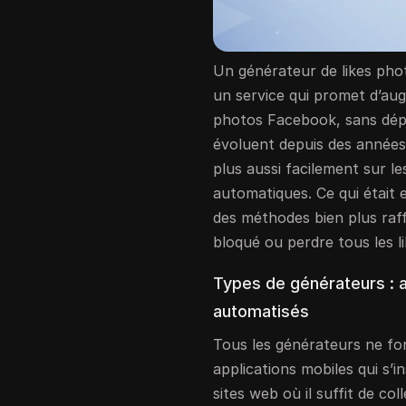
Un générateur de likes pho
un service qui promet d’au
photos Facebook, sans dép
évoluent depuis des années
plus aussi facilement sur l
automatiques. Ce qui était 
des méthodes bien plus raf
bloqué ou perdre tous les l
Types de générateurs : a
automatisés
Tous les générateurs ne fon
applications mobiles qui s’
sites web où il suffit de col