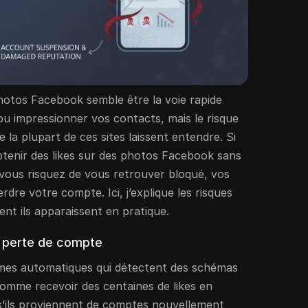
photos Facebook semble être la voie rapide
ou impressionner vos contacts, mais le risque
e la plupart de ces sites laissent entendre. Si
enir des likes sur des photos Facebook sans
ous risquez de vous retrouver bloqué, vos
rdre votre compte. Ici, j’explique les risques
nt ils apparaissent en pratique.
t perte de compte
mes automatiques qui détectent des schémas
 comme recevoir des centaines de likes en
s’ils proviennent de comptes nouvellement