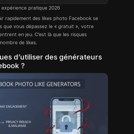
 expérience pratique 2026
ir rapidement des likes photo Facebook se
ès que vous dépassez le « gratuit », votre
ntrent en jeu. C’est là que les risques
nombre de likes.
ques d’utiliser des générateurs
cebook ?