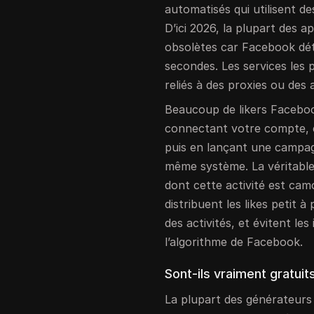
automatisés qui utilisent d
D’ici 2026, la plupart des a
obsolètes car Facebook dé
secondes. Les services les 
reliés à des proxies ou des 
Beaucoup de likers Facebo
connectant votre compte, 
puis en lançant une campagn
même système. La véritable
dont cette activité est camo
distribuent les likes petit 
des activités, et évitent le
l’algorithme de Facebook.
Sont-ils vraiment gratui
La plupart des générateurs 