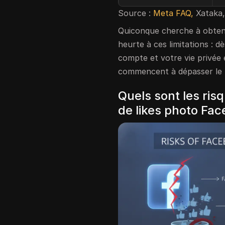
Source :
Meta FAQ,
Xataka,
Quiconque cherche à obten
heurte à ces limitations : d
compte et votre vie privée e
commencent à dépasser le 
Quels sont les ris
de likes photo Fa