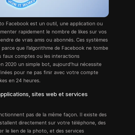
to Facebook est un outil, une application ou
gmenter rapidement le nombre de likes sur vos
endre de vrais amis ou abonnés. Ces systèmes
 parce que l’algorithme de Facebook ne tombe
es faux comptes ou les interactions
en 2020 un simple bot, aujourd’hui nécessite
finées pour ne pas finir avec votre compte
ikes en 24 heures.
pplications, sites web et services
ctionnent pas de la même façon. Il existe des
installent directement sur votre téléphone, des
ler le lien de la photo, et des services