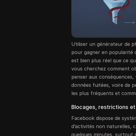
Utiliser un générateur de 
pour gagner en popularité 
est bien plus réel que ce qu
vous cherchez comment obt
penser aux conséquences, v
données fuitées, voire de pe
les plus fréquents et comme
Blocages, restrictions e
Facebook dispose de systè
d’activités non naturelles,
quelques minutes, surtout 