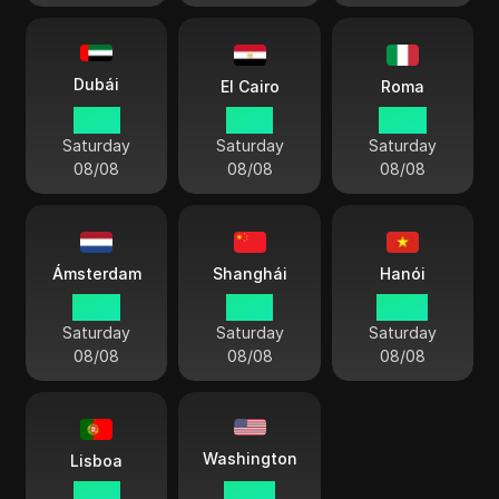
Dubái
El Cairo
Roma
17:42
15:42
14:42
Saturday
Saturday
Saturday
08/08
08/08
08/08
Ámsterdam
Shanghái
Hanói
14:42
21:42
20:42
Saturday
Saturday
Saturday
08/08
08/08
08/08
Washington
Lisboa
13:42
08:42