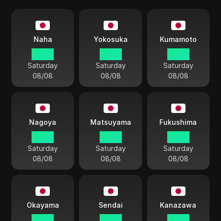
Naha
Yokosuka
Kumamoto
22:42
22:42
22:42
Saturday
Saturday
Saturday
08/08
08/08
08/08
Nagoya
Matsuyama
Fukushima
22:42
22:42
22:42
Saturday
Saturday
Saturday
08/08
08/08
08/08
Okayama
Sendai
Kanazawa
22:42
22:42
22:42