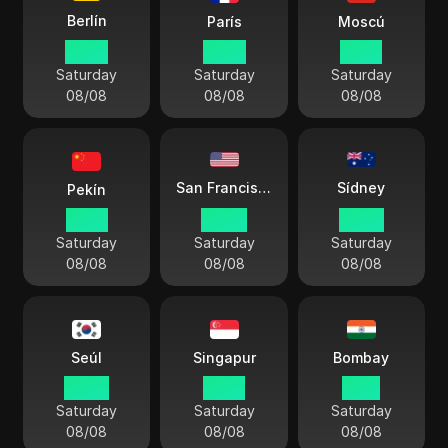
Berlín
París
Moscú
14:42
14:42
16:42
Saturday
Saturday
Saturday
08/08
08/08
08/08
Sídney
San Francisco
Pekín
21:42
05:42
23:42
Saturday
Saturday
Saturday
08/08
08/08
08/08
Seúl
Singapur
Bombay
22:42
21:42
19:12
Saturday
Saturday
Saturday
08/08
08/08
08/08