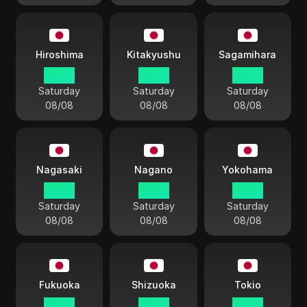
Hiroshima
Kitakyushu
Sagamihara
22:42
22:42
22:42
Saturday
Saturday
Saturday
08/08
08/08
08/08
Nagasaki
Nagano
Yokohama
22:42
22:42
22:42
Saturday
Saturday
Saturday
08/08
08/08
08/08
Fukuoka
Shizuoka
Tokio
22:42
22:42
22:42