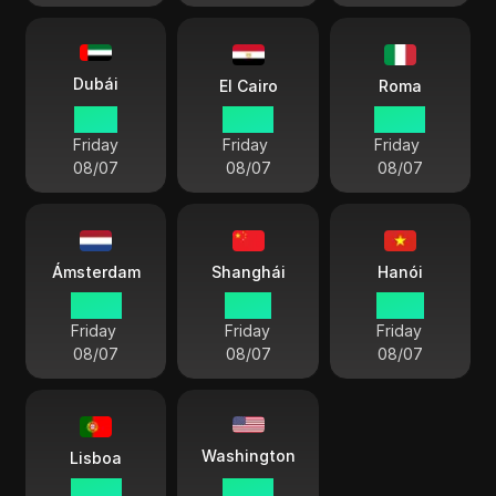
Dubái
El Cairo
Roma
11:20
09:20
08:20
Friday
Friday
Friday
08/07
08/07
08/07
Ámsterdam
Shanghái
Hanói
08:20
15:20
14:20
Friday
Friday
Friday
08/07
08/07
08/07
Washington
Lisboa
07:20
02:20