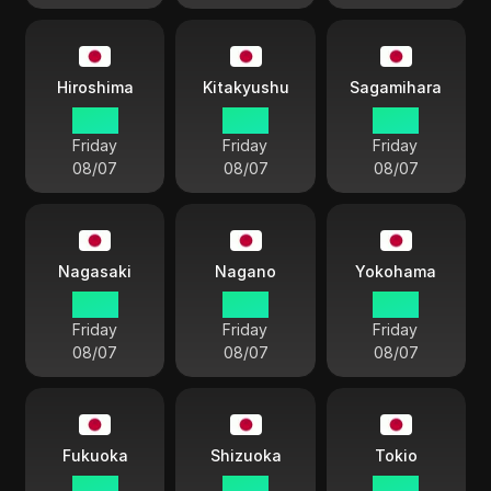
Hiroshima
Kitakyushu
Sagamihara
16:20
16:20
16:20
Friday
Friday
Friday
08/07
08/07
08/07
Nagasaki
Nagano
Yokohama
16:20
16:20
16:20
Friday
Friday
Friday
08/07
08/07
08/07
Fukuoka
Shizuoka
Tokio
16:20
16:20
16:20