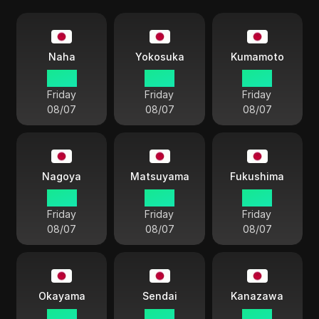
Naha
Yokosuka
Kumamoto
16:20
16:20
16:20
Friday
Friday
Friday
08/07
08/07
08/07
Nagoya
Matsuyama
Fukushima
16:20
16:20
16:20
Friday
Friday
Friday
08/07
08/07
08/07
Okayama
Sendai
Kanazawa
16:20
16:20
16:20