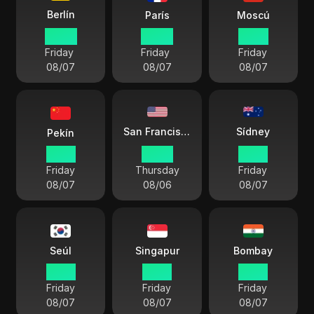
Berlín
París
Moscú
08:20
08:20
10:20
Friday
Friday
Friday
08/07
08/07
08/07
Sídney
San Francisco
Pekín
15:20
23:20
17:20
Friday
Thursday
Friday
08/07
08/06
08/07
Seúl
Singapur
Bombay
16:20
15:20
12:50
Friday
Friday
Friday
08/07
08/07
08/07