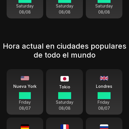
Saturday
Saturday
Saturday
08/08
08/08
08/08
Hora actual en ciudades populares
de todo el mundo
Londres
Nueva York
Tokio
15 23
05 23
20 23
Friday
Saturday
Friday
08/07
08/08
08/07