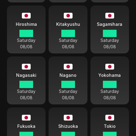
Hiroshima
Kitakyushu
Sagamihara
05:23
05:23
05:23
Saturday
Saturday
Saturday
08/08
08/08
08/08
Nagasaki
Nagano
Yokohama
05:23
05:23
05:23
Saturday
Saturday
Saturday
08/08
08/08
08/08
Fukuoka
Shizuoka
Tokio
05:23
05:23
05:23