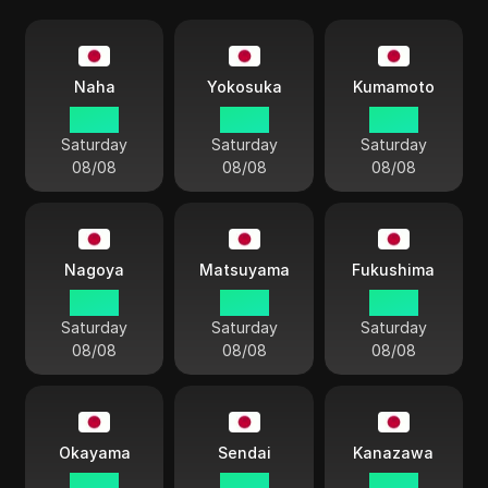
Naha
Yokosuka
Kumamoto
05:23
05:23
05:23
Saturday
Saturday
Saturday
08/08
08/08
08/08
Nagoya
Matsuyama
Fukushima
05:23
05:23
05:23
Saturday
Saturday
Saturday
08/08
08/08
08/08
Okayama
Sendai
Kanazawa
05:23
05:23
05:23