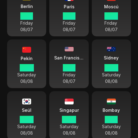
Berlín
París
Moscú
21 23
21 23
23 23
Friday
Friday
Friday
08/07
08/07
08/07
Sídney
San Francisco
Pekín
04 23
12 23
06 23
Saturday
Friday
Saturday
08/08
08/07
08/08
Seúl
Singapur
Bombay
05 23
04 23
01 53
Saturday
Saturday
Saturday
08/08
08/08
08/08