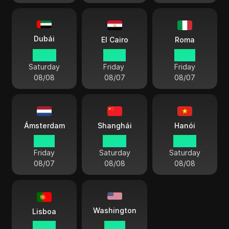
Dubái
El Cairo
Roma
00 23
22 23
21 23
Saturday
Friday
Friday
08/08
08/07
08/07
Ámsterdam
Shanghái
Hanói
21 23
04 23
03 23
Friday
Saturday
Saturday
08/07
08/08
08/08
Washington
Lisboa
20 23
15 23