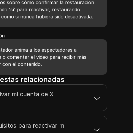
rios sobre cómo confirmar la restauración
do 'sí' para reactivar, restaurando
 como si nunca hubiera sido desactivada.
ión
entador anima a los espectadores a
a o comentar el video para recibir más
 con el contenido.
estas relacionadas
var mi cuenta de X
isitos para reactivar mi