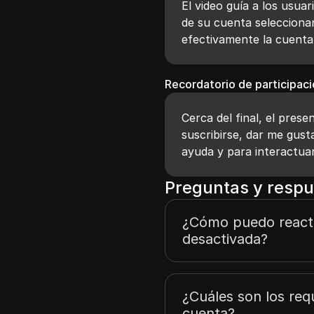
El video guía a los usua
de su cuenta seleccionan
efectivamente la cuenta
Recordatorio de participac
Cerca del final, el pres
suscribirse, dar me gust
ayuda y para interactuar
Preguntas y respu
¿Cómo puedo reacti
desactivada?
¿Cuáles son los requ
cuenta?