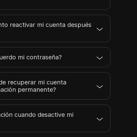
nto reactivar mi cuenta después
cuerdo mi contraseña?
de recuperar mi cuenta
inación permanente?
ación cuando desactive mi