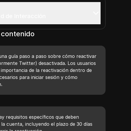
ud de Interacción
 contenido
una guía paso a paso sobre cómo reactivar
ormente Twitter) desactivada. Los usuarios
importancia de la reactivación dentro de
ecesarios para iniciar sesión y cómo
n.
ay requisitos específicos que deben
 la cuenta, incluyendo el plazo de 30 días
rir la reactivación.