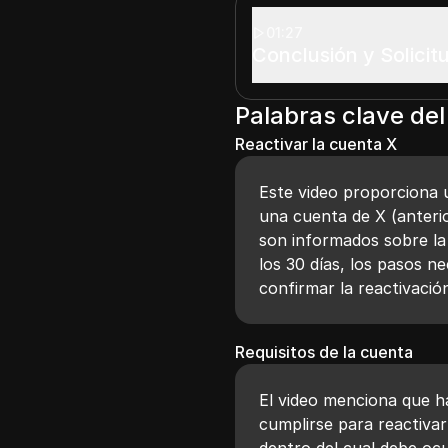
01:27
Conclusión y Solicit
Palabras clave del
Reactivar la cuenta X
Este video proporciona 
una cuenta de X (anteri
son informados sobre la 
los 30 días, los pasos n
confirmar la reactivació
Requisitos de la cuenta
El video menciona que h
cumplirse para reactivar
dentro del cual debe ocur