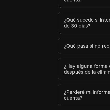
¿Qué sucede si inte
de 30 días?
¿Qué pasa si no re
¿Hay alguna forma 
después de la elim
¿Perderé mi inform
cuenta?