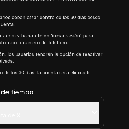
uarios deben estar dentro de los 30 días desde
cuenta.
 x.com y hacer clic en 'iniciar sesión' para
ctrónico o número de teléfono.
ón, los usuarios tendrán la opción de reactivar
tivada.
o de los 30 días, la cuenta será eliminada
a de tiempo
ta de X