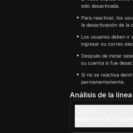
sido desactivada.
Para reactivar, los us
la desactivación de la 
Los usuarios deben ir a
ingresar su correo ele
Después de iniciar sesi
su cuenta si fue desac
Si no se reactiva dentr
permanentemente.
Análisis de la líne
00:00
Reactivando tu cuen