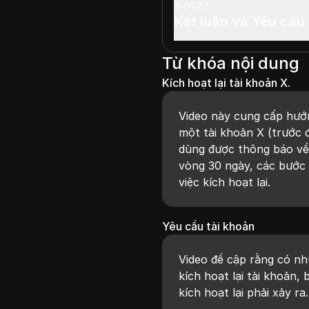
01:27
Kết luận và Yêu cầu
Từ khóa nội dung
Kích hoạt lại tài khoản X.
Video này cung cấp hướn
một tài khoản X (trước đ
dùng được thông báo về 
vòng 30 ngày, các bước 
việc kích hoạt lại.
Yêu cầu tài khoản
Video đề cập rằng có nh
kích hoạt lại tài khoản,
kích hoạt lại phải xảy ra.