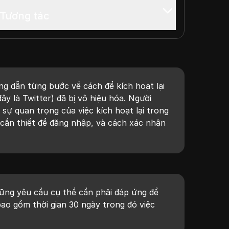
 Tương tác
g dẫn từng bước về cách để kích hoạt lại
ây là Twitter) đã bị vô hiệu hóa. Người
sự quan trọng của việc kích hoạt lại trong
cần thiết để đăng nhập, và cách xác nhận
ững yêu cầu cụ thể cần phải đáp ứng để
 bao gồm thời gian 30 ngày trong đó việc