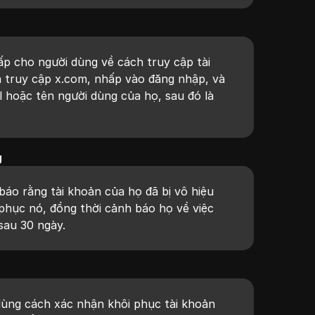
p cho người dùng về cách truy cập tài
 truy cập x.com, nhấp vào đăng nhập, và
l hoặc tên người dùng của họ, sau đó là
g
áo rằng tài khoản của họ đã bị vô hiệu
 phục nó, đồng thời cảnh báo họ về việc
sau 30 ngày.
dùng cách xác nhận khôi phục tài khoản