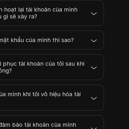
h hoạt lại tài khoản của mình
 gì sẽ xảy ra?
mật khẩu của mình thì sao?
 phục tài khoản của tôi sau khi
hông?
ủa mình khi tôi vô hiệu hóa tài
 đảm bảo tài khoản của mình