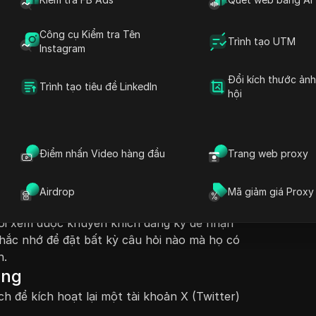
Công cụ Kiểm tra Tên
Trình tạo UTM
Instagram
Đổi kích thước ản
Đặt câu hỏi
Trình tạo tiêu đề LinkedIn
hội
ng dẫn từng bước về cách kích hoạt lại tài
ph
ter) đã bị vô hiệu hóa. Nó nhấn mạnh tầm quan
Mở trong ChatGPT
Đặt câu hỏi về trang này
rong vòng 30 ngày để khôi phục tài khoản
c
Điểm nhấn Video hàng đầu
Trang web proxy
n xảy ra. Quá trình bắt đầu bằng việc hướng
Mở trong Claude
eb X, nơi họ có thể đăng nhập bằng email
Đặt câu hỏi về trang này
h. Khi đăng nhập, người dùng sẽ được nhắc
Airdrop
Mã giảm giá Proxy
a mình, khôi phục chúng như thể chúng chưa
ười xem được khuyến khích đăng ký để nhận
hắc nhớ để đặt bất kỳ câu hỏi nào mà họ có
n.
ọng
ch để kích hoạt lại một tài khoản X (Twitter)