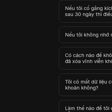
Nếu tôi cố gắng kíc
sau 30 ngày thì điều
Nếu tôi không nhớ 
Có cách nào để khôi
đã xóa vĩnh viễn k
Tôi có mất dữ liệu c
khoản không?
Làm thế nào để tôi