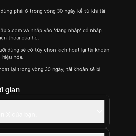
i dùng phải ở trong vòng 30 ngày kể từ khi tài
cập x.com và nhấp vào 'đăng nhập' để nhập
iện thoại của họ.
ời dùng sẽ có tùy chọn kích hoạt lại tài khoản
 hiệu hóa.
ạt lại trong vòng 30 ngày, tài khoản sẽ bị
i gian
oản X của bạn.