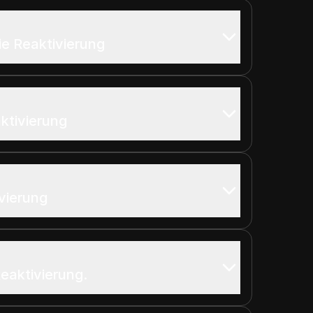
ie Reaktivierung
aktivierung
vierung
Reaktivierung.