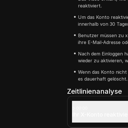
reaktiviert.
Um das Konto reaktivi
innerhalb von 30 Tage
Benutzer müssen zu x
ihre E-Mail-Adresse o
Nach dem Einloggen ha
wieder zu aktivieren, 
Wenn das Konto nicht i
es dauerhaft gelöscht.
Zeitlinienanalyse
00:00
Ihr X-Konto reaktivi