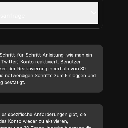
nsanfrage
 Schritt-für-Schritt-Anleitung, wie man ein
 Twitter) Konto reaktiviert. Benutzer
keit der Reaktivierung innerhalb von 30
die notwendigen Schritte zum Einloggen und
g bestätigt.
 es spezifische Anforderungen gibt, die
das Konto wieder zu aktivieren,
ahmens von 30 Tagen, innerhalb dessen die