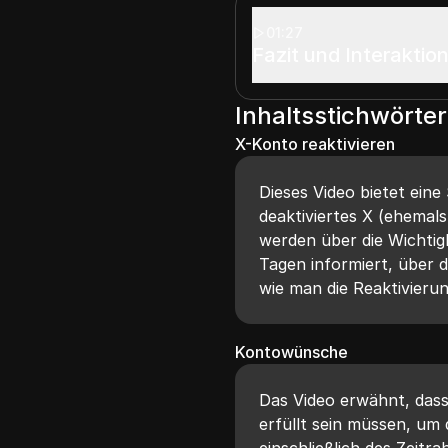
01:27
Fazit und Interaktio
Inhaltsstichwörter
X-Konto reaktivieren
Dieses Video bietet eine
deaktiviertes X (ehemals
werden über die Wichtig
Tagen informiert, über 
wie man die Reaktivierun
Kontowünsche
Das Video erwähnt, dass
erfüllt sein müssen, um 
einschließlich des Zeitr