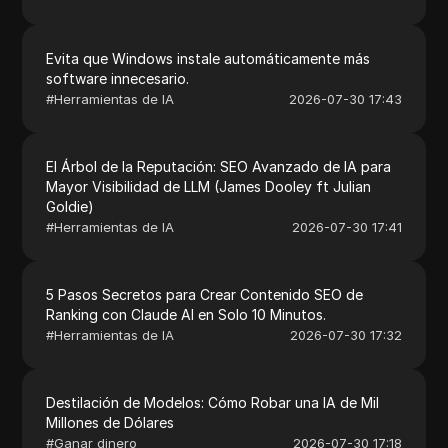
Evita que Windows instale automáticamente más
software innecesario.
#
Herramientas de IA
2026-07-30 17:43
El Árbol de la Reputación: SEO Avanzado de IA para
Mayor Visibilidad de LLM (James Dooley ft Julian
Goldie)
#
Herramientas de IA
2026-07-30 17:41
5 Pasos Secretos para Crear Contenido SEO de
Ranking con Claude AI en Solo 10 Minutos.
#
Herramientas de IA
2026-07-30 17:32
Destilación de Modelos: Cómo Robar una IA de Mil
Millones de Dólares
#
Ganar dinero
2026-07-30 17:18