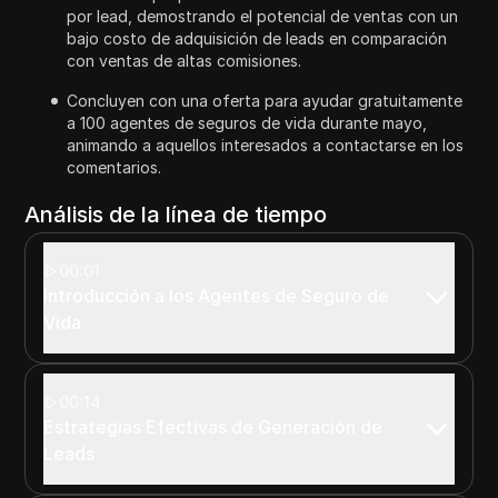
por lead, demostrando el potencial de ventas con un
bajo costo de adquisición de leads en comparación
con ventas de altas comisiones.
Concluyen con una oferta para ayudar gratuitamente
a 100 agentes de seguros de vida durante mayo,
animando a aquellos interesados a contactarse en los
comentarios.
Análisis de la línea de tiempo
00:01
Introducción a los Agentes de Seguro de
Vida
00:14
Estrategias Efectivas de Generación de
Leads