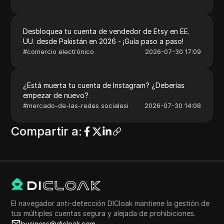
Desbloquea tu cuenta de vendedor de Etsy en EE.
UU. desde Pakistán en 2026 - ¡Guía paso a paso!
#
comercio electrónico
2026-07-30 17:09
¿Está muerta tu cuenta de Instagram? ¿Deberías
empezar de nuevo?
#
mercado-de-las-redes socialesi
2026-07-30 14:08
Compartir a
:
El navegador anti-detección DICloak mantiene la gestión de
tus múltiples cuentas segura y alejada de prohibiciones.
business@dicloak.com