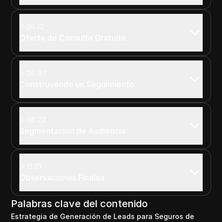
05:12
Oferta de Consulta Gratuita
06:40
Construyendo un Seguimiento
08:22
Segmentación de Audiencia
11:01
Observaciones Finales
Palabras clave del contenido
Estrategia de Generación de Leads para Seguros de