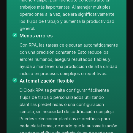
trabajos más importantes. Al manejar múltiples
operaciones a la vez, acelera significativamente
los flujos de trabajo y aumenta la productividad
general.
Menos errores
Con RPA, las tareas се ejecutan automáticamente
con una precisión constante. Esto reduce los
errores humanos, asegura resultados fiables y
ayuda a mantener una producción de alta calidad
incluso en procesos complejos o repetitivos.
Automatización flexible
DICloak RPA te permite configurar fácilmente
flujos de trabajo personalizados utilizando
plantillas predefinidas o una configuración
sencilla, sin necesidad de codificación compleja.
Puedes seleccionar plantillas específicas para
cada plataforma, de modo que la automatización
se adapte al flujo de trabajo único de cada una.