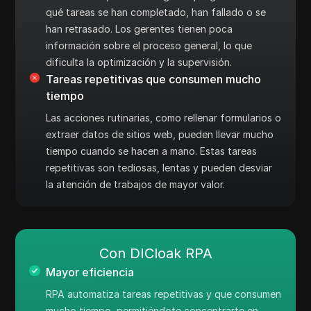
qué tareas se han completado, han fallado o se
han retrasado. Los gerentes tienen poca
información sobre el proceso general, lo que
dificulta la optimización y la supervisión.
Tareas repetitivas que consumen mucho
tiempo
Las acciones rutinarias, como rellenar formularios o
extraer datos de sitios web, pueden llevar mucho
tiempo cuando se hacen a mano. Estas tareas
repetitivas son tediosas, lentas y pueden desviar
la atención de trabajos de mayor valor.
Con DICloak RPA
Mayor eficiencia
RPA automatiza tareas repetitivas y que consumen
mucho tiempo, permitiéndote concentrarte en