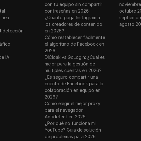
con tu equipo sin compartir
noviembre
tal
contraseñas en 2026
octubre 2
línea
¿Cuánto paga Instagram a
septiembr
los creadores de contenido
agosto 2
tidetección
en 2026?
Cómo restablecer fácilmente
ráfico
el algoritmo de Facebook en
2026
de IA
DICloak vs GoLogin: ¿Cuál es
mejor para la gestión de
múltiples cuentas en 2026?
¿Es seguro compartir una
cuenta de Facebook para la
colaboración en equipo en
2026?
Cómo elegir el mejor proxy
para el navegador
Antidetect en 2026
¿Por qué no funciona mi
YouTube? Guía de solución
de problemas para 2026