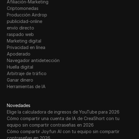
Afiliación-Marketing
Criptomonedas
Producción Airdrop
publicidad-online
envío directo
raspado web
Marketing digital
Privacidad en línea
Apoderado
Navegador antidetección
Huella digital
Arbitraje de tráfico
Ganar dinero
Herramientas de IA
Novedades
Elige la calculadora de ingresos de YouTube para 2026
Cómo compartir una cuenta de IA de CreaShort con tu
equipo sin compartir contraseñas en 2026
Cómo compartir Joyfun AI con tu equipo sin compartir
contraseñas en 2026