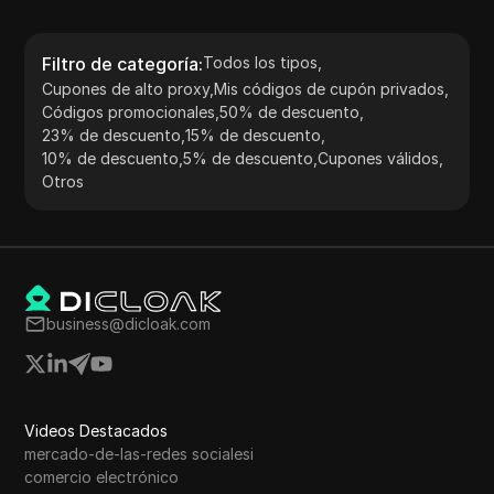
Filtro de categoría
:
Todos los tipos
,
Cupones de alto proxy
,
Mis códigos de cupón privados
,
Códigos promocionales
,
50% de descuento
,
23% de descuento
,
15% de descuento
,
10% de descuento
,
5% de descuento
,
Cupones válidos
,
Otros
business@dicloak.com
Videos Destacados
mercado-de-las-redes socialesi
comercio electrónico