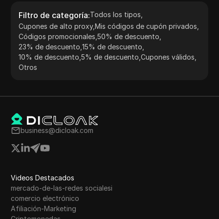
Filtro de categoría
:
Todos los tipos
,
Cupones de alto proxy
,
Mis códigos de cupón privados
,
Códigos promocionales
,
50% de descuento
,
23% de descuento
,
15% de descuento
,
10% de descuento
,
5% de descuento
,
Cupones válidos
,
Otros
business@dicloak.com
Videos Destacados
mercado-de-las-redes socialesi
comercio electrónico
Afiliación-Marketing
Criptomonedas