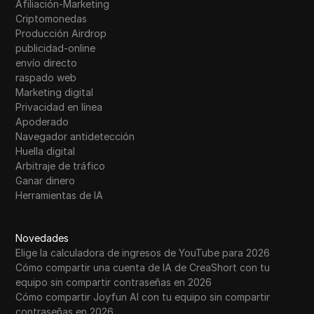
Afiliación-Marketing
Criptomonedas
Producción Airdrop
publicidad-online
envío directo
raspado web
Marketing digital
Privacidad en línea
Apoderado
Navegador antidetección
Huella digital
Arbitraje de tráfico
Ganar dinero
Herramientas de IA
Novedades
Elige la calculadora de ingresos de YouTube para 2026
Cómo compartir una cuenta de IA de CreaShort con tu
equipo sin compartir contraseñas en 2026
Cómo compartir Joyfun AI con tu equipo sin compartir
contraseñas en 2026