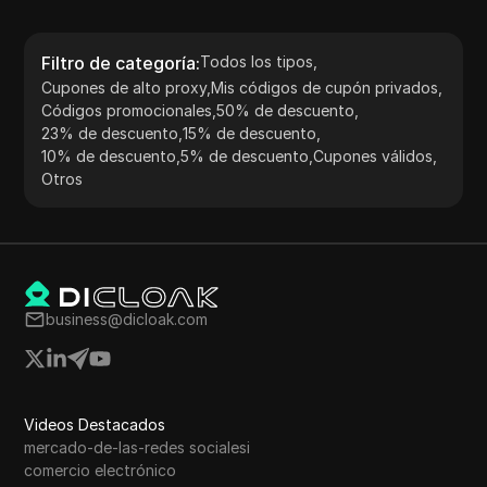
Filtro de categoría
:
Todos los tipos
,
Cupones de alto proxy
,
Mis códigos de cupón privados
,
Códigos promocionales
,
50% de descuento
,
23% de descuento
,
15% de descuento
,
10% de descuento
,
5% de descuento
,
Cupones válidos
,
Otros
business@dicloak.com
Videos Destacados
mercado-de-las-redes socialesi
comercio electrónico