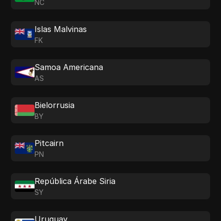
NC
Islas Malvinas
FK
Samoa Americana
AS
Bielorrusia
BY
Pitcairn
PN
República Árabe Siria
SY
Uruguay