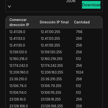
JSON
Download
Comenzar
Dirección IP final
Cantidad
dirección IP
12.41.128.0
12.41.130.255
768
12.41.133.0
12.41.133.255
256
12.41.135.0
12.41.135.255
256
12.139.120.0
12.139.120.255
256
12.160.218.0
12.160.219.255
512
12.174.242.0
12.174.242.255
256
12.206.180.0
12.206.183.255
1024
23.39.210.0
23.39.210.255
256
13.106.78.0
13.106.79.255
512
13.106.114.0
13.106.115.255
512
23.128.16.0
23.128.16.255
256
23.128.168.0
23.128.168.255
256