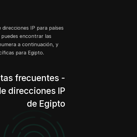
 direcciones IP para países
í puedes encontrar las
enumera a continuación, y
íficas para Egipto.
tas frecuentes -
de direcciones IP
de Egipto