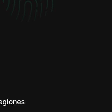
regiones