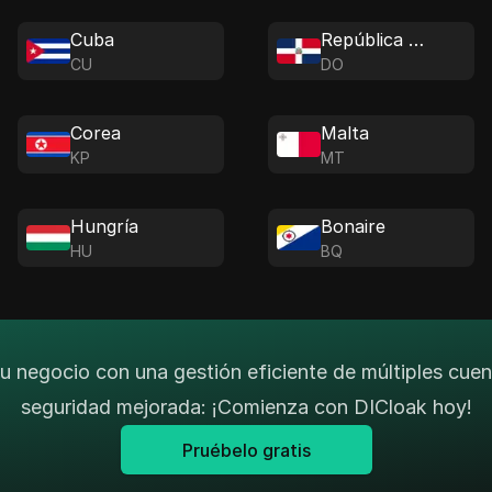
Cuba
República Dominicana
CU
DO
Corea
Malta
KP
MT
Hungría
Bonaire
HU
BQ
tu negocio con una gestión eficiente de múltiples cuen
seguridad mejorada: ¡Comienza con DICloak hoy!
Pruébelo gratis