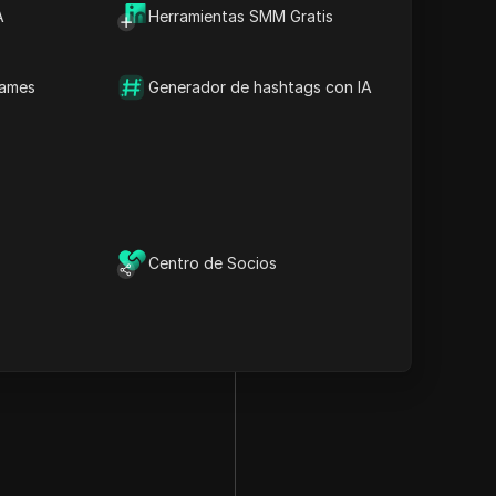
A
Herramientas SMM Gratis
names
Generador de hashtags con IA
Centro de Socios