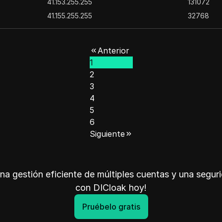
41.153.255.255
131072
41.155.255.255
32768
41.176.255.255
65536
41.179.255.255
131072
Anterior
41.187.255.255
65536
1
41.190.251.255
1024
2
41.191.83.255
1024
3
4
41.196.255.255
65536
5
41.199.255.255
65536
6
41.205.127.255
8192
Siguiente
41.206.159.255
8192
41.206.176.255
256
41.206.189.255
256
na gestión eficiente de múltiples cuentas y una segu
41.215.242.255
768
con DICloak hoy!
41.217.231.255
2048
Pruébelo gratis
41.218.191.255
16384