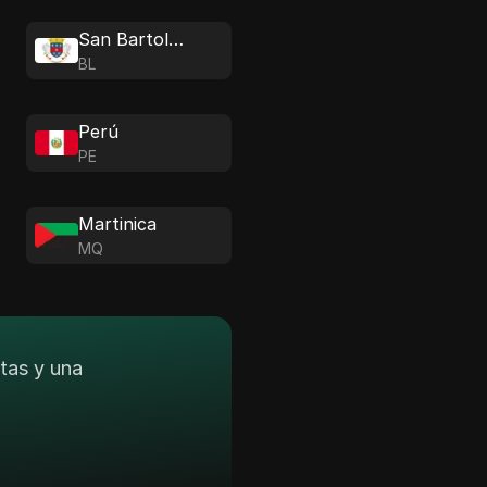
San Bartolomé
BL
Perú
PE
Martinica
MQ
tas y una