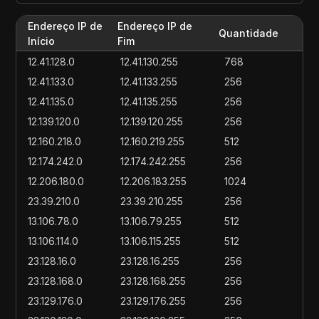
Endereço IP de
Endereço IP de
Quantidade
Início
Fim
12.41.128.0
12.41.130.255
768
12.41.133.0
12.41.133.255
256
12.41.135.0
12.41.135.255
256
12.139.120.0
12.139.120.255
256
12.160.218.0
12.160.219.255
512
12.174.242.0
12.174.242.255
256
12.206.180.0
12.206.183.255
1024
23.39.210.0
23.39.210.255
256
13.106.78.0
13.106.79.255
512
13.106.114.0
13.106.115.255
512
23.128.16.0
23.128.16.255
256
23.128.168.0
23.128.168.255
256
23.129.176.0
23.129.176.255
256