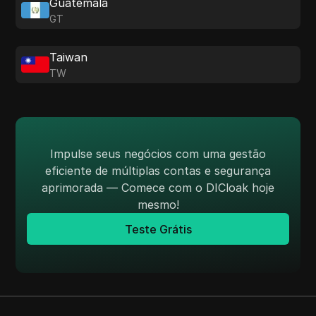
Guatemala
GT
Taiwan
TW
Impulse seus negócios com uma gestão
eficiente de múltiplas contas e segurança
aprimorada — Comece com o DICloak hoje
mesmo!
Teste Grátis