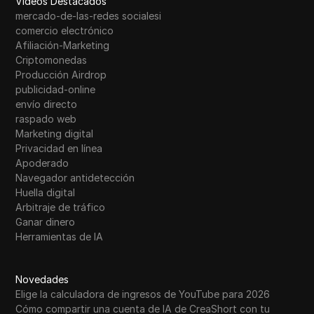
Videos Destacados
mercado-de-las-redes socialesi
comercio electrónico
Afiliación-Marketing
Criptomonedas
Producción Airdrop
publicidad-online
envío directo
raspado web
Marketing digital
Privacidad en línea
Apoderado
Navegador antidetección
Huella digital
Arbitraje de tráfico
Ganar dinero
Herramientas de IA
Novedades
Elige la calculadora de ingresos de YouTube para 2026
Cómo compartir una cuenta de IA de CreaShort con tu