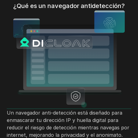
¿Qué es un navegador antidetección?
Un navegador anti-detección está diseñado para
enmascarar tu dirección IP y huella digital para
reducir el riesgo de detección mientras navegas por
internet, mejorando la privacidad y el anonimato.