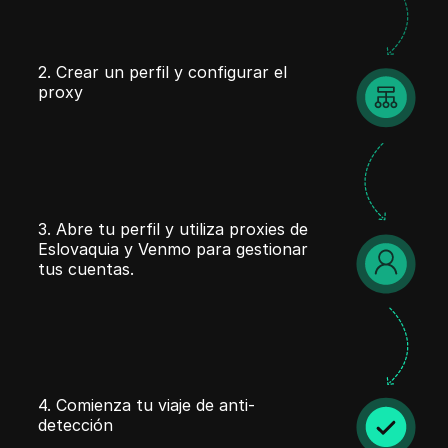
2. Crear un perfil y configurar el
proxy
3. Abre tu perfil y utiliza proxies de
Eslovaquia y Venmo para gestionar
tus cuentas.
4. Comienza tu viaje de anti-
detección