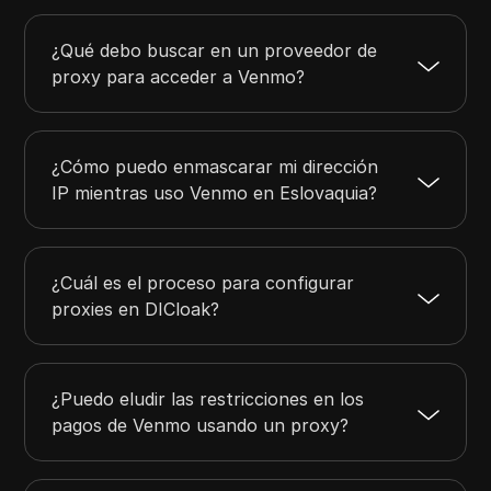
¿Qué debo buscar en un proveedor de
proxy para acceder a Venmo?
¿Cómo puedo enmascarar mi dirección
IP mientras uso Venmo en Eslovaquia?
¿Cuál es el proceso para configurar
proxies en DICloak?
¿Puedo eludir las restricciones en los
pagos de Venmo usando un proxy?