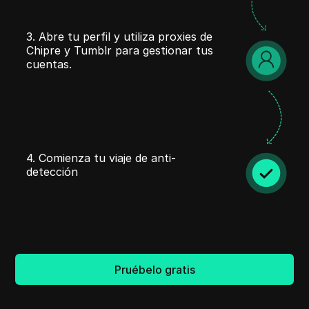
3. Abre tu perfil y utiliza proxies de
Chipre y Tumblr para gestionar tus
cuentas.
4. Comienza tu viaje de anti-
detección
Pruébelo gratis