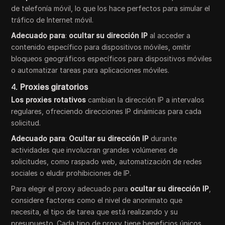
de telefonía móvil, lo que los hace perfectos para simular el
tráfico de Internet móvil.
Adecuado para
:
ocultar su dirección IP
al acceder a
contenido específico para dispositivos móviles, omitir
bloqueos geográficos específicos para dispositivos móviles
o automatizar tareas para aplicaciones móviles.
4.
Proxies giratorios
Los proxies rotativos
cambian la dirección IP a intervalos
regulares, ofreciendo direcciones IP dinámicas para cada
solicitud.
Adecuado para
:
Ocultar su dirección IP
durante
actividades que involucran grandes volúmenes de
solicitudes, como raspado web, automatización de redes
sociales o eludir prohibiciones de IP.
Para elegir el proxy adecuado para
ocultar su dirección IP
,
considere factores como el nivel de anonimato que
necesita, el tipo de tarea que está realizando y su
presupuesto. Cada tipo de proxy tiene beneficios únicos,