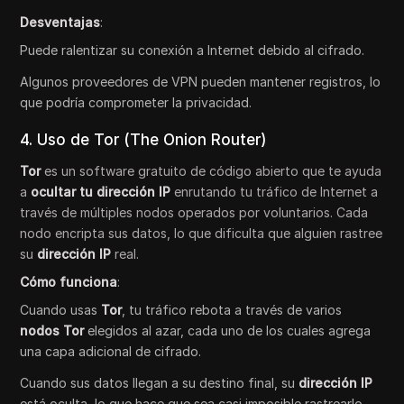
Desventajas
:
Puede ralentizar su conexión a Internet debido al cifrado.
Algunos proveedores de VPN pueden mantener registros, lo
que podría comprometer la privacidad.
4. Uso de Tor (The Onion Router)
Tor
es un software gratuito de código abierto que te ayuda
a
ocultar tu dirección IP
enrutando tu tráfico de Internet a
través de múltiples nodos operados por voluntarios. Cada
nodo encripta sus datos, lo que dificulta que alguien rastree
su
dirección IP
real.
Cómo funciona
:
Cuando usas
Tor
, tu tráfico rebota a través de varios
nodos Tor
elegidos al azar, cada uno de los cuales agrega
una capa adicional de cifrado.
Cuando sus datos llegan a su destino final, su
dirección IP
está oculta, lo que hace que sea casi imposible rastrearlo.