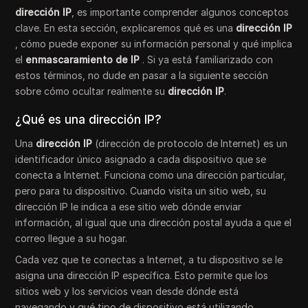
dirección IP
, es importante comprender algunos conceptos
clave. En esta sección, explicaremos qué es una
dirección IP
, cómo puede exponer su información personal y qué implica
el
enmascaramiento de IP
. Si ya está familiarizado con
estos términos, no dude en pasar a la siguiente sección
sobre cómo ocultar realmente su
dirección IP
.
¿Qué es una dirección IP?
Una
dirección IP
(dirección de protocolo de Internet) es un
identificador único asignado a cada dispositivo que se
conecta a Internet. Funciona como una dirección particular,
pero para tu dispositivo. Cuando visita un sitio web, su
dirección IP le indica a ese sitio web dónde enviar
información, al igual que una dirección postal ayuda a que el
correo llegue a su hogar.
Cada vez que te conectas a Internet, a tu dispositivo se le
asigna una dirección IP específica. Esto permite que los
sitios web y los servicios vean desde dónde está
navegando y qué tipo de dispositivo está utilizando.