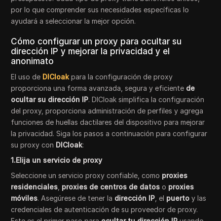
por lo que comprender sus necesidades específicas lo
ayudará a seleccionar la mejor opción.
Cómo configurar un proxy para ocultar su
dirección IP y mejorar la privacidad y el
anonimato
El uso de
DICloak
para la configuración de proxy
proporciona una forma avanzada, segura y eficiente
de
ocultar su dirección IP
. DICloak simplifica la configuración
del proxy, proporciona administración de perfiles y agrega
funciones de huellas dactilares del dispositivo para mejorar
la privacidad. Siga los pasos a continuación para configurar
su proxy con
DICloak
:
1.Elija un servicio de proxy
Seleccione un servicio proxy confiable, como
proxies
residenciales
,
proxies de centros de datos
o
proxies
móviles
. Asegúrese de tener la
dirección IP
, el
puerto
y las
credenciales de autenticación de su proveedor de proxy.
Este es el primer paso para
ocultar tu dirección IP
usando