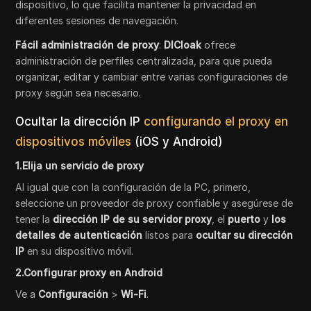
dispositivo, lo que facilita mantener la privacidad en
diferentes sesiones de navegación.
Fácil administración de proxy
:
DICloak
ofrece
administración de perfiles centralizada, para que pueda
organizar, editar y cambiar entre varias configuraciones de
proxy según sea necesario.
Ocultar la dirección IP
configurando el proxy en
dispositivos móviles
(iOS y Android)
1.Elija un servicio de proxy
Al igual que con la configuración de la PC, primero,
seleccione un proveedor de proxy confiable y asegúrese de
tener la
dirección IP de su servidor proxy
, el
puerto
y
los
detalles de autenticación
listos para
ocultar su dirección
IP
en su dispositivo móvil.
2.Configurar proxy en Android
Ve a
Configuración
>
Wi-Fi
.