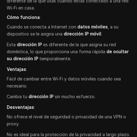
diferente de la que usas cuando estás conectado a una red
Wi-Fi en casa.
Cómo funciona
:
Cuando se conecta a Internet con
datos móviles
, a su
dispositivo se le asigna una
dirección IP móvil
.
Esta
dirección IP
es diferente de la que asigna su red
doméstica, lo que proporciona una forma rápida
de ocultar
su dirección IP
temporalmente.
Ventajas
:
Fácil de cambiar entre Wi-Fi y datos móviles cuando sea
necesario.
Cambia tu
dirección IP
sin mucho esfuerzo.
Desventajas
:
No ofrece el nivel de seguridad o privacidad de una VPN o
proxy.
No es ideal para la protección de la privacidad a largo plazo.