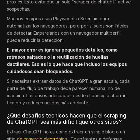
proxies. Esto evita que un solo "scraper de chatgpt" active
sospechas.
Muchos equipos usan Playwright o Selenium para
automatizar los navegadores, pero por sí solos son fáciles
de detectar. Emparejarlos con un navegador multiperfil
puede reducir la detección.
El mayor error es ignorar pequeños detalles, como
retrasos saltados o la reutilización de huellas
dactilares. Eso es lo que hace que incluso los equipos
cuidadosos sean bloqueados.
Si necesitas extraer datos de ChatGPT a gran escala, cada
parte del flujo de trabajo debe parecer humana, no de
máquina. Los pasos adecuados desde el principio ahorran
tiempo y reducen riesgos más adelante.
¿Qué desafíos técnicos hacen que el scraping
de ChatGPT sea más difícil que otros sitios?
Extraer ChatGPT no es como extraer un simple blog o un
sitio
de comercio electrónico
. Te enfrentas a defensas