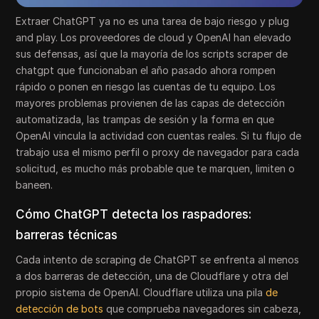
Extraer ChatGPT ya no es una tarea de bajo riesgo y plug
and play. Los proveedores de cloud y OpenAI han elevado
sus defensas, así que la mayoría de los scripts scraper de
chatgpt que funcionaban el año pasado ahora rompen
rápido o ponen en riesgo las cuentas de tu equipo. Los
mayores problemas provienen de las capas de detección
automatizada, las trampas de sesión y la forma en que
OpenAI vincula la actividad con cuentas reales. Si tu flujo de
trabajo usa el mismo perfil o proxy de navegador para cada
solicitud, es mucho más probable que te marquen, limiten o
baneen.
Cómo ChatGPT detecta los raspadores:
barreras técnicas
Cada intento de scraping de ChatGPT se enfrenta al menos
a dos barreras de detección, una de Cloudflare y otra del
propio sistema de OpenAI. Cloudflare utiliza una pila
de
detección de bots
que comprueba navegadores sin cabeza,