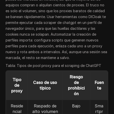
equipos compran o alquilan cientos de proxies. El truco no
es solo el volumen, sino que los proxies baratos de calidad
se banean rápidamente. Usar herramientas como DICloak te
permite ejecutar cada scraper de chatgpt en un perfil de
navegador único, para que las huellas dactilares y las
cookies nunca se solapan. Automatizar la creación de
perfiles importa: configura scripts que generen nuevos
perfiles para cada ejecución, enlaza cada uno a un proxy
nuevo y rota ambos a intervalos. Así, aunque una sesión sea
marcada, el resto se mantiene a salvo.
Tabla: Tipos de pool proxy para el scraping de ChatGPT
Riesgo
Tipo
Caso de uso
de
Fuen
de
típico
prohibici
te
proxy
ón
Reside
Raspado de
Bajo
Sma
ncial
alto volumen
rtpr