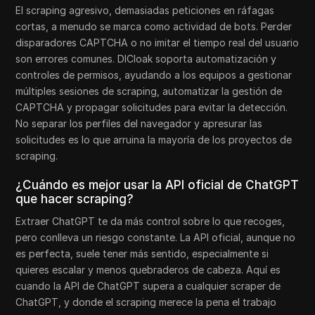
El scraping agresivo, demasiadas peticiones en ráfagas
cortas, a menudo se marca como actividad de bots. Perder
disparadores CAPTCHA o no imitar el tiempo real del usuario
son errores comunes. DICloak soporta automatización y
controles de permisos, ayudando a los equipos a gestionar
múltiples sesiones de scraping, automatizar la gestión de
CAPTCHA y propagar solicitudes para evitar la detección.
No separar los perfiles del navegador y apresurar las
solicitudes es lo que arruina la mayoría de los proyectos de
scraping.
¿Cuándo es mejor usar la API oficial de ChatGPT
que hacer scraping?
Extraer ChatGPT te da más control sobre lo que recoges,
pero conlleva un riesgo constante. La API oficial, aunque no
es perfecta, suele tener más sentido, especialmente si
quieres escalar y menos quebraderos de cabeza. Aquí es
cuando la API de ChatGPT supera a cualquier scraper de
ChatGPT, y donde el scraping merece la pena el trabajo