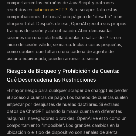
comportamientos extraños de JavaScript y patrones
repetidos en
cabeceras HTTP
. Si tu scraper falla estas
comprobaciones, te tocará una página de "desafío" o un
bloqueo total. Después de eso, OpenAI ejecuta sus propias
trampas de sesión y autenticación. Abrir demasiadas
sesiones con una sola huella dactilar, o saltar de IP sin un
inicio de sesión válido, se marca. Incluso cosas pequeñas,
como cookies que faltan o una cadena de agente de
usuario equivocada, pueden arruinar tu sesión.
Riesgos de Bloqueo y Prohibición de Cuenta:
Qué Desencadena las Restricciones
El mayor riesgo para cualquier scraper de chatgpt es perder
el acceso a cuentas de pago. Los baneos de cuentas suelen
empezar por desajustes de huellas dactilares. Si extraes
datos de ChatGPT usando la misma cuenta en diferentes
máquinas, navegadores o proxies, OpenAI ve esto como un
comportamiento "imposible". Los grandes cambios en la
ubicación o el tipo de dispositivo son señales de alerta