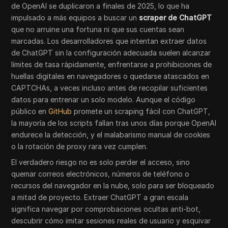
de OpenAI se duplicaron a finales de 2025, lo que ha
impulsado a más equipos a buscar un
scraper de ChatGPT
que no arruine una fortuna ni que sus cuentas sean
marcadas. Los desarrolladores que intentan extraer datos
de ChatGPT sin la configuración adecuada suelen alcanzar
límites de tasa rápidamente, enfrentarse a prohibiciones de
huellas digitales en navegadores o quedarse atascados en
CAPTCHAs, a veces incluso antes de recopilar suficientes
datos para entrenar un solo modelo. Aunque el código
público en
GitHub
promete un scraping fácil con ChatGPT,
la mayoría de los scripts fallan tras unos días porque OpenAI
endurece la detección, y el malabarismo manual de cookies
o la rotación de proxy rara vez cumplen.
El verdadero riesgo no es solo perder el acceso, sino
quemar correos electrónicos, números de teléfono o
recursos del navegador en la nube, solo para ser bloqueado
a mitad de proyecto. Extraer ChatGPT a gran escala
significa navegar por comprobaciones ocultas anti-bot,
descubrir cómo imitar sesiones reales de usuario y esquivar