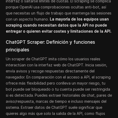
interfaz o saltarse límites de cuotas. El scraping se complica
porque OpenAI usa comprobaciones ocultas anti-bot, así
que necesitas un flujo de trabajo que mantenga las sesiones
con un aspecto humano.
La mayoría de los equipos usan
scraping cuando necesitan datos que la API no puede
entregar o quieren evitar costes y limitaciones de la API.
ChatGPT Scraper: Definición y funciones
principales
Un scraper de ChatGPT imita cómo los usuarios reales
interactúan con la interfaz web de ChatGPT. Inicia sesión,
envía avisos y recoge respuestas directamente del
navegador. En comparación con el acceso a API, el scraping
ofrece más flexibilidad pero conlleva un mayor riesgo, tu
bot puede ser bloqueado o tu cuenta puede ser restringida
si es detectada. Puedes extraer historiales de chat, pares de
aviso/respuesta, marcas de tiempo e incluso mensajes del
sistema. Extraer datos de ChatGPT suele significar que
quieres algo más que solo la salida de la API, como flujos