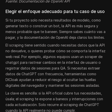
Fuente: Documentación de OpenAI API
Elegir el enfoque adecuado para tu caso de uso
Si tu proyecto solo necesita resultados de modelo, como
generar texto o construir un bot, la API es más segura y
menos probable que te baneen. Siempre sabes cuánto vas a
pagar, y la documentación de OpenAI deja claros los límites.
El scraping tiene sentido cuando necesitas datos que la API
no devuelve, o quieres probar cómo se comporta la interfaz
web real. Por ejemplo, algunos equipos usan un scraper de
chatgpt para rastrear cambios en la interfaz de usuario o
registrar datos de sesiones para QA. Si necesitas extraer
datos de ChatGPT con frecuencia, herramientas como
DICloak ayudan a reducir el riesgo al ocultar las huellas
digitales del navegador y mantener las sesiones aisladas.
La clave es sencilla: si la API oficial cubre tus necesidades,
úsala; el scraping te expone a baneos y interrupciones con
cada actualización. Solo recurre al scraping de ChatGPT
cuando la API realmente no puede cumplir.