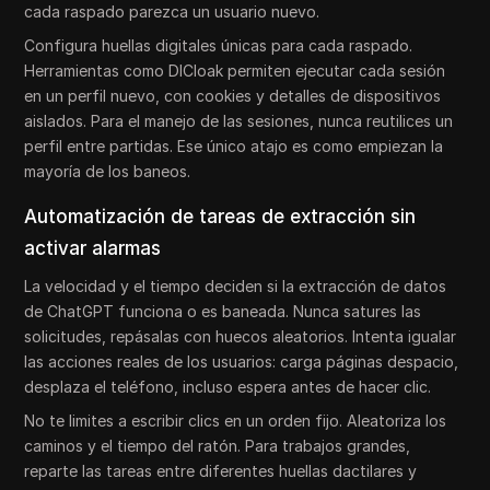
cada raspado parezca un usuario nuevo.
Configura huellas digitales únicas para cada raspado.
Herramientas como DICloak permiten ejecutar cada sesión
en un perfil nuevo, con cookies y detalles de dispositivos
aislados. Para el manejo de las sesiones, nunca reutilices un
perfil entre partidas. Ese único atajo es como empiezan la
mayoría de los baneos.
Automatización de tareas de extracción sin
activar alarmas
La velocidad y el tiempo deciden si la extracción de datos
de ChatGPT funciona o es baneada. Nunca satures las
solicitudes, repásalas con huecos aleatorios. Intenta igualar
las acciones reales de los usuarios: carga páginas despacio,
desplaza el teléfono, incluso espera antes de hacer clic.
No te limites a escribir clics en un orden fijo. Aleatoriza los
caminos y el tiempo del ratón. Para trabajos grandes,
reparte las tareas entre diferentes huellas dactilares y