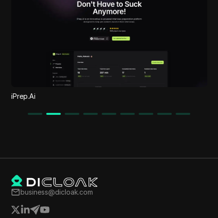
iPrep.Ai
business@dicloak.com