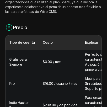
organizaciones que utilizan el plan Share, ya que mejora la
experiencia colaborativa al permitir un acceso más flexible a
las características de Wisp CMS.
Precio
Tipo de cuenta
Costo
Explicar
Perfecto par
Gratis para
característica
$0.00 / mes
Siempre
Atribución re
primera clase
Ideal para ne
Pro
$16.00 / usuario / mes
Sin atribució
Soporte prior
Para creadore
Indie Hacker
característic
$298.00 / de por vida