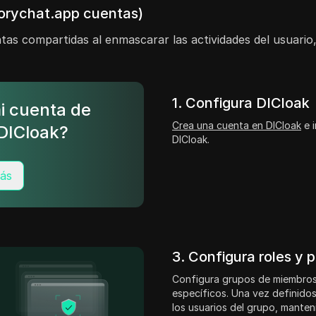
torychat.app cuentas)
as compartidas al enmascarar las actividades del usuario, 
1. Configura DICloak
i cuenta de
Crea una cuenta en DICloak
e i
DICloak?
DICloak.
ás
3. Configura roles y 
Configura grupos de miembros
específicos. Una vez definidos
los usuarios del grupo, mante