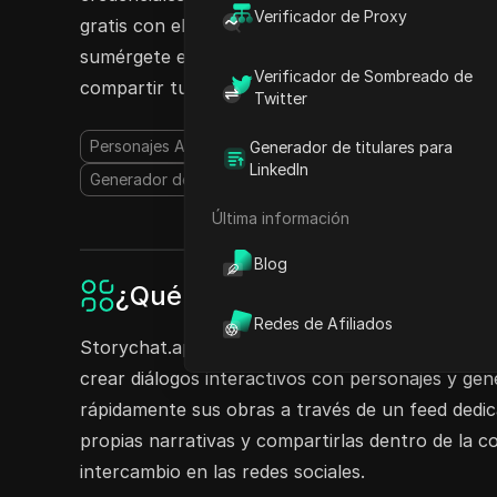
Verificador de Proxy
gratis con el plan Starter, experimenta respues
sumérgete en la generación de imágenes y video
Verificador de Sombreado de
compartir tu experiencia en Storychat hoy!
Twitter
Personajes AI
Chatbot AI
Generador de Historias A
Generador de titulares para
LinkedIn
Generador de Videos AI
Última información
Blog
¿Qué es Storychat.app?
Redes de Afiliados
Storychat.app es una plataforma conversacional 
crear diálogos interactivos con personajes y ge
rápidamente sus obras a través de un feed dedic
propias narrativas y compartirlas dentro de la c
intercambio en las redes sociales.