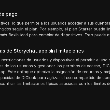
 de pago
itivos, lo que permite a los usuarios acceder a sus cuentas
ngidos según el plan. Por ejemplo, el plan Starter puede lim
s flexibilidad para cambiar de dispositivos. Esto puede afec
s de Storychat.app sin limitaciones
restricciones de usuarios y dispositivos al permitir el uso
es de los usuarios y gestionar los permisos de acceso, DIC
pp. Este enfoque optimiza la asignación de recursos y mej
capacidad de DICloak para agilizar el uso compartido de c
contrar las limitaciones típicas asociadas con los límites d