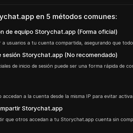
rychat.app en 5 métodos comunes:
ión de equipo Storychat.app (Forma oficial)
itar a usuarios a tu cuenta compartida, asegurando que to
 de sesión Storychat.app (No recomendado)
ales de inicio de sesión puede ser una forma rápida de c
accedan a la cuenta desde la misma IP para evitar activar
ompartir Storychat.app
tir que otros accedan a tu Storychat.app cuenta sin compar