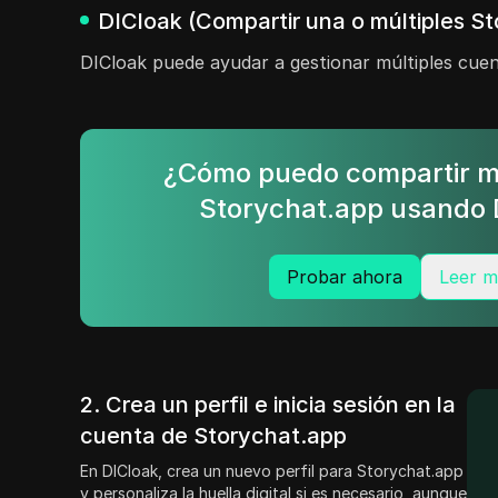
DICloak (Compartir una o múltiples S
DICloak puede ayudar a gestionar múltiples cuent
¿Cómo puedo compartir m
Storychat.app usando 
Probar ahora
Leer m
2. Crea un perfil e inicia sesión en la
cuenta de Storychat.app
En DICloak, crea un nuevo perfil para Storychat.app
y personaliza la huella digital si es necesario, aunque