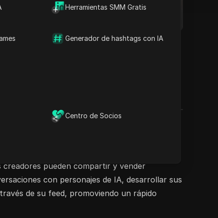
A
Herramientas SMM Gratis
names
Generador de hashtags con IA
Centro de Socios
monetizar su contenido. Permite a los usuarios
Los creadores pueden compartir y vender
ersaciones con personajes de IA, desarrollar sus
a través de su feed, promoviendo un rápido