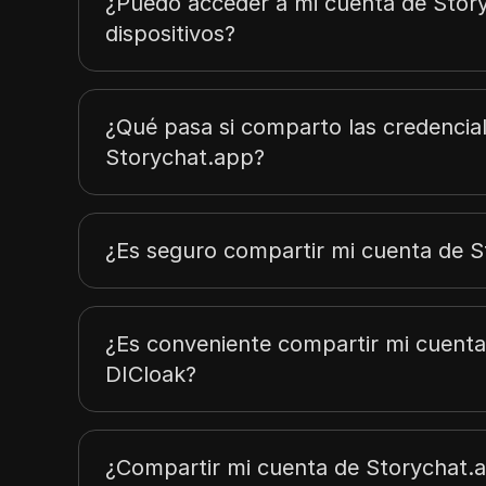
¿Puedo acceder a mi cuenta de Story
dispositivos?
¿Qué pasa si comparto las credencia
Storychat.app?
¿Es seguro compartir mi cuenta de 
¿Es conveniente compartir mi cuent
DICloak?
¿Compartir mi cuenta de Storychat.