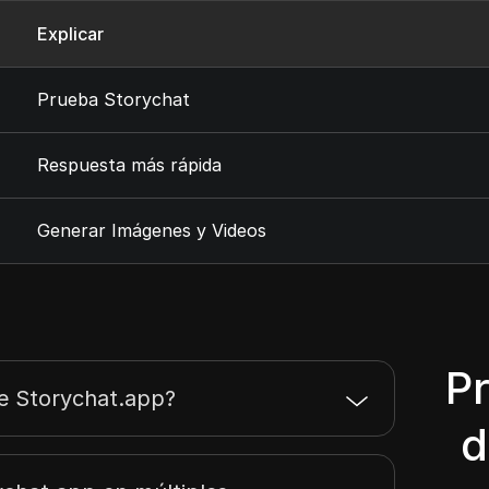
Explicar
Prueba Storychat
Respuesta más rápida
Generar Imágenes y Videos
P
e Storychat.app?
d