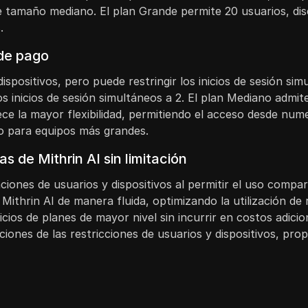
e tamaño mediano. El plan Grande permite 20 usuarios, dis
.
 de pago
 dispositivos, pero puede restringir los inicios de sesión s
los inicios de sesión simultáneos a 2. El plan Mediano admi
ece la mayor flexibilidad, permitiendo el acceso desde nume
io para equipos más grandes.
 de Mithrin AI sin limitación
aciones de usuarios y dispositivos al permitir el uso compa
Mithrin AI de manera fluida, optimizando la utilización de
cios de planes de mayor nivel sin incurrir en costos adicio
aciones de las restricciones de usuarios y dispositivos, pr