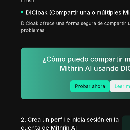
el uso.
DICloak (Compartir una o múltiples Mi
DICloak ofrece una forma segura de compartir un
problemas.
¿Cómo puedo compartir m
Mithrin AI usando DI
Probar ahora
Leer m
2. Crea un perfil e inicia sesión en la
cuenta de Mithrin AI