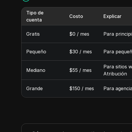
Tipo de
Costo
Explicar
cuenta
Gratis
$0 / mes
Para princip
Pequeño
$30 / mes
Para pequeño
Para sitios 
Mediano
$55 / mes
Atribución
Grande
$150 / mes
Para agencia