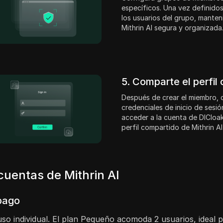
específicos. Una vez definidos
los usuarios del grupo, mante
Mithrin AI segura y organizada
5. Comparte el perfil
Después de crear el miembro,
credenciales de inicio de sesi
acceder a la cuenta de DICloak
perfil compartido de Mithrin AI
cuentas de Mithrin AI
 pago
uso individual. El plan Pequeño acomoda 2 usuarios, ideal