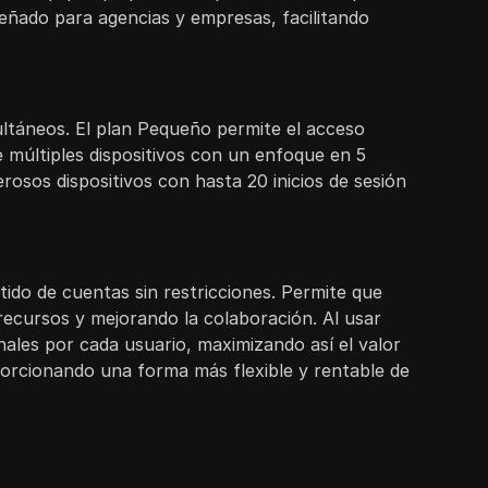
eñado para agencias y empresas, facilitando
imultáneos. El plan Pequeño permite el acceso
te múltiples dispositivos con un enfoque en 5
rosos dispositivos con hasta 20 inicios de sesión
rtido de cuentas sin restricciones. Permite que
 recursos y mejorando la colaboración. Al usar
nales por cada usuario, maximizando así el valor
oporcionando una forma más flexible y rentable de