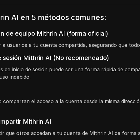
rin AI en 5 métodos comunes:
ón de equipo Mithrin AI (forma oficial)
itar a usuarios a tu cuenta compartida, asegurando que to
de sesión Mithrin AI (No recomendado)
s de inicio de sesión puede ser una forma rápida de comp
uso indebido.
o compartan el acceso a la cuenta desde la misma direcci
partir Mithrin AI
tir que otros accedan a tu cuenta de Mithrin AI de forma 