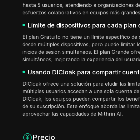
hasta 5 usuarios, atendiendo a organizaciones d
esfuerzos colaborativos en equipos más grandes
Límite de dispositivos para cada plan
El plan Gratuito no tiene un límite específico de
desde múltiples dispositivos, pero puede limitar 
inicios de sesión simultáneos. El plan Grande ofr
simultáneos, mejorando la experiencia del usuar
Usando DICloak para compartir cuentas
DICloak ofrece una solución para eludir las limit
múltiples usuarios accedan a una sola cuenta de 
DICloak, los equipos pueden compartir los benefi
de su suscripción. Este enfoque aborda las limit
aprovechar las capacidades de Mithrin AI.
Precio