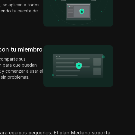
, se aplican a todos
niendo tu cuenta de
.
 con tu miembro
 comparte sus
ón para que puedan
 y comenzar a usar el
 sin problemas.
 para equipos pequeños. El plan Mediano soporta