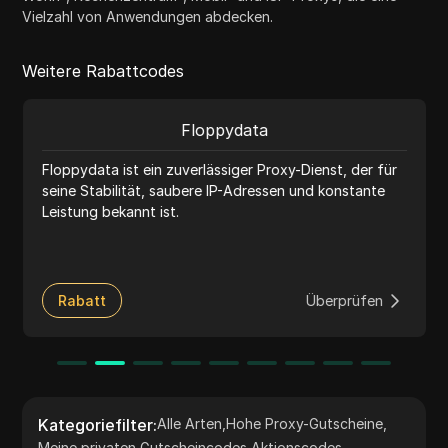
Vielzahl von Anwendungen abdecken.
Weitere Rabattcodes
Floppydata
Floppydata ist ein zuverlässiger Proxy-Dienst, der für
seine Stabilität, saubere IP-Adressen und konstante
Leistung bekannt ist.
Rabatt
Überprüfen
Kategoriefilter
:
Alle Arten
,
Hohe Proxy-Gutscheine
,
Meine privaten Gutscheincodes
,
Aktionscodes
,