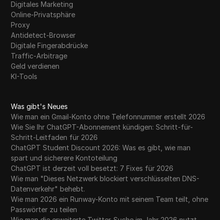
Digitales Marketing
Online-Privatsphäre
Proxy
Antidetect-Browser
Digitale Fingerabdrücke
Traffic-Arbitrage
Geld verdienen
KI-Tools
Was gibt's Neues
Wie man ein Gmail-Konto ohne Telefonnummer erstellt 2026
Wie Sie Ihr ChatGPT-Abonnement kündigen: Schritt-für-
Schritt-Leitfaden für 2026
ChatGPT Student Discount 2026: Was es gibt, wie man
spart und sicherere Kontoteilung
ChatGPT ist derzeit voll besetzt: 7 Fixes für 2026
Wie man "Dieses Netzwerk blockiert verschlüsselten DNS-
Datenverkehr" behebt.
Wie man 2026 ein Runway-Konto mit seinem Team teilt, ohne
Passwörter zu teilen
Wie man die erweiterte Twitter-Suche im Jahr 2026 nutzt